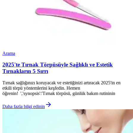
Arama
2025'te Tırnak Törpüsüyle Sağlıklı ve Estetik
Tırnakların 5 Sırrı
Tırnak sağlığınızı koruyacak ve estetiğinizi artıracak 2025'in en
etkili törpü yöntemlerini keşfedin. Hemen
öğrenin! ','synopsis':'Tırnak törpüsü, günlük bakım rutininin
Daha fazla bilgi edinin