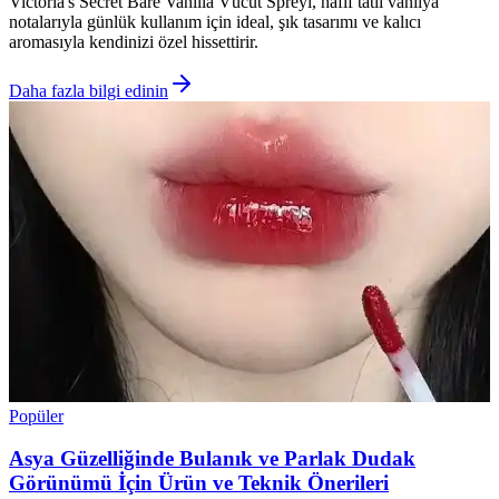
Victoria's Secret Bare Vanilla Vücut Spreyi, hafif tatlı vanilya
notalarıyla günlük kullanım için ideal, şık tasarımı ve kalıcı
aromasıyla kendinizi özel hissettirir.
Daha fazla bilgi edinin
Popüler
Asya Güzelliğinde Bulanık ve Parlak Dudak
Görünümü İçin Ürün ve Teknik Önerileri