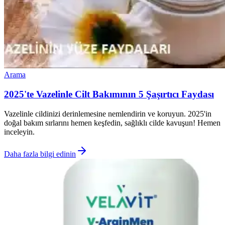
Arama
2025'te Vazelinle Cilt Bakımının 5 Şaşırtıcı Faydası
Vazelinle cildinizi derinlemesine nemlendirin ve koruyun. 2025'in
doğal bakım sırlarını hemen keşfedin, sağlıklı cilde kavuşun! Hemen
inceleyin.
Daha fazla bilgi edinin