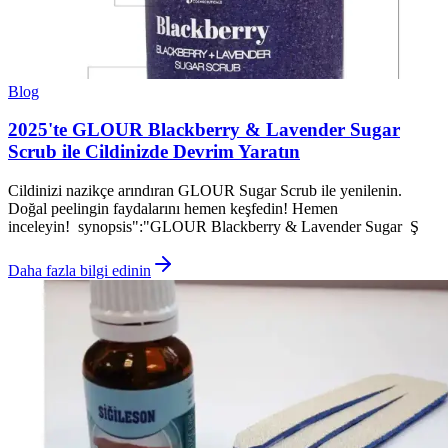
Blog
2025'te GLOUR Blackberry & Lavender Sugar
Scrub ile Cildinizde Devrim Yaratın
Cildinizi nazikçe arındıran GLOUR Sugar Scrub ile yenilenin.
Doğal peelingin faydalarını hemen keşfedin! Hemen
inceleyin! synopsis":"GLOUR Blackberry & Lavender Sugar Ş
Daha fazla bilgi edinin