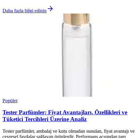
Daha fazla bilgi edinin
Popüler
Tester Parfümler: Fiyat Avantajları, Özellikleri ve
Tüketici Tercihleri Üzerine Analiz
Tester parfümler, ambalaj ve kutu olmadan sunulan, fiyat avantajı ve
çevresel faydalar sağlayan ürünlerdir. Performans açısından tam