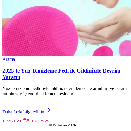
Arama
2025'te Yüz Temizleme Pedi ile Cildinizde Devrim
Yaratın
Yüz temizleme pedleriyle cildinizi derinlemesine arındırın ve bakım
rutininizi güçlendirin. Hemen keşfedin!
Daha fazla bilgi edinin
©
Parlakim
2026