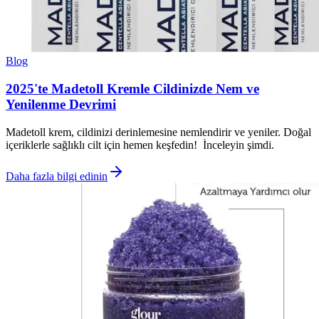
Blog
2025'te Madetoll Kremle Cildinizde Nem ve
Yenilenme Devrimi
Madetoll krem, cildinizi derinlemesine nemlendirir ve yeniler. Doğal
içeriklerle sağlıklı cilt için hemen keşfedin! İnceleyin şimdi.
Daha fazla bilgi edinin