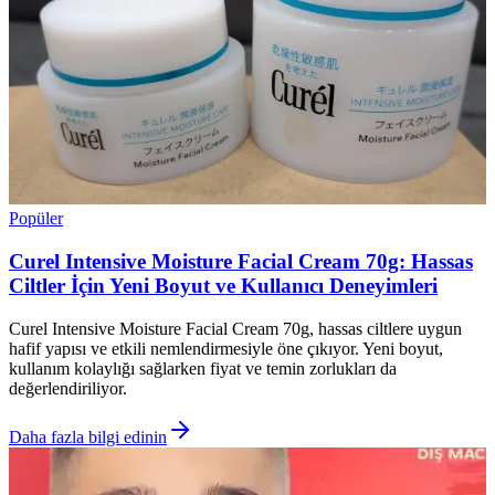
Popüler
Curel Intensive Moisture Facial Cream 70g: Hassas
Ciltler İçin Yeni Boyut ve Kullanıcı Deneyimleri
Curel Intensive Moisture Facial Cream 70g, hassas ciltlere uygun
hafif yapısı ve etkili nemlendirmesiyle öne çıkıyor. Yeni boyut,
kullanım kolaylığı sağlarken fiyat ve temin zorlukları da
değerlendiriliyor.
Daha fazla bilgi edinin