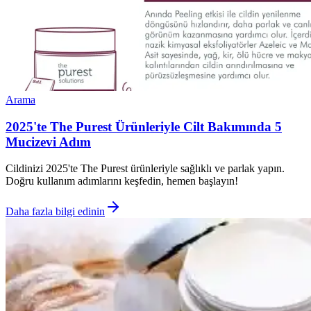
Arama
2025'te The Purest Ürünleriyle Cilt Bakımında 5
Mucizevi Adım
Cildinizi 2025'te The Purest ürünleriyle sağlıklı ve parlak yapın.
Doğru kullanım adımlarını keşfedin, hemen başlayın!
Daha fazla bilgi edinin