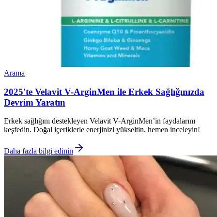
Arama
2025'te Velavit V-ArginMen ile Erkek Sağlığınızda
Devrim Yaratın
Erkek sağlığını destekleyen Velavit V-ArginMen’in faydalarını
keşfedin. Doğal içeriklerle enerjinizi yükseltin, hemen inceleyin!
Daha fazla bilgi edinin