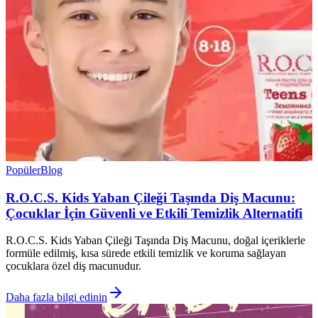
Popüler
Blog
R.O.C.S. Kids Yaban Çileği Taşında Diş Macunu:
Çocuklar İçin Güvenli ve Etkili Temizlik Alternatifi
R.O.C.S. Kids Yaban Çileği Taşında Diş Macunu, doğal içeriklerle
formüle edilmiş, kısa sürede etkili temizlik ve koruma sağlayan
çocuklara özel diş macunudur.
Daha fazla bilgi edinin