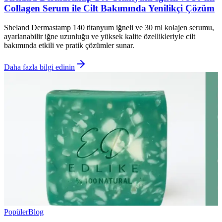
Collagen Serum ile Cilt Bakımında Yenilikçi Çözüm
Sheland Dermastamp 140 titanyum iğneli ve 30 ml kolajen serumu,
ayarlanabilir iğne uzunluğu ve yüksek kalite özellikleriyle cilt
bakımında etkili ve pratik çözümler sunar.
Daha fazla bilgi edinin
Popüler
Blog