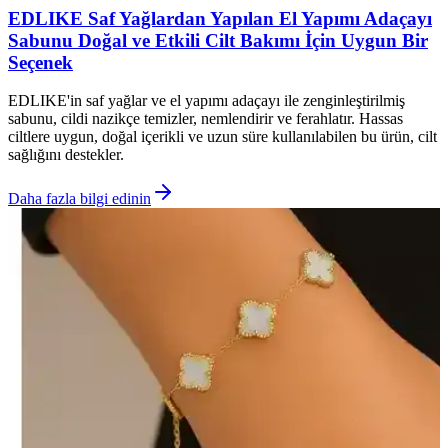
EDLIKE Saf Yağlardan Yapılan El Yapımı Adaçayı
Sabunu Doğal ve Etkili Cilt Bakımı İçin Uygun Bir
Seçenek
EDLIKE'in saf yağlar ve el yapımı adaçayı ile zenginleştirilmiş
sabunu, cildi nazikçe temizler, nemlendirir ve ferahlatır. Hassas
ciltlere uygun, doğal içerikli ve uzun süre kullanılabilen bu ürün, cilt
sağlığını destekler.
Daha fazla bilgi edinin