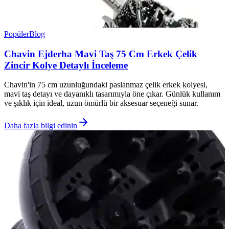
Popüler
Blog
Chavin Ejderha Mavi Taş 75 Cm Erkek Çelik
Zincir Kolye Detaylı İnceleme
Chavin'in 75 cm uzunluğundaki paslanmaz çelik erkek kolyesi,
mavi taş detayı ve dayanıklı tasarımıyla öne çıkar. Günlük kullanım
ve şıklık için ideal, uzun ömürlü bir aksesuar seçeneği sunar.
Daha fazla bilgi edinin