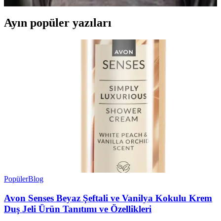
Ayın popüler yazıları
Popüler
Blog
Avon Senses Beyaz Şeftali ve Vanilya Kokulu Krem
Duş Jeli Ürün Tanıtımı ve Özellikleri