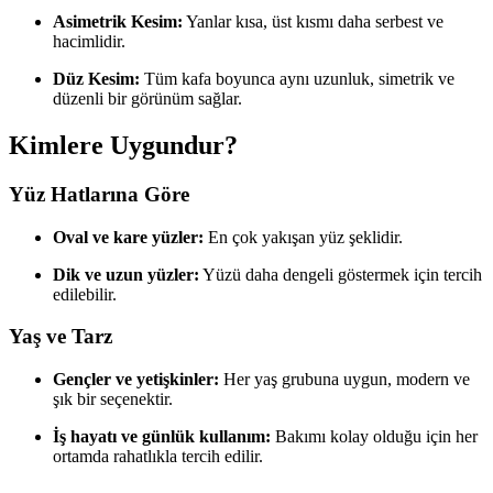
Asimetrik Kesim:
Yanlar kısa, üst kısmı daha serbest ve
hacimlidir.
Düz Kesim:
Tüm kafa boyunca aynı uzunluk, simetrik ve
düzenli bir görünüm sağlar.
Kimlere Uygundur?
Yüz Hatlarına Göre
Oval ve kare yüzler:
En çok yakışan yüz şeklidir.
Dik ve uzun yüzler:
Yüzü daha dengeli göstermek için tercih
edilebilir.
Yaş ve Tarz
Gençler ve yetişkinler:
Her yaş grubuna uygun, modern ve
şık bir seçenektir.
İş hayatı ve günlük kullanım:
Bakımı kolay olduğu için her
ortamda rahatlıkla tercih edilir.