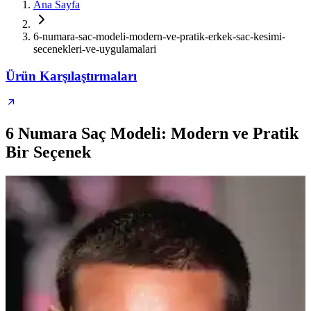
Ana Sayfa
6-numara-sac-modeli-modern-ve-pratik-erkek-sac-kesimi-
secenekleri-ve-uygulamalari
Ürün Karşılaştırmaları
6 Numara Saç Modeli: Modern ve Pratik
Bir Seçenek