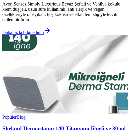
Avon Senses Simply Luxurious Beyaz Şeftali ve Vanilya kokulu
krem duş jeli, uzun süre kullanımlı, anti alerjik ve vegan
özellikleriyle öne çıkan, hoş kokusu ve etkili temizliğiyle tercih
edilen bir ürün.
Daha fazla bilgi edinin
Popüler
Blog
Sheland Dermastamp 140 Titanyum İğneli ve 30 ml