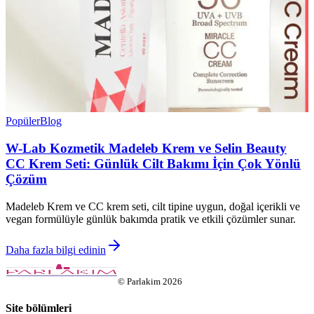
Popüler
Blog
W-Lab Kozmetik Madeleb Krem ve Selin Beauty
CC Krem Seti: Günlük Cilt Bakımı İçin Çok Yönlü
Çözüm
Madeleb Krem ve CC krem seti, cilt tipine uygun, doğal içerikli ve
vegan formülüyle günlük bakımda pratik ve etkili çözümler sunar.
Daha fazla bilgi edinin
©
Parlakim
2026
Site bölümleri