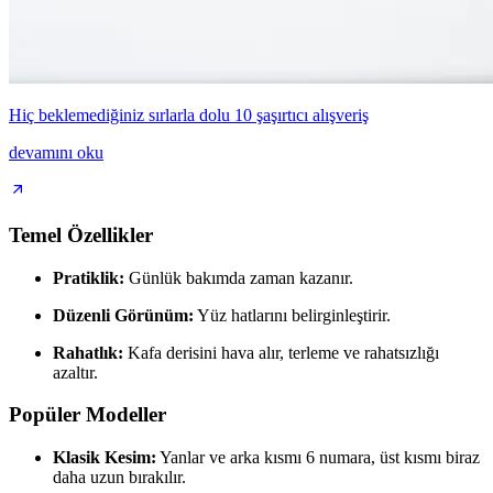
Hiç beklemediğiniz sırlarla dolu 10 şaşırtıcı alışveriş
devamını oku
Temel Özellikler
Pratiklik:
Günlük bakımda zaman kazanır.
Düzenli Görünüm:
Yüz hatlarını belirginleştirir.
Rahatlık:
Kafa derisini hava alır, terleme ve rahatsızlığı
azaltır.
Popüler Modeller
Klasik Kesim:
Yanlar ve arka kısmı 6 numara, üst kısmı biraz
daha uzun bırakılır.