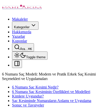
Makaleler
Kategoriler
Hakkımızda
Yazarlar
Kuponlar
Ara...
⌘
K
Toggle theme
6 Numara Saç Modeli: Modern ve Pratik Erkek Saç Kesimi
Seçenekleri ve Uygulamaları
6 Numara Saç Kesimi Nedir?
6 Numara Saç Kesiminin Özellikleri ve Modelleri
Kimlere Uygundur?
Saç Kesiminde Numaraların Anlamı ve Uygulama
Sonuç ve Tavsiyeler