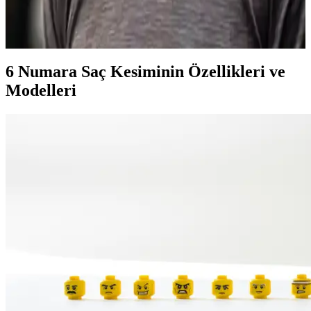
9 numara saç, erkekler arasında pratikliği ve şıklığıyla popüler bir
kısa saç modelidir. Bakımı kolay, her yüz tipine uygun bu stil, doğru
ürün ve bakım ipuçlarıyla modern ve zamansız bir görünüm sunar.
6 Numara Saç Kesiminin Özellikleri ve
Modelleri