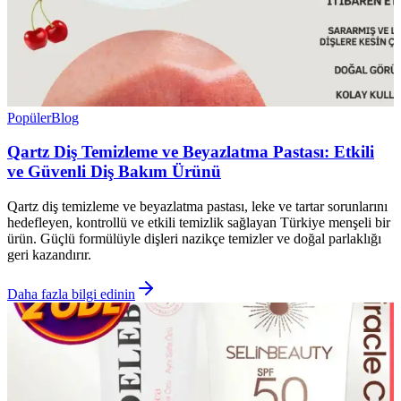
Popüler
Blog
Qartz Diş Temizleme ve Beyazlatma Pastası: Etkili
ve Güvenli Diş Bakım Ürünü
Qartz diş temizleme ve beyazlatma pastası, leke ve tartar sorunlarını
hedefleyen, kontrollü ve etkili temizlik sağlayan Türkiye menşeli bir
ürün. Güçlü formülüyle dişleri nazikçe temizler ve doğal parlaklığı
geri kazandırır.
Daha fazla bilgi edinin