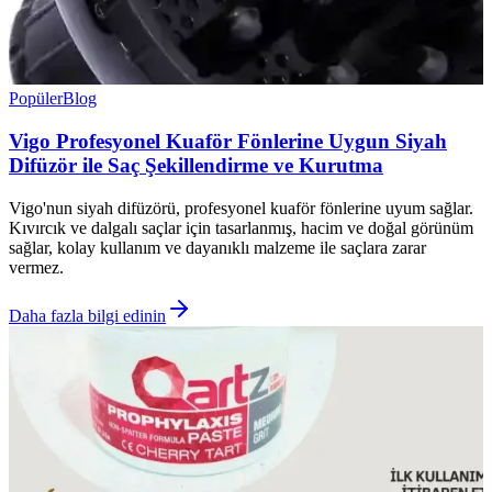
Popüler
Blog
Vigo Profesyonel Kuaför Fönlerine Uygun Siyah
Difüzör ile Saç Şekillendirme ve Kurutma
Vigo'nun siyah difüzörü, profesyonel kuaför fönlerine uyum sağlar.
Kıvırcık ve dalgalı saçlar için tasarlanmış, hacim ve doğal görünüm
sağlar, kolay kullanım ve dayanıklı malzeme ile saçlara zarar
vermez.
Daha fazla bilgi edinin