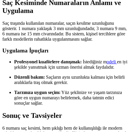
Saç Kesiminde Numaraların Anlamı ve
Uygulama
Saç traşında kullanılan numaralar, saçın kesilme uzunluğunu
gösterir. 1 numara yaklaşık 3 mm uzunluğundadır, 3 numara 9 mm,
6 numara ise 15 mm civarındadır. Bu sistem, kişisel tercihlere göre
farklı modellerin rahatlıkla uygulanmasını sağlar.
Uygulama İpuçları
Profesyonel kuaförlere danışmak:
İstediğiniz m
odeli
en iyi
şekilde yansıtmak için uzman önerisi almak faydalıdır.
Düzenli bakım:
Saçların aynı uzunlukta kalması için belirli
aralıklarla traş olmak gerekir.
Tarzınıza uygun seçim:
Yüz şeklinize ve yaşam tarzınıza
göre en uygun numarayı belirlemek, daha tatmin edici
sonuçlar sağlar.
Sonuç ve Tavsiyeler
6 numara saç kesimi, hem şıklığı hem de kullanışlılığı ile modern