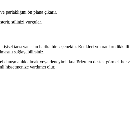
ve parlaklığını ön plana çıkarır.
erir, stilinizi vurgular.
şisel tarzı yansıtan harika bir seçenektir. Renkleri ve oranları dikkatli 
masını sağlayabilirsiniz.
el danışmanlık almak veya deneyimli kuaförlerden destek görmek her zam
li hissetmenize yardımcı olur.