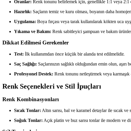
Oranlar:
Renk tonunu belirlemek için, genellikle 1:1 veya 2:1
Hazırlık:
Saçların temiz ve kuru olması, boyanın daha homojen 
Uygulama:
Boya fırçası veya tarak kullanılarak kökten uca uygu
Yıkama ve Bakım:
Renk sabitleyici şampuan ve bakım ürünler
Dikkat Edilmesi Gerekenler
Test:
İlk kullanımdan önce küçük bir alanda test edilmelidir.
Saç Sağlığı:
Saçlarınızın sağlıklı olduğundan emin olun, aşırı 
Profesyonel Destek:
Renk tonunu netleştirmek veya karmaşık d
Renk Seçenekleri ve Stil İpuçları
Renk Kombinasyonları
Sıcak Tonlar:
Altın sarısı, bal ve karamel detaylar ile sıcak v
Soğuk Tonlar:
Açık platin ve buz sarısı tonlar ile modern ve di