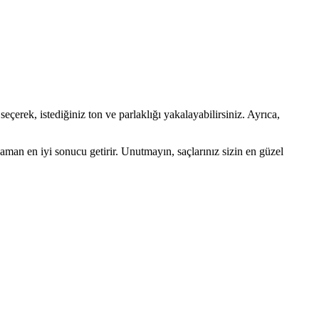
seçerek, istediğiniz ton ve parlaklığı yakalayabilirsiniz. Ayrıca,
an en iyi sonucu getirir. Unutmayın, saçlarınız sizin en güzel