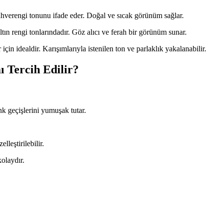
kahverengi tonunu ifade eder. Doğal ve sıcak görünüm sağlar.
tın rengi tonlarındadır. Göz alıcı ve ferah bir görünüm sunar.
için idealdir. Karışımlarıyla istenilen ton ve parlaklık yakalanabilir.
ı Tercih Edilir?
k geçişlerini yumuşak tutar.
lleştirilebilir.
olaydır.