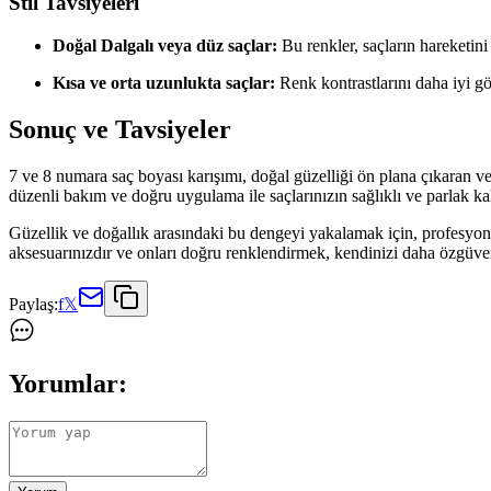
Stil Tavsiyeleri
Doğal Dalgalı veya düz saçlar:
Bu renkler, saçların hareketini 
Kısa ve orta uzunlukta saçlar:
Renk kontrastlarını daha iyi göst
Sonuç ve Tavsiyeler
7 ve 8 numara saç boyası karışımı, doğal güzelliği ön plana çıkaran ve ki
düzenli bakım ve doğru uygulama ile saçlarınızın sağlıklı ve parlak kal
Güzellik ve doğallık arasındaki bu dengeyi yakalamak için, profesyon
aksesuarınızdır ve onları doğru renklendirmek, kendinizi daha özgüven
Paylaş:
f
𝕏
Yorumlar: