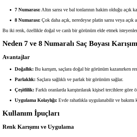
7 Numarası:
Altın sarısı ve bal tonlarının hakim olduğu açık 
8 Numarası:
Çok daha açık, neredeyse platin sarısı veya açık al
Bu iki renk, özellikle doğal ve canlı bir görünüm elde etmek isteyenler 
Neden 7 ve 8 Numaralı Saç Boyası Karışım
Avantajlar
Doğallık:
Bu karışım, saçlara doğal bir görünüm kazanırken ren
Parlaklık:
Saçlara sağlıklı ve parlak bir görünüm sağlar.
Çeşitlilik:
Farklı oranlarda karıştırılarak kişisel tercihlere göre öze
Uygulama Kolaylığı:
Evde rahatlıkla uygulanabilir ve bakımı k
Kullanım İpuçları
Renk Karışımı ve Uygulama