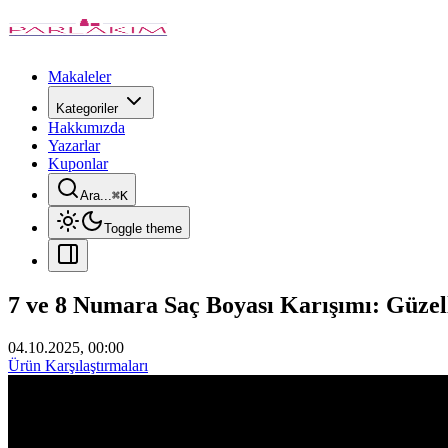
Makaleler
Kategoriler
Hakkımızda
Yazarlar
Kuponlar
Ara...
⌘
K
Toggle theme
7 ve 8 Numara Saç Boyası Karışımı: Güzell
04.10.2025, 00:00
Ürün Karşılaştırmaları