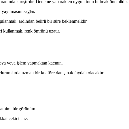
 oranında karıştırılır. Deneme yaparak en uygun tonu bulmak önemlidir.
yayılmasını sağlar.
lanmalı, ardından belirli bir süre beklenmelidir.
i kullanmak, renk ömrünü uzatır.
boya veya işlem yapmaktan kaçının.
urumlarda uzman bir kuaföre danışmak faydalı olacaktır.
e samimi bir görünüm.
kkat çekici tarz.