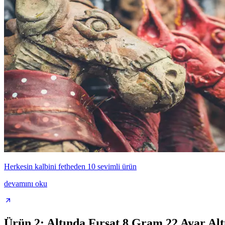
Herkesin kalbini fetheden 10 sevimli ürün
devamını oku
Ürün 2: Altında Fırsat 8 Gram 22 Ayar Alt