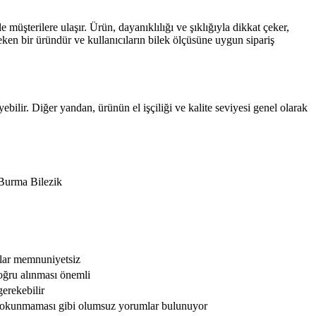
e müşterilere ulaşır. Ürün, dayanıklılığı ve şıklığıyla dikkat çeker,
ken bir üründür ve kullanıcıların bilek ölçüsüne uygun sipariş
bilir. Diğer yandan, ürünün el işçiliği ve kalite seviyesi genel olarak
 Burma Bilezik
ılar memnuniyetsiz
oğru alınması önemli
gerekebilir
nt okunmaması gibi olumsuz yorumlar bulunuyor