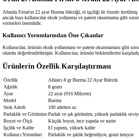
Altında Fırsat'ın 22 ayar Burma bileziği, el işçiliği ile özenle üretilmi
ancak bazı kullanıcılar eksik yollanma ve patent okunmama gibi sorunl
vermeleri önemlidir.
Kullanıcı Yorumlarından Öne Çıkanlar
Kullanıcılar, ürünün eksik yollanması ve patent okunmaması gibi sorunl
olumlu değerlendirilmiştir. Kullanıcılar, ürünün beklentilerini karşıladı
Ürünlerin Özellik Karşılaştırması
Özellik
Ahlatcı 8 gr Burma 22 Ayar Bilezik
Ağırlık
8 gram
Ayar
22 ayar (916 Milyem)
Model
Burma
Stok Adedi
100 adetten az
Parlaklık ve Görünüm
Parlak ve şık görünüm, yüksek parlaklık seviy
Boyut ve Ölçü
Küçük boyut, ince yapıda ve narin
İşçilik ve Kalite
El yapımı, yüksek kalite
Kullanıcı Yorumları
Parlaklık ve şıklık beğeniliyor, gram tutuyor