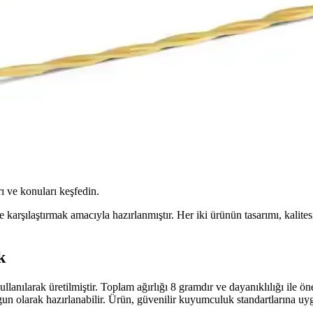
ı ve konuları keşfedin.
e karşılaştırmak amacıyla hazırlanmıştır. Her iki ürünün tasarımı, kalites
k
llanılarak üretilmiştir. Toplam ağırlığı 8 gramdır ve dayanıklılığı ile öne
ygun olarak hazırlanabilir. Ürün, güvenilir kuyumculuk standartlarına u