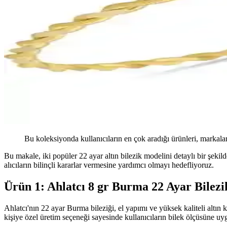
Bu koleksiyonda kullanıcıların en çok aradığı ürünleri, markalar
Bu makale, iki popüler 22 ayar altın bilezik modelini detaylı bir şekild
alıcıların bilinçli kararlar vermesine yardımcı olmayı hedefliyoruz.
Ürün 1: Ahlatcı 8 gr Burma 22 Ayar Bilezi
Ahlatcı'nın 22 ayar Burma bileziği, el yapımı ve yüksek kaliteli altın ku
kişiye özel üretim seçeneği sayesinde kullanıcıların bilek ölçüsüne u