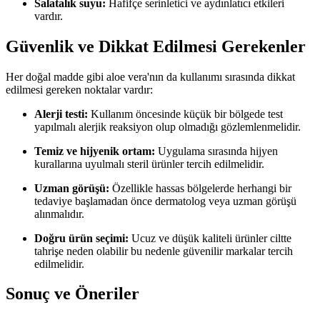
Salatalık suyu:
Hafifçe serinletici ve aydınlatıcı etkileri
vardır.
Güvenlik ve Dikkat Edilmesi Gerekenler
Her doğal madde gibi aloe vera'nın da kullanımı sırasında dikkat
edilmesi gereken noktalar vardır:
Alerji testi:
Kullanım öncesinde küçük bir bölgede test
yapılmalı alerjik reaksiyon olup olmadığı gözlemlenmelidir.
Temiz ve hijyenik ortam:
Uygulama sırasında hijyen
kurallarına uyulmalı steril ürünler tercih edilmelidir.
Uzman görüşü:
Özellikle hassas bölgelerde herhangi bir
tedaviye başlamadan önce dermatolog veya uzman görüşü
alınmalıdır.
Doğru ürün seçimi:
Ucuz ve düşük kaliteli ürünler ciltte
tahrişe neden olabilir bu nedenle güvenilir markalar tercih
edilmelidir.
Sonuç ve Öneriler