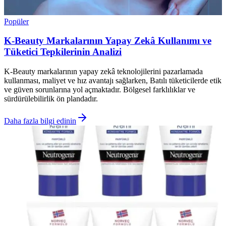
Popüler
K-Beauty Markalarının Yapay Zekâ Kullanımı ve
Tüketici Tepkilerinin Analizi
K-Beauty markalarının yapay zekâ teknolojilerini pazarlamada
kullanması, maliyet ve hız avantajı sağlarken, Batılı tüketicilerde etik
ve güven sorunlarına yol açmaktadır. Bölgesel farklılıklar ve
sürdürülebilirlik ön plandadır.
Daha fazla bilgi edinin