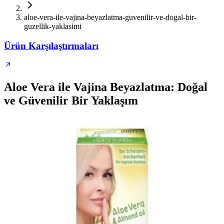
aloe-vera-ile-vajina-beyazlatma-guvenilir-ve-dogal-bir-
guzellik-yaklasimi
Ürün Karşılaştırmaları
Aloe Vera ile Vajina Beyazlatma: Doğal
ve Güvenilir Bir Yaklaşım