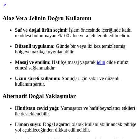
Aloe Vera Jelinin Doğru Kullanımı
Saf ve doğal ürün seçimi:
İşlem öncesinde içeriğinde katkı
maddesi bulunmayan %100 aloe vera jeli tercih edilmelidir.
Düzenli uygulama:
Günde bir veya iki kez temizlenmiş
bölgeye nazikçe uygulanabilir.
Masaj ve emilim:
Hafifçe masaj yaparak
jelın
cilde nüfuz
etmesi sağlanmalıdır.
Uzun süreli kullanım:
Sonuçlar için sabır ve düzenli
kullanım şarttır.
Alternatif Doğal Yaklaşımlar
Hindistan cevizi yağı:
Yumuşatıcı ve hafif beyazlatıcı etkileri
ile desteklenebilir.
Limon suyu:
Doğal ağartıcı olarak kullanılabilir ancak tahrişe
yol açabileceğinden dikkat edilmelidir.