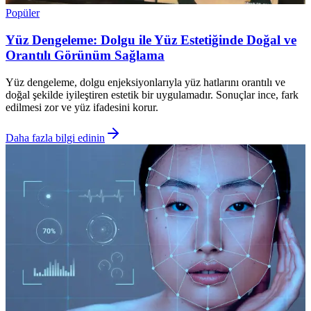
Popüler
Yüz Dengeleme: Dolgu ile Yüz Estetiğinde Doğal ve
Orantılı Görünüm Sağlama
Yüz dengeleme, dolgu enjeksiyonlarıyla yüz hatlarını orantılı ve
doğal şekilde iyileştiren estetik bir uygulamadır. Sonuçlar ince, fark
edilmesi zor ve yüz ifadesini korur.
Daha fazla bilgi edinin