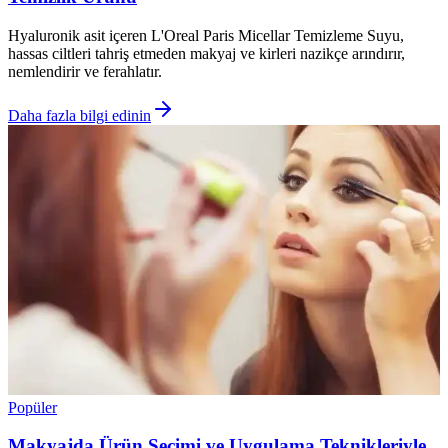
Hyaluronik asit içeren L'Oreal Paris Micellar Temizleme Suyu,
hassas ciltleri tahriş etmeden makyaj ve kirleri nazikçe arındırır,
nemlendirir ve ferahlatır.
Daha fazla bilgi edinin
Popüler
Makyajda Ürün Seçimi ve Uygulama Teknikleriyle