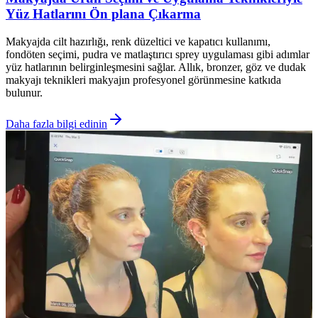
Yüz Hatlarını Ön plana Çıkarma
Makyajda cilt hazırlığı, renk düzeltici ve kapatıcı kullanımı,
fondöten seçimi, pudra ve matlaştırıcı sprey uygulaması gibi adımlar
yüz hatlarının belirginleşmesini sağlar. Allık, bronzer, göz ve dudak
makyajı teknikleri makyajın profesyonel görünmesine katkıda
bulunur.
Daha fazla bilgi edinin