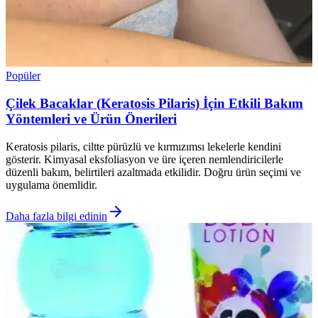
Popüler
Çilek Bacaklar (Keratosis Pilaris) İçin Etkili Bakım
Yöntemleri ve Ürün Önerileri
Keratosis pilaris, ciltte pürüzlü ve kırmızımsı lekelerle kendini
gösterir. Kimyasal eksfoliasyon ve üre içeren nemlendiricilerle
düzenli bakım, belirtileri azaltmada etkilidir. Doğru ürün seçimi ve
uygulama önemlidir.
Daha fazla bilgi edinin