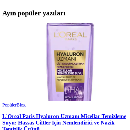
Ayın popüler yazıları
Popüler
Blog
L'Oreal Paris Hyaluron Uzmanı Micellar Temizleme
Suyu: Hassas Ciltler İçin Nemlendirici ve Nazik
Temizlik Ürünü