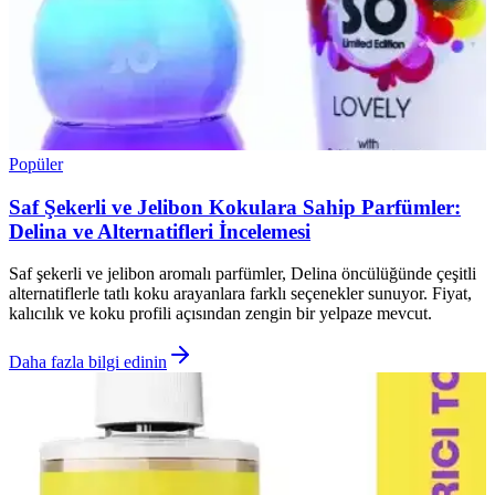
Popüler
Saf Şekerli ve Jelibon Kokulara Sahip Parfümler:
Delina ve Alternatifleri İncelemesi
Saf şekerli ve jelibon aromalı parfümler, Delina öncülüğünde çeşitli
alternatiflerle tatlı koku arayanlara farklı seçenekler sunuyor. Fiyat,
kalıcılık ve koku profili açısından zengin bir yelpaze mevcut.
Daha fazla bilgi edinin