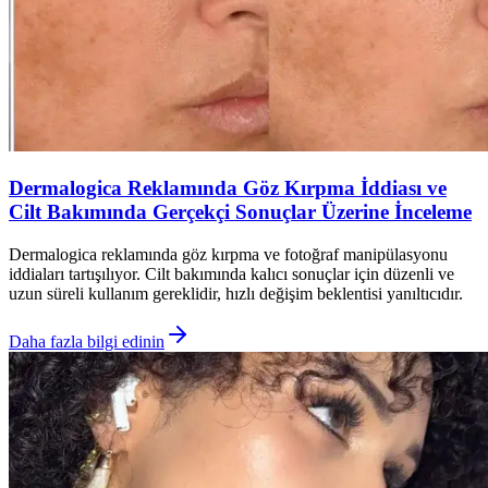
Dermalogica Reklamında Göz Kırpma İddiası ve
Cilt Bakımında Gerçekçi Sonuçlar Üzerine İnceleme
Dermalogica reklamında göz kırpma ve fotoğraf manipülasyonu
iddiaları tartışılıyor. Cilt bakımında kalıcı sonuçlar için düzenli ve
uzun süreli kullanım gereklidir, hızlı değişim beklentisi yanıltıcıdır.
Daha fazla bilgi edinin