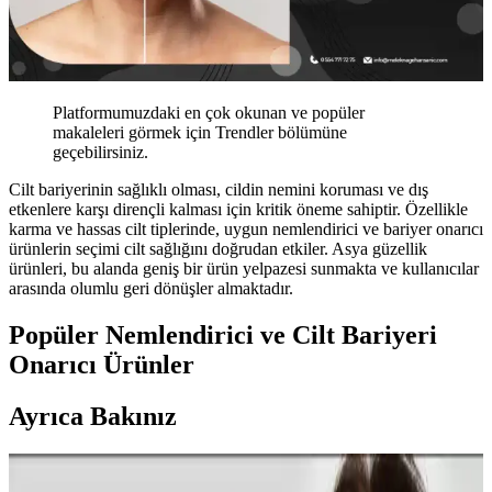
Platformumuzdaki en çok okunan ve popüler
makaleleri görmek için Trendler bölümüne
geçebilirsiniz.
Cilt bariyerinin sağlıklı olması, cildin nemini koruması ve dış
etkenlere karşı dirençli kalması için kritik öneme sahiptir. Özellikle
karma ve hassas cilt tiplerinde, uygun nemlendirici ve bariyer onarıcı
ürünlerin seçimi cilt sağlığını doğrudan etkiler. Asya güzellik
ürünleri, bu alanda geniş bir ürün yelpazesi sunmakta ve kullanıcılar
arasında olumlu geri dönüşler almaktadır.
Popüler Nemlendirici ve Cilt Bariyeri
Onarıcı Ürünler
Ayrıca Bakınız
Sheland Dermastamp 140 Titanyum İğneli ve 30 ml