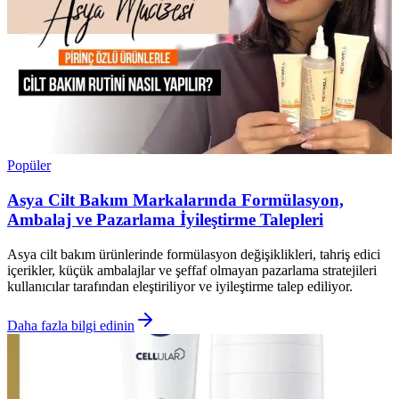
Popüler
Asya Cilt Bakım Markalarında Formülasyon,
Ambalaj ve Pazarlama İyileştirme Talepleri
Asya cilt bakım ürünlerinde formülasyon değişiklikleri, tahriş edici
içerikler, küçük ambalajlar ve şeffaf olmayan pazarlama stratejileri
kullanıcılar tarafından eleştiriliyor ve iyileştirme talep ediliyor.
Daha fazla bilgi edinin