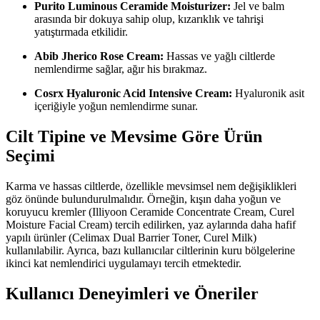
Purito Luminous Ceramide Moisturizer:
Jel ve balm
arasında bir dokuya sahip olup, kızarıklık ve tahrişi
yatıştırmada etkilidir.
Abib Jherico Rose Cream:
Hassas ve yağlı ciltlerde
nemlendirme sağlar, ağır his bırakmaz.
Cosrx Hyaluronic Acid Intensive Cream:
Hyaluronik asit
içeriğiyle yoğun nemlendirme sunar.
Cilt Tipine ve Mevsime Göre Ürün
Seçimi
Karma ve hassas ciltlerde, özellikle mevsimsel nem değişiklikleri
göz önünde bulundurulmalıdır. Örneğin, kışın daha yoğun ve
koruyucu kremler (Illiyoon Ceramide Concentrate Cream, Curel
Moisture Facial Cream) tercih edilirken, yaz aylarında daha hafif
yapılı ürünler (Celimax Dual Barrier Toner, Curel Milk)
kullanılabilir. Ayrıca, bazı kullanıcılar ciltlerinin kuru bölgelerine
ikinci kat nemlendirici uygulamayı tercih etmektedir.
Kullanıcı Deneyimleri ve Öneriler