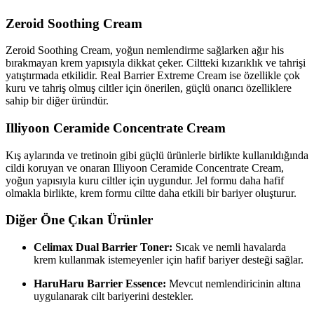
Zeroid Soothing Cream
Zeroid Soothing Cream, yoğun nemlendirme sağlarken ağır his
bırakmayan krem yapısıyla dikkat çeker. Ciltteki kızarıklık ve tahrişi
yatıştırmada etkilidir. Real Barrier Extreme Cream ise özellikle çok
kuru ve tahriş olmuş ciltler için önerilen, güçlü onarıcı özelliklere
sahip bir diğer üründür.
Illiyoon Ceramide Concentrate Cream
Kış aylarında ve tretinoin gibi güçlü ürünlerle birlikte kullanıldığında
cildi koruyan ve onaran Illiyoon Ceramide Concentrate Cream,
yoğun yapısıyla kuru ciltler için uygundur. Jel formu daha hafif
olmakla birlikte, krem formu ciltte daha etkili bir bariyer oluşturur.
Diğer Öne Çıkan Ürünler
Celimax Dual Barrier Toner:
Sıcak ve nemli havalarda
krem kullanmak istemeyenler için hafif bariyer desteği sağlar.
HaruHaru Barrier Essence:
Mevcut nemlendiricinin altına
uygulanarak cilt bariyerini destekler.