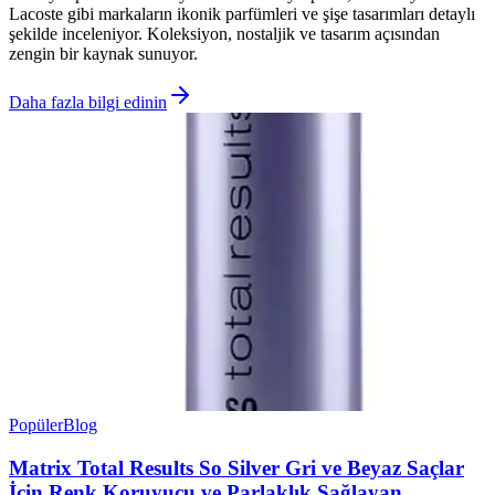
Lacoste gibi markaların ikonik parfümleri ve şişe tasarımları detaylı
şekilde inceleniyor. Koleksiyon, nostaljik ve tasarım açısından
zengin bir kaynak sunuyor.
Daha fazla bilgi edinin
Popüler
Blog
Matrix Total Results So Silver Gri ve Beyaz Saçlar
İçin Renk Koruyucu ve Parlaklık Sağlayan