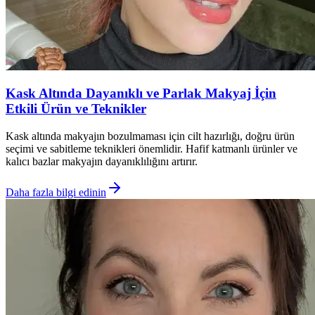
Kask Altında Dayanıklı ve Parlak Makyaj İçin
Etkili Ürün ve Teknikler
Kask altında makyajın bozulmaması için cilt hazırlığı, doğru ürün
seçimi ve sabitleme teknikleri önemlidir. Hafif katmanlı ürünler ve
kalıcı bazlar makyajın dayanıklılığını artırır.
Daha fazla bilgi edinin