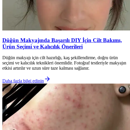
Düğün Makyajında Başarılı DIY İçin Cilt Bakımı,
Ürün Seçimi ve Kalıcılık Önerileri
Düğün makyajı için cilt hazırlığı, kaş şekillendirme, doğru ürün
seçimi ve kalıcılık teknikleri önemlidir. Fotoğraf testleriyle makyajın
etkisi artırılır ve uzun süre taze kalması sağlanır.
Daha fazla bilgi edinin