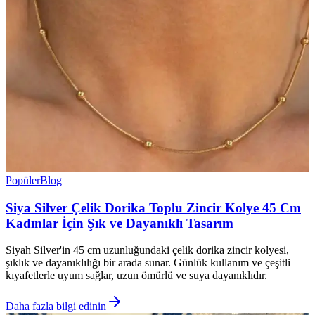
Popüler
Blog
Siya Silver Çelik Dorika Toplu Zincir Kolye 45 Cm
Kadınlar İçin Şık ve Dayanıklı Tasarım
Siyah Silver'in 45 cm uzunluğundaki çelik dorika zincir kolyesi,
şıklık ve dayanıklılığı bir arada sunar. Günlük kullanım ve çeşitli
kıyafetlerle uyum sağlar, uzun ömürlü ve suya dayanıklıdır.
Daha fazla bilgi edinin