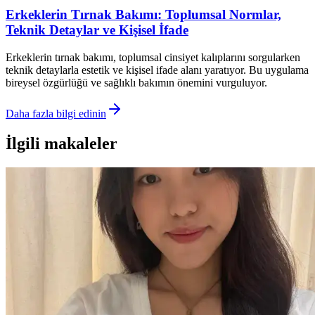
Erkeklerin Tırnak Bakımı: Toplumsal Normlar,
Teknik Detaylar ve Kişisel İfade
Erkeklerin tırnak bakımı, toplumsal cinsiyet kalıplarını sorgularken
teknik detaylarla estetik ve kişisel ifade alanı yaratıyor. Bu uygulama
bireysel özgürlüğü ve sağlıklı bakımın önemini vurguluyor.
Daha fazla bilgi edinin
İlgili makaleler