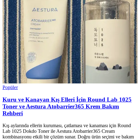
Popüler
Kuru ve Kanayan Kış Elleri İçin Round Lab 1025
Toner ve Aestura Atobarrier365 Krem Bakım
Rehberi
Kış aylarında ellerin kuruması, çatlaması ve kanaması için Round
Lab 1025 Dokdo Toner ile Aestura Atobarrier365 Cream
kombinasyonu etkili bir çözüm sunar. Doğru ürün seçimi ve bakım