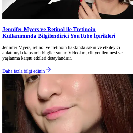
Jennifer Myers ve Retinol ile Tretinoin
Kullanımında Bilgilendirici YouTube İçerikleri
Jennifer Myers, retinol ve tretinoin hakkında sakin ve etkileyici
anlatımıyla kapsamlı bilgiler sunar. Videoları, cilt yenilenmesi ve
yaşlanma karşıtı etkileri detaylandırır.
Daha fazla bilgi edinin