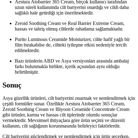
Aestura Atobarrier 365 Cream, birçok kullanıcı tarafından
uzun süreli kullanımda cilt bariyerini onardığı ve cildi daha
sağlıklı hale getirdiği için önerilmektedir.
Zeroid Soothing Cream ve Real Barrier Extreme Cream,
hassas ve tahriş olmuş ciltlerde rahatlama sağlamaktadır.
Purito Luminous Ceramide Moisturizer, ciltte hafif yağlı bir
film bırakabilse de, ciltteki iyileşme etkisi nedeniyle tercih
edilmektedir.
Bazı ürünlerin ABD ve Asya versiyonları arasında ambalaj
farkı bulunmakla birlikte, içerik açısından aynı olduğu
belirtilmiştir.
Sonuç
Asya güzellik ürünleri, cilt bariyerini onarmak ve nemlendirmek için
çeşitli formüller sunar. Özellikle Aestura Atobarrier 365 Cream,
Zeroid Soothing Cream ve Illiyoon Ceramide Concentrate Cream
gibi ürünler, karma ve hassas cilt tiplerinde olumlu sonuçlar
vermektedir. Mevsimsel ihtiyaçlara göre ürün seçimi ve düzenli
kullanım, cilt sağlığının korunmasında belirleyici faktörlerdir.
Cilt bariyerini güçlendirmek ve nemlendirmek için ürün seçerken,