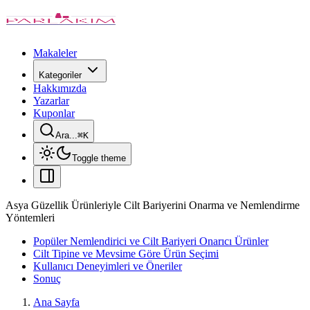
Makaleler
Kategoriler
Hakkımızda
Yazarlar
Kuponlar
Ara...
⌘
K
Toggle theme
Asya Güzellik Ürünleriyle Cilt Bariyerini Onarma ve Nemlendirme
Yöntemleri
Popüler Nemlendirici ve Cilt Bariyeri Onarıcı Ürünler
Cilt Tipine ve Mevsime Göre Ürün Seçimi
Kullanıcı Deneyimleri ve Öneriler
Sonuç
Ana Sayfa