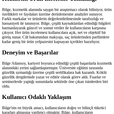
Bilge, kozmetik alanında saygın bir araştırmacı olarak biliniyor, ürün
özellikleri ve faydaları üzerine derinlemesine analizler sunuyor.
Farklı markalar ve ürünlerin değerlendirilmesinde tarafsızlığı ve
hassasiyeti ile tanınıyor. Bilge, çeşitli kaynaklardan edindiği bilgileri
harmanlayarak güncel ve somut veriler ile kullanıcıların karşısına
çıkıyor. Her ürün incelemesi kullanıcılara açık, net ve objektif bir
görüş sunar. Cilt bakımından makyaja, saç ürünlerinden parfümlere
kadar geniş bir ürün yelpazesini kapsayan içerikler hazırlıyor.
Deneyim ve Başarılar
Bilge Atlansoy, kariyeri boyunca edindiği çeşitli başarılarla kozmetik
alanındaki yerini sağlamlaştırmıştır. Üniversite eğitimi sırasında
güzellik uzmanlığı üzerine çeşitli sertifikalara hak kazandı. Köklü
güzellik dergilerinde yazar ve editör olarak görev aldı. Fuarlar ve
seminerlerde yaptığı sunumlarla sektörde öne çıkan isimlerden biri
oldu.
Kullanıcı Odaklı Yaklaşım
Bilge'nin en büyük amacı, kullanıcıların doğru ve bilinçli tüketici
kararları almasına yardımcı olmaktır. Bilge, kullanıcıların