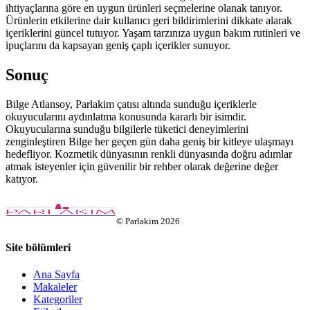
ihtiyaçlarına göre en uygun ürünleri seçmelerine olanak tanıyor.
Ürünlerin etkilerine dair kullanıcı geri bildirimlerini dikkate alarak
içeriklerini güncel tutuyor. Yaşam tarzınıza uygun bakım rutinleri ve
ipuçlarını da kapsayan geniş çaplı içerikler sunuyor.
Sonuç
Bilge Atlansoy, Parlakim çatısı altında sunduğu içeriklerle
okuyucularını aydınlatma konusunda kararlı bir isimdir.
Okuyucularına sunduğu bilgilerle tüketici deneyimlerini
zenginleştiren Bilge her geçen gün daha geniş bir kitleye ulaşmayı
hedefliyor. Kozmetik dünyasının renkli dünyasında doğru adımlar
atmak isteyenler için güvenilir bir rehber olarak değerine değer
katıyor.
©
Parlakim
2026
Site bölümleri
Ana Sayfa
Makaleler
Kategoriler