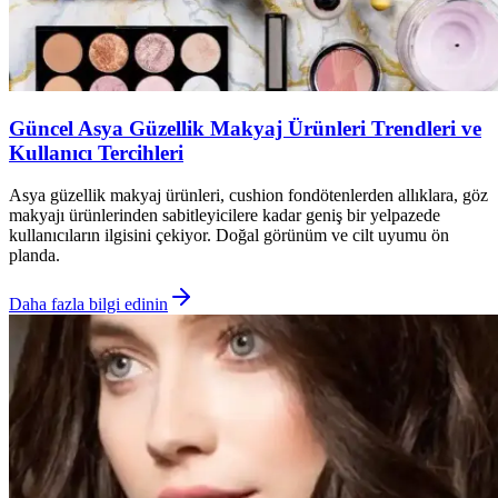
Güncel Asya Güzellik Makyaj Ürünleri Trendleri ve
Kullanıcı Tercihleri
Asya güzellik makyaj ürünleri, cushion fondötenlerden allıklara, göz
makyajı ürünlerinden sabitleyicilere kadar geniş bir yelpazede
kullanıcıların ilgisini çekiyor. Doğal görünüm ve cilt uyumu ön
planda.
Daha fazla bilgi edinin