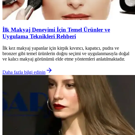
İlk Makyaj Deneyimi İçin Temel Ürünler ve
Uygulama Teknikleri Rehberi
İlk kez makyaj yapanlar için kirpik kıvırıcı, kapatıcı, pudra ve
bronzer gibi temel ürünlerin doğru seçimi ve uygulanmasıyla doğal
ve kalıcı makyaj görünümü elde etme yöntemleri anlatılmaktadır.
Daha fazla bilgi edinin