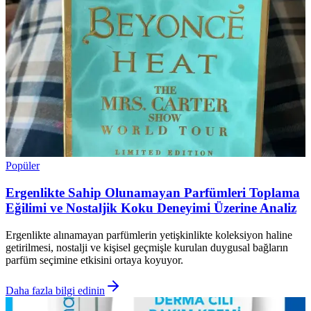
Popüler
Ergenlikte Sahip Olunamayan Parfümleri Toplama
Eğilimi ve Nostaljik Koku Deneyimi Üzerine Analiz
Ergenlikte alınamayan parfümlerin yetişkinlikte koleksiyon haline
getirilmesi, nostalji ve kişisel geçmişle kurulan duygusal bağların
parfüm seçimine etkisini ortaya koyuyor.
Daha fazla bilgi edinin