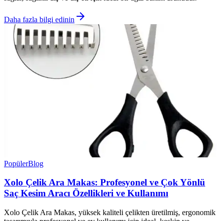
Daha fazla bilgi edinin
Popüler
Blog
Xolo Çelik Ara Makas: Profesyonel ve Çok Yönlü
Saç Kesim Aracı Özellikleri ve Kullanımı
Xolo Çelik Ara Makas, yüksek kaliteli çelikten üretilmiş, ergonomik