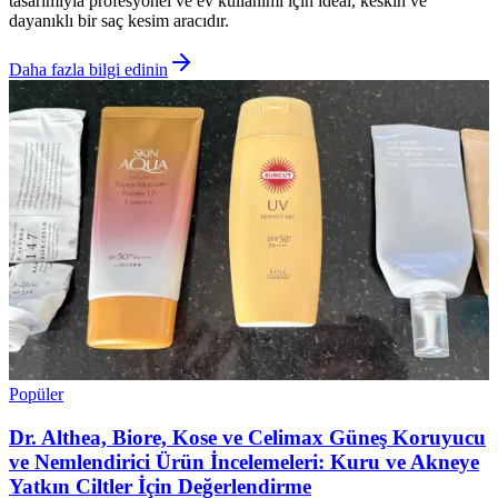
tasarımıyla profesyonel ve ev kullanımı için ideal, keskin ve
dayanıklı bir saç kesim aracıdır.
Daha fazla bilgi edinin
Popüler
Dr. Althea, Biore, Kose ve Celimax Güneş Koruyucu
ve Nemlendirici Ürün İncelemeleri: Kuru ve Akneye
Yatkın Ciltler İçin Değerlendirme