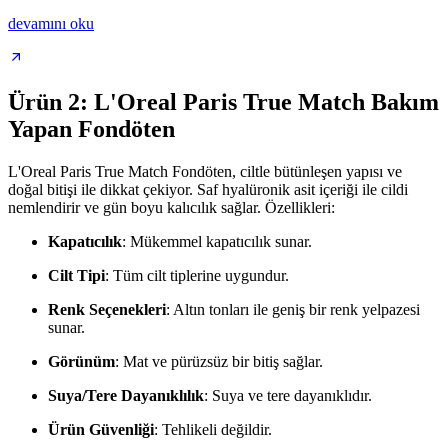
devamını oku
Ürün 2: L'Oreal Paris True Match Bakım
Yapan Fondöten
L'Oreal Paris True Match Fondöten, ciltle bütünleşen yapısı ve
doğal bitişi ile dikkat çekiyor. Saf hyalüronik asit içeriği ile cildi
nemlendirir ve gün boyu kalıcılık sağlar. Özellikleri:
Kapatıcılık
: Mükemmel kapatıcılık sunar.
Cilt Tipi
: Tüm cilt tiplerine uygundur.
Renk Seçenekleri
: Altın tonları ile geniş bir renk yelpazesi
sunar.
Görünüm
: Mat ve pürüzsüz bir bitiş sağlar.
Suya/Tere Dayanıklılık
: Suya ve tere dayanıklıdır.
Ürün Güvenliği
: Tehlikeli değildir.