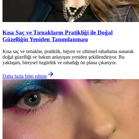
Kısa Saç ve Tırnakların Pratikliği ile Doğal
Güzelliğin Yeniden Tanımlanması
Kısa saç ve tırnaklar, pratiklik, hijyen ve zihinsel rahatlama sunarak
doğal güzelliği ve bakım anlayışını yeniden şekillendiriyor. Bu
yaklaşım, bireysel özgürlük ve rahatlığı ön plana çıkarıyor.
Daha fazla bilgi edinin