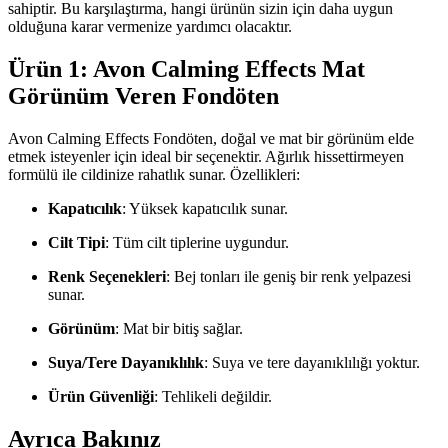
sahiptir. Bu karşılaştırma, hangi ürünün sizin için daha uygun
olduğuna karar vermenize yardımcı olacaktır.
Ürün 1: Avon Calming Effects Mat
Görünüm Veren Fondöten
Avon Calming Effects Fondöten, doğal ve mat bir görünüm elde
etmek isteyenler için ideal bir seçenektir. Ağırlık hissettirmeyen
formülü ile cildinize rahatlık sunar. Özellikleri:
Kapatıcılık
: Yüksek kapatıcılık sunar.
Cilt Tipi
: Tüm cilt tiplerine uygundur.
Renk Seçenekleri
: Bej tonları ile geniş bir renk yelpazesi
sunar.
Görünüm
: Mat bir bitiş sağlar.
Suya/Tere Dayanıklılık
: Suya ve tere dayanıklılığı yoktur.
Ürün Güvenliği
: Tehlikeli değildir.
Ayrıca Bakınız