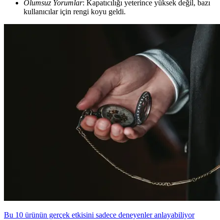
Olumsuz Yorumlar
: Kapatıcılığı yeterince yüksek değil, bazı
kullanıcılar için rengi koyu geldi.
Bu 10 ürünün gerçek etkisini sadece deneyenler anlayabiliyor