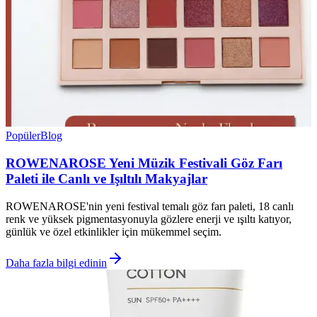
Popüler
Blog
ROWENAROSE Yeni Müzik Festivali Göz Farı
Paleti ile Canlı ve Işıltılı Makyajlar
ROWENAROSE'nin yeni festival temalı göz farı paleti, 18 canlı
renk ve yüksek pigmentasyonuyla gözlere enerji ve ışıltı katıyor,
günlük ve özel etkinlikler için mükemmel seçim.
Daha fazla bilgi edinin