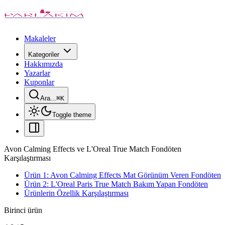
Makaleler
Kategoriler
Hakkımızda
Yazarlar
Kuponlar
Ara...
⌘
K
Toggle theme
Avon Calming Effects ve L'Oreal True Match Fondöten
Karşılaştırması
Ürün 1: Avon Calming Effects Mat Görünüm Veren Fondöten
Ürün 2: L'Oreal Paris True Match Bakım Yapan Fondöten
Ürünlerin Özellik Karşılaştırması
Birinci ürün