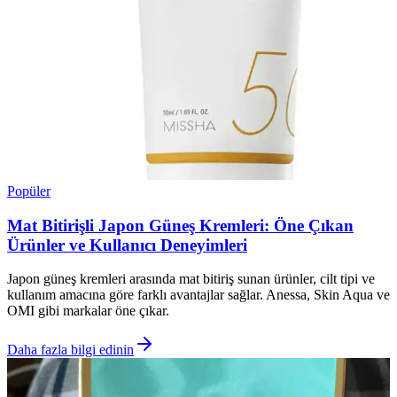
Popüler
Mat Bitirişli Japon Güneş Kremleri: Öne Çıkan
Ürünler ve Kullanıcı Deneyimleri
Japon güneş kremleri arasında mat bitiriş sunan ürünler, cilt tipi ve
kullanım amacına göre farklı avantajlar sağlar. Anessa, Skin Aqua ve
OMI gibi markalar öne çıkar.
Daha fazla bilgi edinin