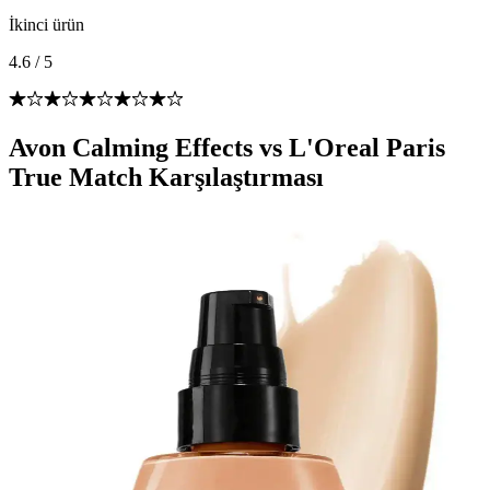
İkinci ürün
4.6
/
5
Avon Calming Effects vs L'Oreal Paris
True Match Karşılaştırması