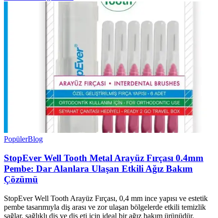
Popüler
Blog
StopEver Well Tooth Metal Arayüz Fırçası 0.4mm
Pembe: Dar Alanlara Ulaşan Etkili Ağız Bakım
Çözümü
StopEver Well Tooth Arayüz Fırçası, 0,4 mm ince yapısı ve estetik
pembe tasarımıyla diş arası ve zor ulaşan bölgelerde etkili temizlik
sağlar, sağlıklı diş ve diş eti için ideal bir ağız bakım ürünüdür.