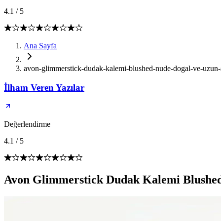
4.1
/
5
Ana Sayfa
avon-glimmerstick-dudak-kalemi-blushed-nude-dogal-ve-uzun-
İlham Veren Yazılar
Değerlendirme
4.1
/
5
Avon Glimmerstick Dudak Kalemi Blushed