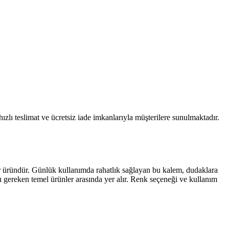
 hızlı teslimat ve ücretsiz iade imkanlarıyla müşterilere sunulmaktadır.
üründür. Günlük kullanımda rahatlık sağlayan bu kalem, dudaklara
gereken temel ürünler arasında yer alır. Renk seçeneği ve kullanım