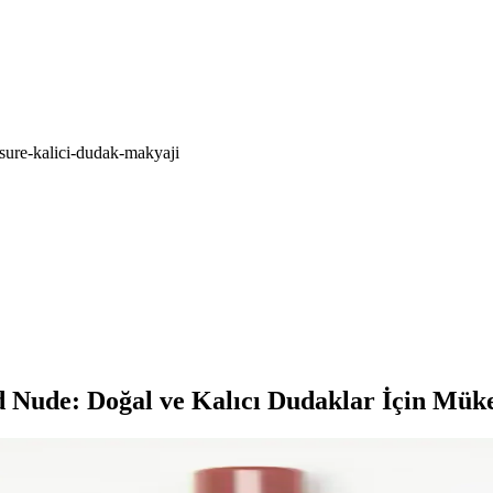
sure-kalici-dudak-makyaji
 Nude: Doğal ve Kalıcı Dudaklar İçin Mük