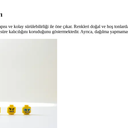
ı
ı ve kolay sürülebilirliği ile öne çıkar. Renkleri doğal ve hoş tonlarda 
süre kalıcılığını koruduğunu göstermektedir. Ayrıca, dağılma yapmaması 