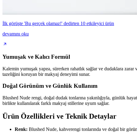
İlk görüşte 'Bu gerçek olamaz!' dedirten 10 etkileyici ürün
devamını oku
Yumuşak ve Kalıcı Formül
Kalemin yumuşak yapısı, sürerken rahatlık sağlar ve dudaklara zarar
tazeliğini koruyan bir makyaj deneyimi sunar.
Doğal Görünüm ve Günlük Kullanım
Blushed Nude rengi, doğal dudak tonlarına yakınlığıyla, günlük hayatta s
birlikte kullanılarak farklı makyaj stillerine uyum sağlar.
Ürün Özellikleri ve Teknik Detaylar
Renk:
Blushed Nude, kahverengi tonlarında ve doğal bir görü