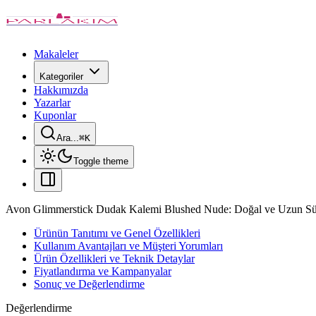
Makaleler
Kategoriler
Hakkımızda
Yazarlar
Kuponlar
Ara...
⌘
K
Toggle theme
Avon Glimmerstick Dudak Kalemi Blushed Nude: Doğal ve Uzun Sü
Ürünün Tanıtımı ve Genel Özellikleri
Kullanım Avantajları ve Müşteri Yorumları
Ürün Özellikleri ve Teknik Detaylar
Fiyatlandırma ve Kampanyalar
Sonuç ve Değerlendirme
Değerlendirme