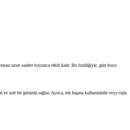
ası uzun saatler boyunca etkili kalır. Bu özelliğiyle, gün boyu
 ve soft bir görüntü sağlar. Ayrıca, tek başına kullanılabilir veya rujla