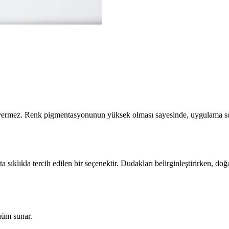
 vermez. Renk pigmentasyonunun yüksek olması sayesinde, uygulama sonr
ıklıkla tercih edilen bir seçenektir. Dudakları belirginleştirirken, doğal
nüm sunar.