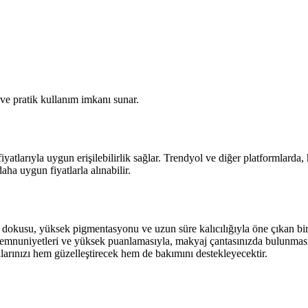
e pratik kullanım imkanı sunar.
iyatlarıyla uygun erişilebilirlik sağlar. Trendyol ve diğer platformlarda,
ha uygun fiyatlarla alınabilir.
usu, yüksek pigmentasyonu ve uzun süre kalıcılığıyla öne çıkan bir 
mnuniyetleri ve yüksek puanlamasıyla, makyaj çantasınızda bulunması 
larınızı hem güzelleştirecek hem de bakımını destekleyecektir.