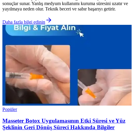
sonuçlar sunar. Yanlış medyum kullanımı kuruma süresini uzatır ve
yayılmaya neden olur. Teknik beceri ve sabır başarıyı getirir.
Daha fazla bilgi edinin
Popüler
Masseter Botox Uygulamasının Etki Süresi ve Yüz
Şeklinin Geri Dönüş Süreci Hakkında Bilgiler