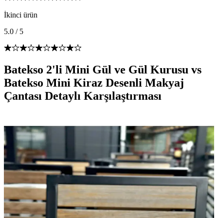
İkinci ürün
5.0
/
5
Batekso 2'li Mini Gül ve Gül Kurusu vs
Batekso Mini Kiraz Desenli Makyaj
Çantası Detaylı Karşılaştırması