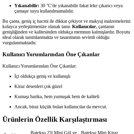
Yıkanabilir:
30 °C'de yıkanabilir fakat leke çıkarıcı veya
çamaşır suyu kullanılmamalıdır.
Bu çanta, geniş iç hacmi ile dikkat çekiyor ve makyaj malzemelerini
kolayca yerleştirmenize olanak tanır.
Kullanıcılar
, çantanın
genişliğinden ve kalitesinden oldukça memnun kalmışlardır. Boyutu
ideal olarak tanımlanmakta ve tasarımının sevimli olduğu
vurgulanmaktadır.
Kullanıcı Yorumlarından Öne Çıkanlar
Kullanıcı Yorumlarından Öne Çıkanlar:
İçi oldukça geniş ve kullanışlı
Kiraz desenleri çok güzel
Kumaşı harika, hem yumuşak hem de kaliteli
Ancak, biraz küçük bulan kullanıcılar da mevcut.
Ürünlerin Özellik Karşılaştırması
Batekso 2'li Mini Gül ve
Batekso Mini Kiraz