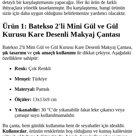
detaylı bir karşılaştırmasını yapacağız. Her iki ürün de farklı
ihtiyaçlara yönelik tasarlanmıştır. Bu karşılaştırma, hangi ürünün
sizin için daha uygun olduğunu belirlemenize yardımcı olacaktır.
Ürün 1: Batekso 2'li Mini Gül ve Gül
Kurusu Kare Desenli Makyaj Çantası
Batekso 2'li Mini Gül ve Gül Kurusu Kare Desenli Makyaj Çantası,
şık tasarımı
ve
çok amaçlı kullanımı
ile dikkat çekiyor. Aşağıdaki
özelliklere sahiptir:
Renk:
Çok Renkli
Menşei:
Türkiye
Materyal:
Pamuk
Ölçüler:
13x13x9 cm
Yıkanabilir:
30 °C'de yıkanabilir fakat leke çıkarıcı veya
çamaşır suyu kullanılmamalıdır.
Bu çanta, hem günlük kullanıma hem de seyahatler için idealdir.
Kullanıcılar
, ürünün renklerinin hoş olduğunu ve kumaş kalitesinin