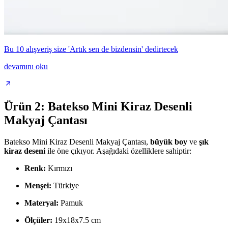
Bu 10 alışveriş size 'Artık sen de bizdensin' dedirtecek
devamını oku
Ürün 2: Batekso Mini Kiraz Desenli
Makyaj Çantası
Batekso Mini Kiraz Desenli Makyaj Çantası,
büyük boy
ve
şık
kiraz deseni
ile öne çıkıyor. Aşağıdaki özelliklere sahiptir:
Renk:
Kırmızı
Menşei:
Türkiye
Materyal:
Pamuk
Ölçüler:
19x18x7.5 cm