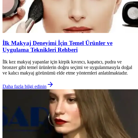
İlk Makyaj Deneyimi İçin Temel Ürünler ve
Uygulama Teknikleri Rehberi
İlk kez makyaj yapanlar için kirpik kıvırıcı, kapatıcı, pudra ve
bronzer gibi temel ürünlerin doğru seçimi ve uygulanmasıyla doğal
ve kalıcı makyaj görünümü elde etme yöntemleri anlatılmaktadır.
Daha fazla bilgi edinin