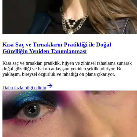
Kısa Saç ve Tırnakların Pratikliği ile Doğal
Güzelliğin Yeniden Tanımlanması
Kısa saç ve tırnaklar, pratiklik, hijyen ve zihinsel rahatlama sunarak
doğal güzelliği ve bakım anlayışını yeniden şekillendiriyor. Bu
yaklaşım, bireysel özgürlük ve rahatlığı ön plana çıkarıyor.
Daha fazla bilgi edinin