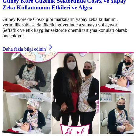
Güney Kore Güzellik Sektöründe Cosrx ve Yapay
Zeka Kullanımının Etkileri ve Algısı
Güney Kore'de Cosrx gibi markaların yapay zeka kullanımı,
verimlilik sağlasa da tüketici güveninde azalmaya yol açıyor.
Şeffaflık ve etik kaygılar sektörde önemli tartışma konuları olarak
öne çıkıyor.
Daha fazla bilgi edinin