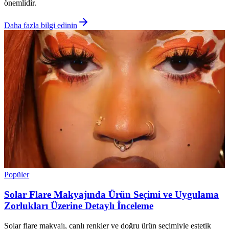
önemlidir.
Daha fazla bilgi edinin
Popüler
Solar Flare Makyajında Ürün Seçimi ve Uygulama
Zorlukları Üzerine Detaylı İnceleme
Solar flare makyajı, canlı renkler ve doğru ürün seçimiyle estetik