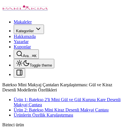
Makaleler
Kategoriler
Hakkımızda
Yazarlar
Kuponlar
Ara...
⌘
K
Toggle theme
Batekso Mini Makyaj Çantaları Karşılaştırması: Gül ve Kiraz
Desenli Modellerin Özellikleri
Ürün 1: Batekso 2'li Mini Gül ve Gül Kurusu Kare Desenli
Makyaj Çantası
Ürün 2: Batekso Mini Kiraz Desenli Makyaj Çantası
Ürünlerin Özellik Karşılaştırması
Birinci ürün