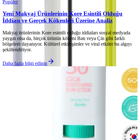
Popüler
Yeni Makyaj Ürünlerinin Kore Esintili Olduğu
İddiası ve Gerçek Kökenleri Üzerine Analiz
Makyaj ürünlerinin Kore esintili olduğu iddiaları sosyal medyada
yaygın olsa da, birçok ürünün kökeni Batı veya Çin gibi farklı
bölgelere dayanıyor. Kültürel etkileşimler ve viral etkiler bu algıyı
şekillendiriyor.
Daha fazla bilgi edinin