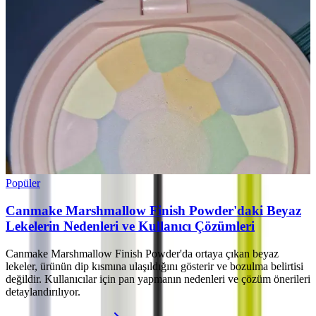
Popüler
Canmake Marshmallow Finish Powder'daki Beyaz
Lekelerin Nedenleri ve Kullanıcı Çözümleri
Canmake Marshmallow Finish Powder'da ortaya çıkan beyaz
lekeler, ürünün dip kısmına ulaşıldığını gösterir ve bozulma belirtisi
değildir. Kullanıcılar için pan yapmanın nedenleri ve çözüm önerileri
detaylandırılıyor.