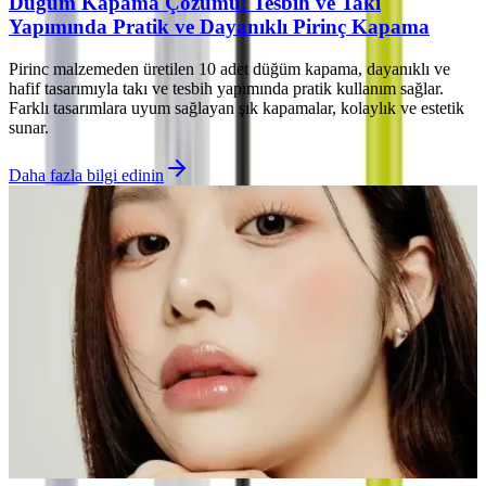
Düğüm Kapama Çözümü: Tesbih ve Takı
Yapımında Pratik ve Dayanıklı Pirinç Kapama
Pirinc malzemeden üretilen 10 adet düğüm kapama, dayanıklı ve
hafif tasarımıyla takı ve tesbih yapımında pratik kullanım sağlar.
Farklı tasarımlara uyum sağlayan şık kapamalar, kolaylık ve estetik
sunar.
Daha fazla bilgi edinin