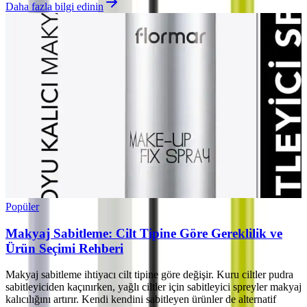
Daha fazla bilgi edinin
Popüler
Makyaj Sabitleme: Cilt Tipine Göre Gereklilik ve
Ürün Seçimi Rehberi
Makyaj sabitleme ihtiyacı cilt tipine göre değişir. Kuru ciltler pudra
sabitleyiciden kaçınırken, yağlı ciltler için sabitleyici spreyler makyaj
kalıcılığını artırır. Kendi kendini sabitleyen ürünler de alternatif