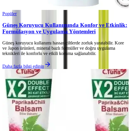
Popüler
Güneş Koruyucu Kullanımında Konfor ve Etkinlik:
Formülasyon ve Uygulama Yöntemleri
Güneş koruyucu kullanımı hassas ciltlerde zorluk yaratabilir. Kore
ve Japon ürünleri, mineral bazlı formüller ve doğru uygulama
teknikleri ile konforlu ve etkili koruma sağlanabilir.
Daha fazla bilgi edinin