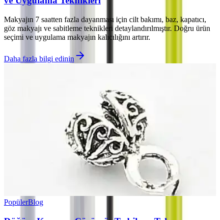
ve Uygulama Teknikleri
Makyajın 7 saatten fazla dayanması için cilt bakımı, baz, kapatıcı,
göz makyajı ve sabitleme teknikleri detaylandırılmıştır. Doğru ürün
seçimi ve uygulama makyajın kalıcılığını artırır.
Daha fazla bilgi edinin
Popüler
Blog