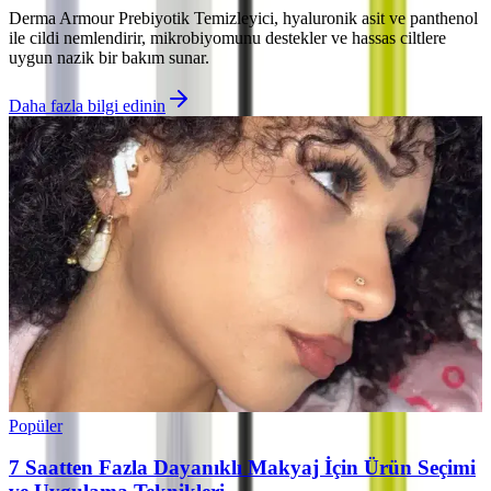
Derma Armour Prebiyotik Temizleyici, hyaluronik asit ve panthenol
ile cildi nemlendirir, mikrobiyomunu destekler ve hassas ciltlere
uygun nazik bir bakım sunar.
Daha fazla bilgi edinin
Popüler
7 Saatten Fazla Dayanıklı Makyaj İçin Ürün Seçimi