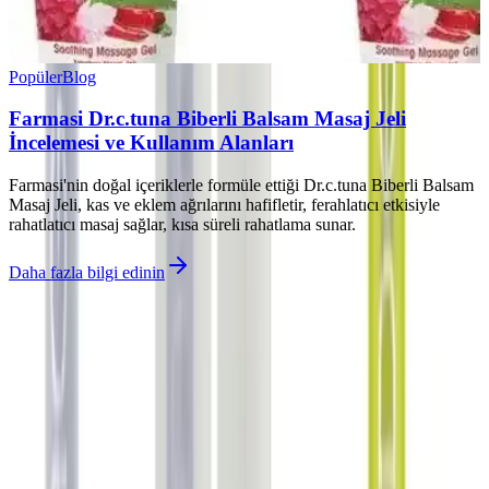
Popüler
Blog
Farmasi Dr.c.tuna Biberli Balsam Masaj Jeli
İncelemesi ve Kullanım Alanları
Farmasi'nin doğal içeriklerle formüle ettiği Dr.c.tuna Biberli Balsam
Masaj Jeli, kas ve eklem ağrılarını hafifletir, ferahlatıcı etkisiyle
rahatlatıcı masaj sağlar, kısa süreli rahatlama sunar.
Daha fazla bilgi edinin
İlgili makaleler