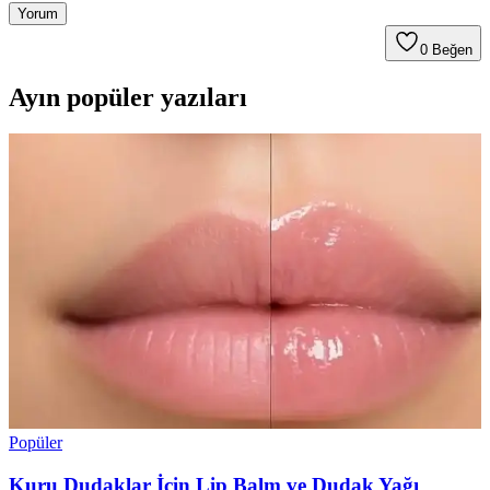
Yorum
0
Beğen
Ayın popüler yazıları
Popüler
Kuru Dudaklar İçin Lip Balm ve Dudak Yağı