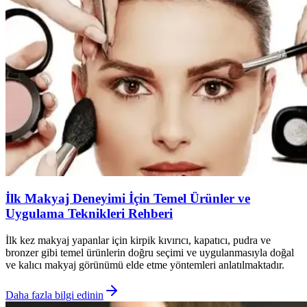
İlk Makyaj Deneyimi İçin Temel Ürünler ve
Uygulama Teknikleri Rehberi
İlk kez makyaj yapanlar için kirpik kıvırıcı, kapatıcı, pudra ve
bronzer gibi temel ürünlerin doğru seçimi ve uygulanmasıyla doğal
ve kalıcı makyaj görünümü elde etme yöntemleri anlatılmaktadır.
Daha fazla bilgi edinin