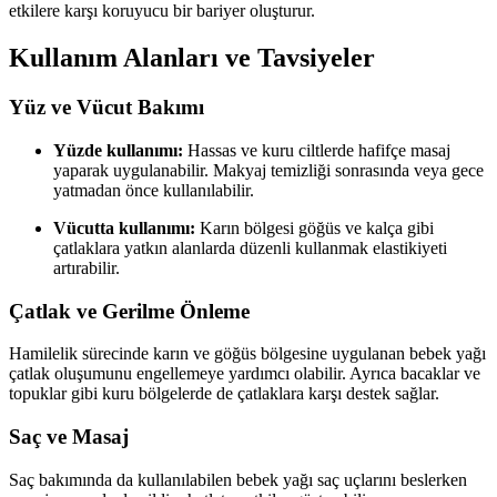
etkilere karşı koruyucu bir bariyer oluşturur.
Kullanım Alanları ve Tavsiyeler
Yüz ve Vücut Bakımı
Yüzde kullanımı:
Hassas ve kuru ciltlerde hafifçe masaj
yaparak uygulanabilir. Makyaj temizliği sonrasında veya gece
yatmadan önce kullanılabilir.
Vücutta kullanımı:
Karın bölgesi göğüs ve kalça gibi
çatlaklara yatkın alanlarda düzenli kullanmak elastikiyeti
artırabilir.
Çatlak ve Gerilme Önleme
Hamilelik sürecinde karın ve göğüs bölgesine uygulanan bebek yağı
çatlak oluşumunu engellemeye yardımcı olabilir. Ayrıca bacaklar ve
topuklar gibi kuru bölgelerde de çatlaklara karşı destek sağlar.
Saç ve Masaj
Saç bakımında da kullanılabilen bebek yağı saç uçlarını beslerken