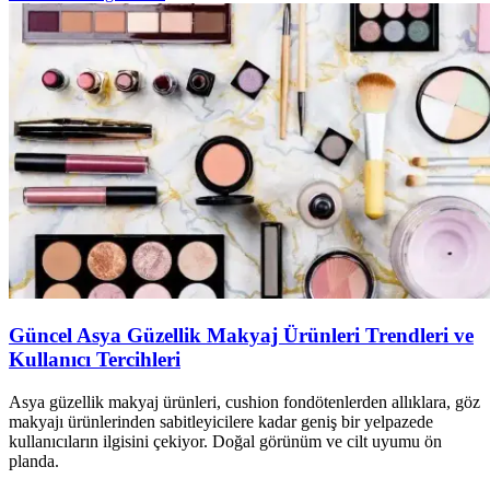
Güncel Asya Güzellik Makyaj Ürünleri Trendleri ve
Kullanıcı Tercihleri
Asya güzellik makyaj ürünleri, cushion fondötenlerden allıklara, göz
makyajı ürünlerinden sabitleyicilere kadar geniş bir yelpazede
kullanıcıların ilgisini çekiyor. Doğal görünüm ve cilt uyumu ön
planda.