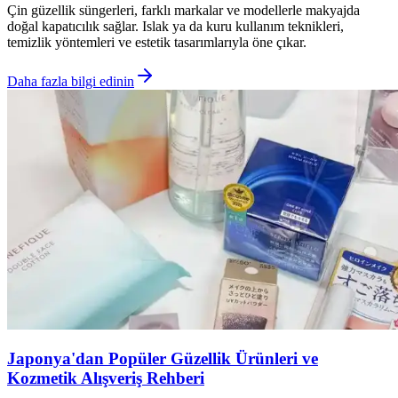
Çin güzellik süngerleri, farklı markalar ve modellerle makyajda
doğal kapatıcılık sağlar. Islak ya da kuru kullanım teknikleri,
temizlik yöntemleri ve estetik tasarımlarıyla öne çıkar.
Daha fazla bilgi edinin
Japonya'dan Popüler Güzellik Ürünleri ve
Kozmetik Alışveriş Rehberi