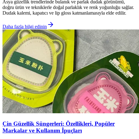
Asya güzellik trendlerinde bulanık ve parlak dudak görünümü,
doğru ürün ve tekniklerle doğal parlaklık ve renk yoğunluğu sağlar.
Dudak kalemi, kapatıcı ve lip gloss katmanlamasıyla elde edilir.
Daha fazla bilgi edinin
Çin Güzellik Süngerleri: Özellikleri, Popüler
Markalar ve Kullanım İpuçları