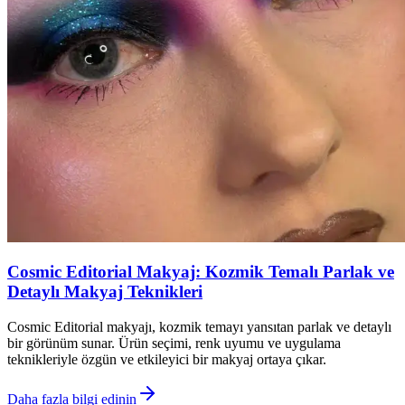
Cosmic Editorial Makyaj: Kozmik Temalı Parlak ve
Detaylı Makyaj Teknikleri
Cosmic Editorial makyajı, kozmik temayı yansıtan parlak ve detaylı
bir görünüm sunar. Ürün seçimi, renk uyumu ve uygulama
teknikleriyle özgün ve etkileyici bir makyaj ortaya çıkar.
Daha fazla bilgi edinin