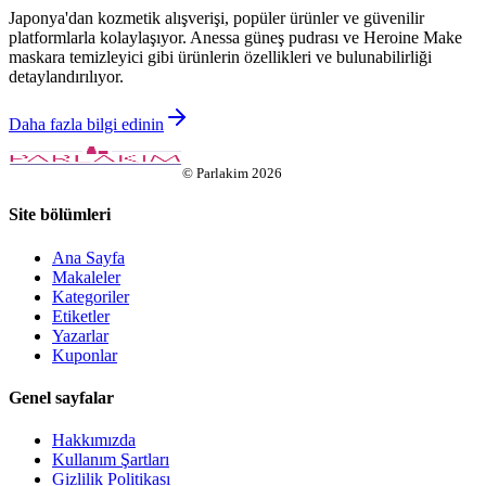
Japonya'dan kozmetik alışverişi, popüler ürünler ve güvenilir
platformlarla kolaylaşıyor. Anessa güneş pudrası ve Heroine Make
maskara temizleyici gibi ürünlerin özellikleri ve bulunabilirliği
detaylandırılıyor.
Daha fazla bilgi edinin
©
Parlakim
2026
Site bölümleri
Ana Sayfa
Makaleler
Kategoriler
Etiketler
Yazarlar
Kuponlar
Genel sayfalar
Hakkımızda
Kullanım Şartları
Gizlilik Politikası