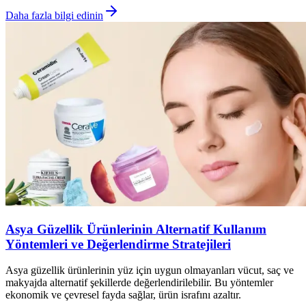
Daha fazla bilgi edinin
Asya Güzellik Ürünlerinin Alternatif Kullanım
Yöntemleri ve Değerlendirme Stratejileri
Asya güzellik ürünlerinin yüz için uygun olmayanları vücut, saç ve
makyajda alternatif şekillerde değerlendirilebilir. Bu yöntemler
ekonomik ve çevresel fayda sağlar, ürün israfını azaltır.