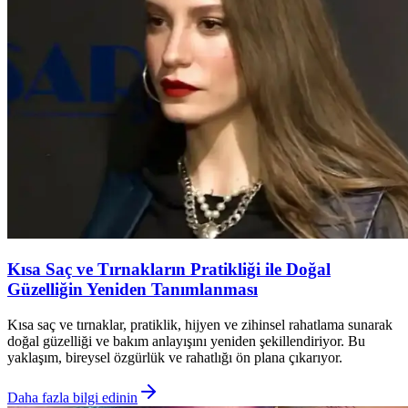
Kısa Saç ve Tırnakların Pratikliği ile Doğal
Güzelliğin Yeniden Tanımlanması
Kısa saç ve tırnaklar, pratiklik, hijyen ve zihinsel rahatlama sunarak
doğal güzelliği ve bakım anlayışını yeniden şekillendiriyor. Bu
yaklaşım, bireysel özgürlük ve rahatlığı ön plana çıkarıyor.
Daha fazla bilgi edinin