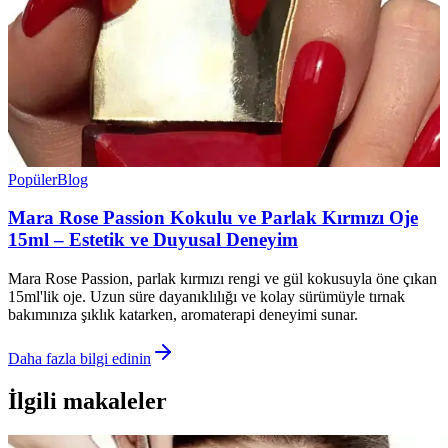
Popüler
Blog
Mara Rose Passion Kokulu ve Parlak Kırmızı Oje
15ml – Estetik ve Duyusal Deneyim
Mara Rose Passion, parlak kırmızı rengi ve gül kokusuyla öne çıkan
15ml'lik oje. Uzun süre dayanıklılığı ve kolay sürümüyle tırnak
bakımınıza şıklık katarken, aromaterapi deneyimi sunar.
Daha fazla bilgi edinin
İlgili makaleler