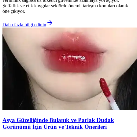
verimlilik sağlasa da tüketici güveninde azalmaya yol açıyor.
Şeffaflık ve etik kaygılar sektörde önemli tartışma konuları olarak
öne çıkıyor.
Daha fazla bilgi edinin
Asya Güzelliğinde Bulanık ve Parlak Dudak
Görünümü İçin Ürün ve Teknik Önerileri