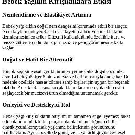
Bebek Yağının Kırışıklıklara Etkisi
Nemlendirme ve Elastikiyet Artırma
Bebek yağı cildin doğal nem dengesini korumada etkili bir araçtır.
Nem kaybını önleyerek cilt elastikiyetini artırır ve kırışıklıkların
derinleşmesini engeller. Düzenli kullanıldığında özellikle kuru ve
hassas ciltlerde cildin daha pürüzsüz ve genç görünmesine katkı
sağlar.
Doğal ve Hafif Bir Alternatif
Birçok kişi kimyasal içerikli ürünler yerine daha doğal çözümler
arar. Bebek yağı içeriğinin zararsız ve hafif olmasıyla öne çıkar. Bu
nedenle özellikle hassas ciltlere sahip kişiler için uygun bir seçenek
olabilir. Ancak tek başına kırışıklıkların tamamen yok edilmesini
sağlayacak bir mucizevi ürün olmadığını unutmamak gerekir.
Önleyici ve Destekleyici Rol
Bebek yağı kırışıklıkların oluşumunu tamamen engelleyemez; fakat
cilt bakım rutininizin bir parçası olarak kullanıldığında cildin
elastikiyetini koruyarak yaşlanma belirtilerinin görünümünü
hafifletebilir. Ayrıca özellikle güneş ve hava kirliliği gibi çevresel