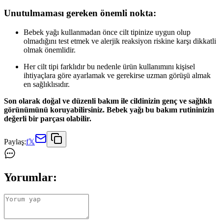
Unutulmaması gereken önemli nokta:
Bebek yağı kullanmadan önce cilt tipinize uygun olup
olmadığını test etmek ve alerjik reaksiyon riskine karşı dikkatli
olmak önemlidir.
Her cilt tipi farklıdır bu nedenle ürün kullanımını kişisel
ihtiyaçlara göre ayarlamak ve gerekirse uzman görüşü almak
en sağlıklısıdır.
Son olarak doğal ve düzenli bakım ile cildinizin genç ve sağlıklı
görünümünü koruyabilirsiniz. Bebek yağı bu bakım rutininizin
değerli bir parçası olabilir.
Paylaş:
f
𝕏
Yorumlar: