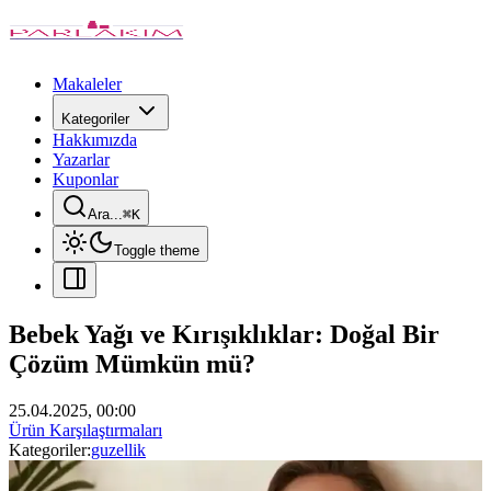
Makaleler
Kategoriler
Hakkımızda
Yazarlar
Kuponlar
Ara...
⌘
K
Toggle theme
Bebek Yağı ve Kırışıklıklar: Doğal Bir
Çözüm Mümkün mü?
25.04.2025, 00:00
Ürün Karşılaştırmaları
Kategoriler:
guzellik