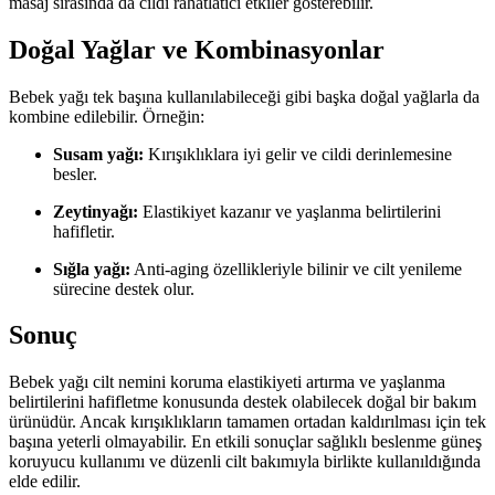
masaj sırasında da cildi rahatlatıcı etkiler gösterebilir.
Doğal Yağlar ve Kombinasyonlar
Bebek yağı tek başına kullanılabileceği gibi başka doğal yağlarla da
kombine edilebilir. Örneğin:
Susam yağı:
Kırışıklıklara iyi gelir ve cildi derinlemesine
besler.
Zeytinyağı:
Elastikiyet kazanır ve yaşlanma belirtilerini
hafifletir.
Sığla yağı:
Anti-aging özellikleriyle bilinir ve cilt yenileme
sürecine destek olur.
Sonuç
Bebek yağı cilt nemini koruma elastikiyeti artırma ve yaşlanma
belirtilerini hafifletme konusunda destek olabilecek doğal bir bakım
ürünüdür. Ancak kırışıklıkların tamamen ortadan kaldırılması için tek
başına yeterli olmayabilir. En etkili sonuçlar sağlıklı beslenme güneş
koruyucu kullanımı ve düzenli cilt bakımıyla birlikte kullanıldığında
elde edilir.