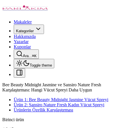
Makaleler
Kategoriler
Hakkımızda
Yazarlar
Kuponlar
Ara...
⌘
K
Toggle theme
Bee Beauty Midnight Jasmine ve Sansiro Nature Fresh
Karşılaştırması: Hangi Vücut Spreyi Daha Uygun
Ürün 1: Bee Beauty Midnight Jasmine Vücut Spreyi
Ürün 2: Sansiro Nature Fresh Kadın Vücut Spreyi
Ürünlerin Özellik Karşılaştırması
Birinci ürün