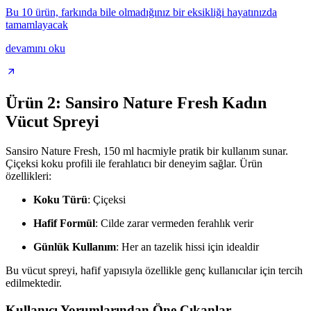
Bu 10 ürün, farkında bile olmadığınız bir eksikliği hayatınızda
tamamlayacak
devamını oku
Ürün 2: Sansiro Nature Fresh Kadın
Vücut Spreyi
Sansiro Nature Fresh, 150 ml hacmiyle pratik bir kullanım sunar.
Çiçeksi koku profili ile ferahlatıcı bir deneyim sağlar. Ürün
özellikleri:
Koku Türü
: Çiçeksi
Hafif Formül
: Cilde zarar vermeden ferahlık verir
Günlük Kullanım
: Her an tazelik hissi için idealdir
Bu vücut spreyi, hafif yapısıyla özellikle genç kullanıcılar için tercih
edilmektedir.
Kullanıcı Yorumlarından Öne Çıkanlar