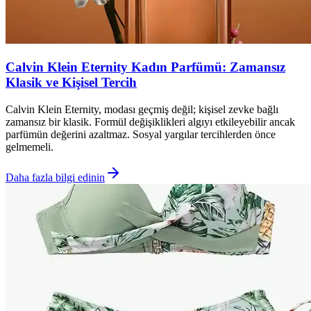
Calvin Klein Eternity Kadın Parfümü: Zamansız
Klasik ve Kişisel Tercih
Calvin Klein Eternity, modası geçmiş değil; kişisel zevke bağlı
zamansız bir klasik. Formül değişiklikleri algıyı etkileyebilir ancak
parfümün değerini azaltmaz. Sosyal yargılar tercihlerden önce
gelmemeli.
Daha fazla bilgi edinin