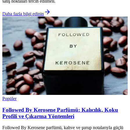
satış noktaları tercih edilmeli.
Daha fazla bilgi edinin
Popüler
Followed By Kerosene Parfümü: Kalıcılık, Koku
Profili ve Çıkarma Yöntemleri
Followed By Kerosene parfümü, kahve ve şurup notalarıyla güçlü