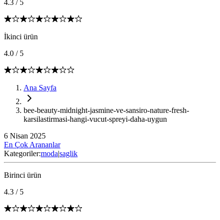
4.3
/
5
İkinci ürün
4.0
/
5
Ana Sayfa
bee-beauty-midnight-jasmine-ve-sansiro-nature-fresh-
karsilastirmasi-hangi-vucut-spreyi-daha-uygun
6 Nisan 2025
En Çok Arananlar
Kategoriler:
moda
|
saglik
Birinci ürün
4.3
/
5