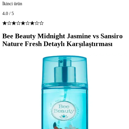
İkinci ürün
4.0
/
5
Bee Beauty Midnight Jasmine vs Sansiro
Nature Fresh Detaylı Karşılaştırması