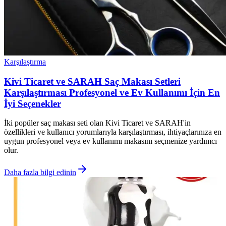
Karşılaştırma
Kivi Ticaret ve SARAH Saç Makası Setleri
Karşılaştırması Profesyonel ve Ev Kullanımı İçin En
İyi Seçenekler
İki popüler saç makası seti olan Kivi Ticaret ve SARAH'in
özellikleri ve kullanıcı yorumlarıyla karşılaştırması, ihtiyaçlarınıza en
uygun profesyonel veya ev kullanımı makasını seçmenize yardımcı
olur.
Daha fazla bilgi edinin