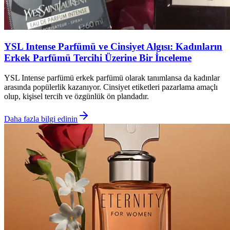
YSL Intense Parfümü ve Cinsiyet Algısı: Kadınların
Erkek Parfümü Tercihi Üzerine Bir İnceleme
YSL Intense parfümü erkek parfümü olarak tanımlansa da kadınlar
arasında popülerlik kazanıyor. Cinsiyet etiketleri pazarlama amaçlı
olup, kişisel tercih ve özgünlük ön plandadır.
Daha fazla bilgi edinin