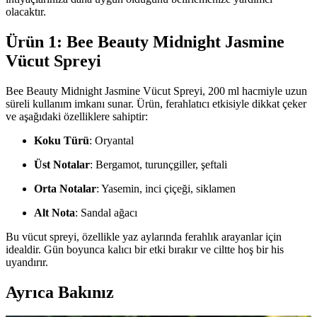
olacaktır.
Ürün 1: Bee Beauty Midnight Jasmine
Vücut Spreyi
Bee Beauty Midnight Jasmine Vücut Spreyi, 200 ml hacmiyle uzun
süreli kullanım imkanı sunar. Ürün, ferahlatıcı etkisiyle dikkat çeker
ve aşağıdaki özelliklere sahiptir:
Koku Türü
: Oryantal
Üst Notalar
: Bergamot, turunçgiller, şeftali
Orta Notalar
: Yasemin, inci çiçeği, siklamen
Alt Nota
: Sandal ağacı
Bu vücut spreyi, özellikle yaz aylarında ferahlık arayanlar için
idealdir. Gün boyunca kalıcı bir etki bırakır ve ciltte hoş bir his
uyandırır.
Ayrıca Bakınız