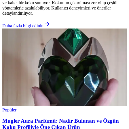
ve kalıcı bir koku sunuyor. Kokunun çıkarılması zor olup çeşitli
yöntemlerle azaltılabiliyor. Kullanıcı deneyimleri ve öneriler
detaylandırılıyor.
Daha fazla bilgi edinin
Popüler
Mugler Aura Parfümü: Nadir Bulunan ve Özgün
Koku Profiliyle Öne Çıkan Ürün