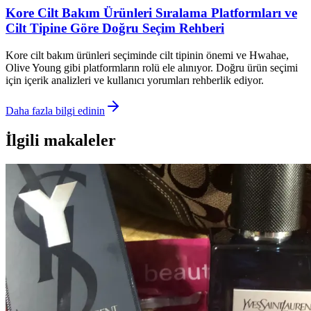
Kore Cilt Bakım Ürünleri Sıralama Platformları ve
Cilt Tipine Göre Doğru Seçim Rehberi
Kore cilt bakım ürünleri seçiminde cilt tipinin önemi ve Hwahae,
Olive Young gibi platformların rolü ele alınıyor. Doğru ürün seçimi
için içerik analizleri ve kullanıcı yorumları rehberlik ediyor.
Daha fazla bilgi edinin
İlgili makaleler