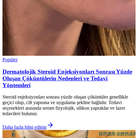
Popüler
Dermatolojik Steroid Enjeksiyonları Sonrası Yüzde
Oluşan Çöküntülerin Nedenleri ve Tedavi
Yöntemleri
Steroid enjeksiyonları sonrası yüzde oluşan çöküntüler genellikle
geçici olup, cilt yapısına ve uygulama şekline bağlıdır. Tedavi
seçenekleri arasında serum fizyolojik, silikon yapraklar ve lazer
tedavileri bulunur.
Daha fazla bilgi edinin