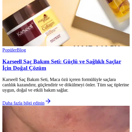
Popüler
Blog
Karseell Saç Bakım Seti: Güçlü ve Sağlıklı Saçlar
İçin Doğal Çözüm
Karseell Saç Bakım Seti, Maca özü içeren formülüyle saçlara
canlılık kazandırır, güçlendirir ve dökülmeyi önler. Tüm saç tiplerine
uygun, doğal ve etkili bakım sağlar.
Daha fazla bilgi edinin