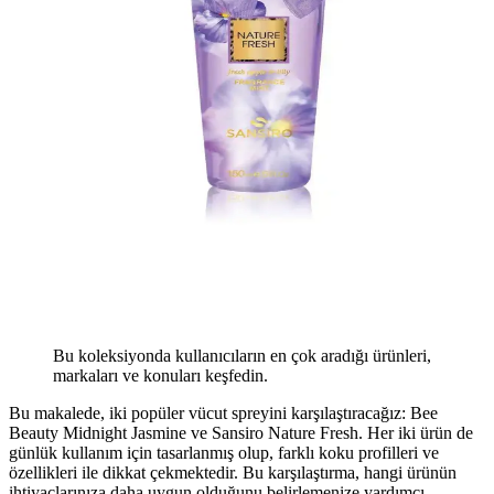
Bu koleksiyonda kullanıcıların en çok aradığı ürünleri,
markaları ve konuları keşfedin.
Bu makalede, iki popüler vücut spreyini karşılaştıracağız: Bee
Beauty Midnight Jasmine ve Sansiro Nature Fresh. Her iki ürün de
günlük kullanım için tasarlanmış olup, farklı koku profilleri ve
özellikleri ile dikkat çekmektedir. Bu karşılaştırma, hangi ürünün
ihtiyaçlarınıza daha uygun olduğunu belirlemenize yardımcı