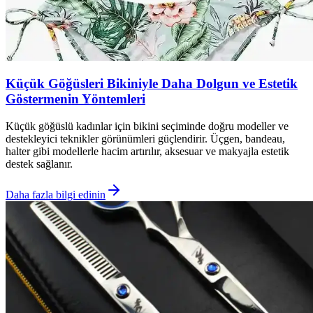
Küçük Göğüsleri Bikiniyle Daha Dolgun ve Estetik
Göstermenin Yöntemleri
Küçük göğüslü kadınlar için bikini seçiminde doğru modeller ve
destekleyici teknikler görünümleri güçlendirir. Üçgen, bandeau,
halter gibi modellerle hacim artırılır, aksesuar ve makyajla estetik
destek sağlanır.
Daha fazla bilgi edinin