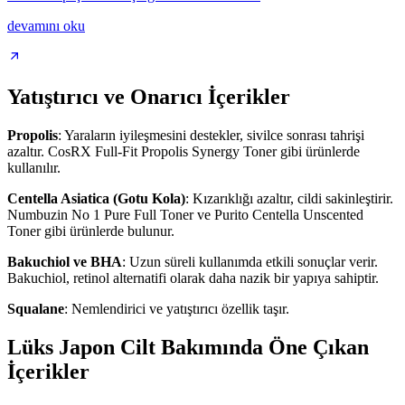
devamını oku
Yatıştırıcı ve Onarıcı İçerikler
Propolis
: Yaraların iyileşmesini destekler, sivilce sonrası tahrişi
azaltır. CosRX Full-Fit Propolis Synergy Toner gibi ürünlerde
kullanılır.
Centella Asiatica (Gotu Kola)
: Kızarıklığı azaltır, cildi sakinleştirir.
Numbuzin No 1 Pure Full Toner ve Purito Centella Unscented
Toner gibi ürünlerde bulunur.
Bakuchiol ve BHA
: Uzun süreli kullanımda etkili sonuçlar verir.
Bakuchiol, retinol alternatifi olarak daha nazik bir yapıya sahiptir.
Squalane
: Nemlendirici ve yatıştırıcı özellik taşır.
Lüks Japon Cilt Bakımında Öne Çıkan
İçerikler