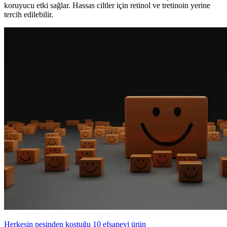
koruyucu etki sağlar. Hassas ciltler için retinol ve tretinoin yerine
tercih edilebilir.
Herkesin peşinden koştuğu 10 efsanevi ürün