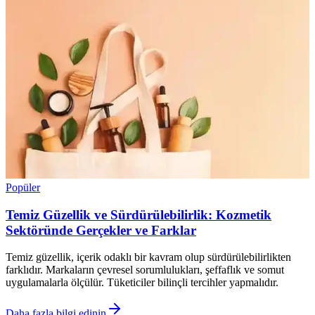
Popüler
Temiz Güzellik ve Sürdürülebilirlik: Kozmetik
Sektöründe Gerçekler ve Farklar
Temiz güzellik, içerik odaklı bir kavram olup sürdürülebilirlikten
farklıdır. Markaların çevresel sorumlulukları, şeffaflık ve somut
uygulamalarla ölçülür. Tüketiciler bilinçli tercihler yapmalıdır.
Daha fazla bilgi edinin