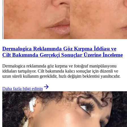
Dermalogica Reklamında Göz Kırpma İddiası ve
Cilt Bakımında Gerçekçi Sonuçlar Üzerine İnceleme
Dermalogica reklamında göz kırpma ve fotoğraf manipülasyonu
iddiaları tartışılıyor. Cilt bakımında kalıcı sonuçlar için düzenli ve
uzun süreli kullanım gereklidir, hızlı değişim beklentisi yanıltıcıdır.
Daha fazla bilgi edinin