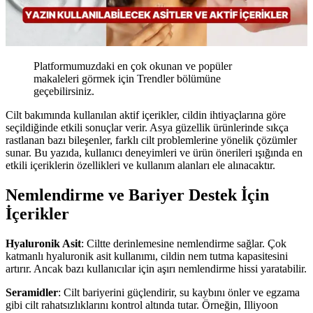
Platformumuzdaki en çok okunan ve popüler
makaleleri görmek için Trendler bölümüne
geçebilirsiniz.
Cilt bakımında kullanılan aktif içerikler, cildin ihtiyaçlarına göre
seçildiğinde etkili sonuçlar verir. Asya güzellik ürünlerinde sıkça
rastlanan bazı bileşenler, farklı cilt problemlerine yönelik çözümler
sunar. Bu yazıda, kullanıcı deneyimleri ve ürün önerileri ışığında en
etkili içeriklerin özellikleri ve kullanım alanları ele alınacaktır.
Nemlendirme ve Bariyer Destek İçin
İçerikler
Hyaluronik Asit
: Ciltte derinlemesine nemlendirme sağlar. Çok
katmanlı hyaluronik asit kullanımı, cildin nem tutma kapasitesini
artırır. Ancak bazı kullanıcılar için aşırı nemlendirme hissi yaratabilir.
Seramidler
: Cilt bariyerini güçlendirir, su kaybını önler ve egzama
gibi cilt rahatsızlıklarını kontrol altında tutar. Örneğin, Illiyoon