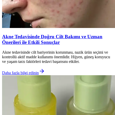
Akne Tedavisinde Doğru Cilt Bakımı ve Uzman
Önerileri ile Etkili Sonuçlar
Akne tedavisinde cilt bariyerinin korunması, nazik ürün seçimi ve
kontrollü aktif madde kullanımı önemlidir. Hijyen, güneş koruyucu
ve yaşam tarzı faktörleri tedavi başarısını etkiler.
Daha fazla bilgi edinin