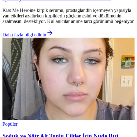
Kiss Me Heroine kirpik serumu, prostaglandin içermeyen yapısıyla
yan etkileri azaltırken kirpiklerin güçlenmesini ve dökülmenin
azalmasını destekliyor. Kullanıcılar anime tarzı görünümü beğeniyor.
Daha fazla bilgi edinin
Popüler
Soğuk ve Nötr Alt Tonlu Ciltler İçin Nude Ruj