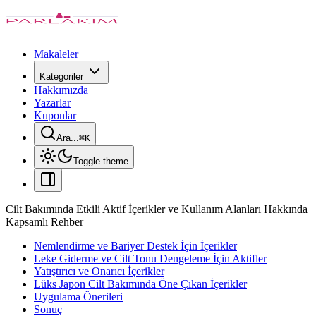
Makaleler
Kategoriler
Hakkımızda
Yazarlar
Kuponlar
Ara...
⌘
K
Toggle theme
Cilt Bakımında Etkili Aktif İçerikler ve Kullanım Alanları Hakkında
Kapsamlı Rehber
Nemlendirme ve Bariyer Destek İçin İçerikler
Leke Giderme ve Cilt Tonu Dengeleme İçin Aktifler
Yatıştırıcı ve Onarıcı İçerikler
Lüks Japon Cilt Bakımında Öne Çıkan İçerikler
Uygulama Önerileri
Sonuç