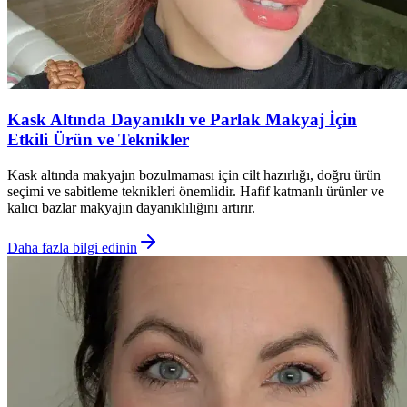
Kask Altında Dayanıklı ve Parlak Makyaj İçin
Etkili Ürün ve Teknikler
Kask altında makyajın bozulmaması için cilt hazırlığı, doğru ürün
seçimi ve sabitleme teknikleri önemlidir. Hafif katmanlı ürünler ve
kalıcı bazlar makyajın dayanıklılığını artırır.
Daha fazla bilgi edinin