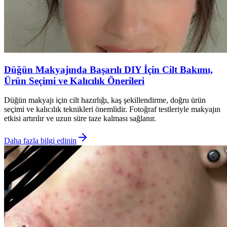
Düğün Makyajında Başarılı DIY İçin Cilt Bakımı,
Ürün Seçimi ve Kalıcılık Önerileri
Düğün makyajı için cilt hazırlığı, kaş şekillendirme, doğru ürün
seçimi ve kalıcılık teknikleri önemlidir. Fotoğraf testleriyle makyajın
etkisi artırılır ve uzun süre taze kalması sağlanır.
Daha fazla bilgi edinin