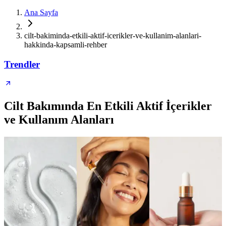
Ana Sayfa
cilt-bakiminda-etkili-aktif-icerikler-ve-kullanim-alanlari-
hakkinda-kapsamli-rehber
Trendler
Cilt Bakımında En Etkili Aktif İçerikler
ve Kullanım Alanları