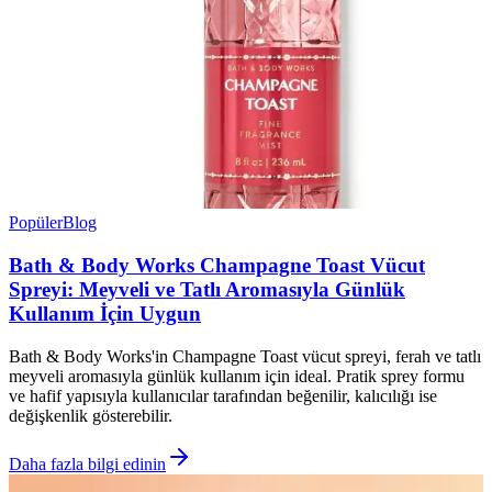
Popüler
Blog
Bath & Body Works Champagne Toast Vücut
Spreyi: Meyveli ve Tatlı Aromasıyla Günlük
Kullanım İçin Uygun
Bath & Body Works'in Champagne Toast vücut spreyi, ferah ve tatlı
meyveli aromasıyla günlük kullanım için ideal. Pratik sprey formu
ve hafif yapısıyla kullanıcılar tarafından beğenilir, kalıcılığı ise
değişkenlik gösterebilir.
Daha fazla bilgi edinin