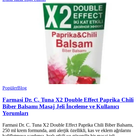
Popüler
Blog
Farmasi Dr. C. Tuna X2 Double Effect Paprika Chili
Biber Balsamı Masaj Jeli İnceleme ve Kullanıcı
Yorumları
Farmasi Dr. C. Tuna X2 Double Effect Paprika Chili Biber Balsamı,
250 ml krem formunda, anti alerjik özellikli, kas ve eklem ağrılarını
hafifletmeye yardımcı, hızlı etkili ve güvenilir bir masaj jeli.