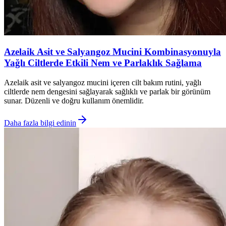
Azelaik Asit ve Salyangoz Mucini Kombinasyonuyla
Yağlı Ciltlerde Etkili Nem ve Parlaklık Sağlama
Azelaik asit ve salyangoz mucini içeren cilt bakım rutini, yağlı
ciltlerde nem dengesini sağlayarak sağlıklı ve parlak bir görünüm
sunar. Düzenli ve doğru kullanım önemlidir.
Daha fazla bilgi edinin