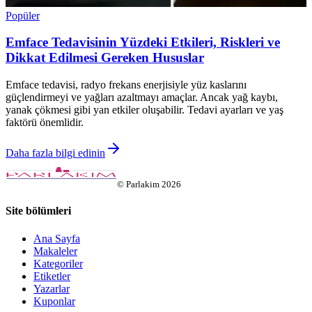
Popüler
Emface Tedavisinin Yüzdeki Etkileri, Riskleri ve
Dikkat Edilmesi Gereken Hususlar
Emface tedavisi, radyo frekans enerjisiyle yüz kaslarını
güçlendirmeyi ve yağları azaltmayı amaçlar. Ancak yağ kaybı,
yanak çökmesi gibi yan etkiler oluşabilir. Tedavi ayarları ve yaş
faktörü önemlidir.
Daha fazla bilgi edinin
©
Parlakim
2026
Site bölümleri
Ana Sayfa
Makaleler
Kategoriler
Etiketler
Yazarlar
Kuponlar