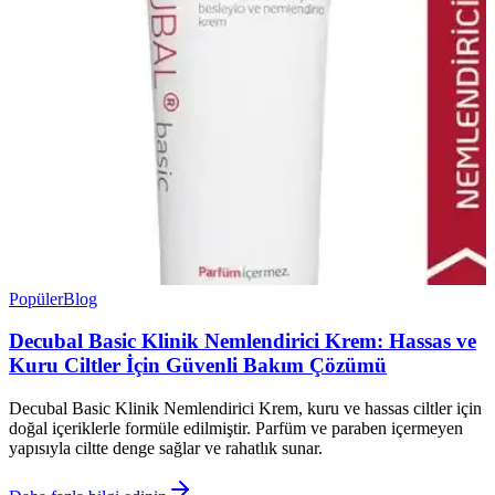
Popüler
Blog
Decubal Basic Klinik Nemlendirici Krem: Hassas ve
Kuru Ciltler İçin Güvenli Bakım Çözümü
Decubal Basic Klinik Nemlendirici Krem, kuru ve hassas ciltler için
doğal içeriklerle formüle edilmiştir. Parfüm ve paraben içermeyen
yapısıyla ciltte denge sağlar ve rahatlık sunar.