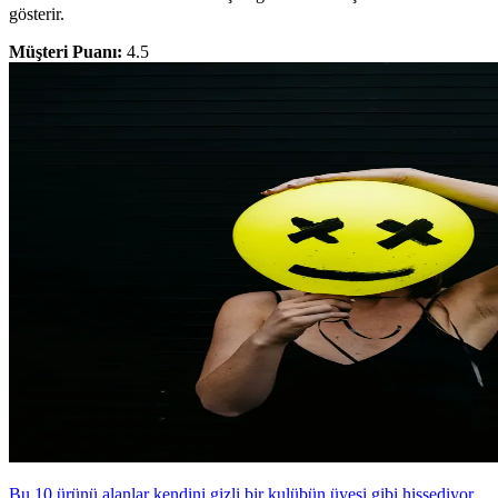
gösterir.
Müşteri Puanı:
4.5
Bu 10 ürünü alanlar kendini gizli bir kulübün üyesi gibi hissediyor