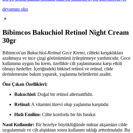
devamını oku
Bibimcos Bakuchiol Retinol Night Cream
30gr
Bibimcos'un
Bakuchiol-Retinal Gece Kremi
, ciltteki kırışıklıkları
azaltmaya ve ince çizgi görünümünü iyileştirmeye yardımcıdır. Gece
kullanıma uygun bu krem, özellikle cilt yaşlanmasına karşı etkili
olmayı hedefler. İçeriğindeki bitkisel retinol ve retinal, cilde
derinlemesine bakım yaparak, yaşlanma belirtilerini azaltır.
Öne Çıkan Özellikleri:
Bakuchiol:
Doğal bir retinol alternatifidir.
Retinal:
A vitamini türevi olup yaşlanma karşıtıdır.
Hızlı Emilim:
Ciltte konforlu bir his bırakır.
Nasıl Kullanılır:
Bir bezelye büyüklüğünde miktar akşamları cilde
uygulanmalı ve cilt alıştıktan sonra kullanım sıklığı arttırılmalıdır. Bu