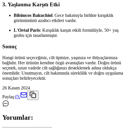
3. Yaşlanma Karşıtı Etki
Bibimcos Bakuchiol
: Gece bakımıyla birlikte kırışıklık
görünümünü azaltıcı etkileri vardır.
L'Oréal Paris
: Kırışıklık karşıtı etkili formülüyle, 50+ yaş
grubu için tasarlanmıştır.
Sonuç
Hangi ürünü seçeceğiniz, cilt tipinize, yaşınıza ve ihtiyaçlarınıza
bağlıdır. Her ürünün kendine özgü avantajları vardır. Doğru ürünü
seçmek, uzun vadede cilt sağlığınızı desteklemek adına oldukça
önemlidir. Unutmayın, cilt bakımında süreklilik ve doğru uygulama
sonuçları belirleyecektir.
26 Kasım 2024
Paylaş:
f
𝕏
Yorumlar: