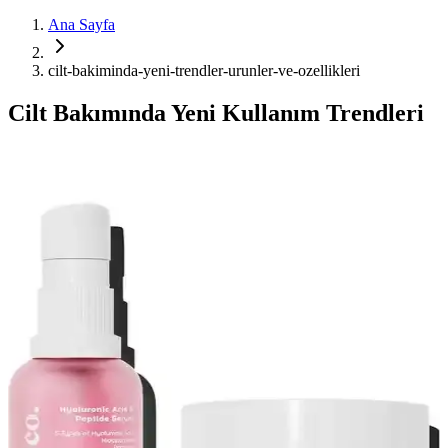
Ana Sayfa
cilt-bakiminda-yeni-trendler-urunler-ve-ozellikleri
Cilt Bakımında Yeni Kullanım Trendleri