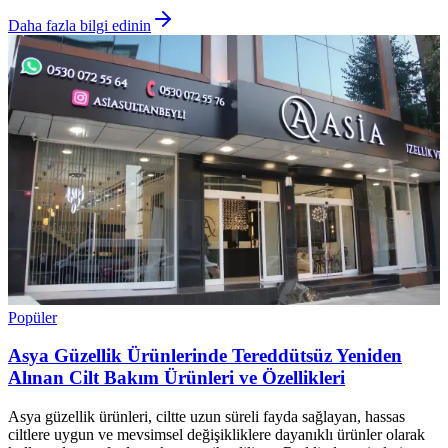
Daha fazla bilgi edinin
Popüler
Asya Güzellik Ürünlerinde Tereddütsüz Yeniden
Alınan Cilt Bakım Ürünleri ve Özellikleri
Asya güzellik ürünleri, ciltte uzun süreli fayda sağlayan, hassas
ciltlere uygun ve mevsimsel değişikliklere dayanıklı ürünler olarak