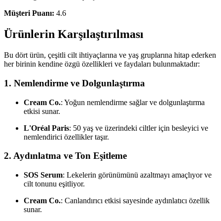
Müşteri Puanı:
4.6
Ürünlerin Karşılaştırılması
Bu dört ürün, çeşitli cilt ihtiyaçlarına ve yaş gruplarına hitap ederken
her birinin kendine özgü özellikleri ve faydaları bulunmaktadır:
1. Nemlendirme ve Dolgunlaştırma
Cream Co.
: Yoğun nemlendirme sağlar ve dolgunlaştırma
etkisi sunar.
L'Oréal Paris
: 50 yaş ve üzerindeki ciltler için besleyici ve
nemlendirici özellikler taşır.
2. Aydınlatma ve Ton Eşitleme
SOS Serum
: Lekelerin görünümünü azaltmayı amaçlıyor ve
cilt tonunu eşitliyor.
Cream Co.
: Canlandırıcı etkisi sayesinde aydınlatıcı özellik
sunar.