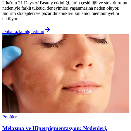
Ulta'nın 21 Days of Beauty etkinliği, ürün çeşitliliği ve stok durumu
nedeniyle farklı tüketici deneyimleri yaşanmasına neden oluyor.
İndirim stratejileri ve pazar dinamikleri kullanıcı memnuniyetini
etkiliyor.
Daha fazla bilgi edinin
Popüler
Melazma ve Hiperpigmentasyon: Nedenleri,