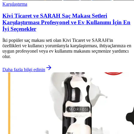
Karşılaştırma
Kivi Ticaret ve SARAH Saç Makası Setleri
Karşılaştırması Profesyonel ve Ev Kullanımı İçin En
İyi Seçenekler
İki popüler saç makası seti olan Kivi Ticaret ve SARAH'in
özellikleri ve kullanıcı yorumlarıyla karşılaştırması, ihtiyaçlarınıza en
uygun profesyonel veya ev kullanımı makasını seçmenize yardımcı
olur.
Daha fazla bilgi edinin