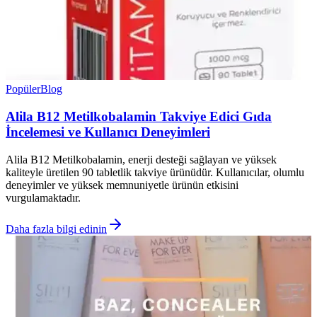
Popüler
Blog
Alila B12 Metilkobalamin Takviye Edici Gıda
İncelemesi ve Kullanıcı Deneyimleri
Alila B12 Metilkobalamin, enerji desteği sağlayan ve yüksek
kaliteyle üretilen 90 tabletlik takviye ürünüdür. Kullanıcılar, olumlu
deneyimler ve yüksek memnuniyetle ürünün etkisini
vurgulamaktadır.
Daha fazla bilgi edinin