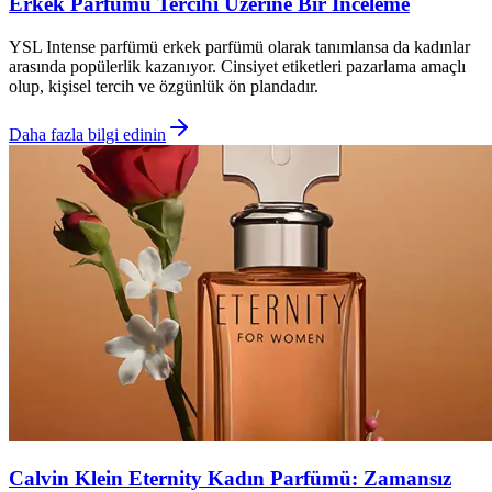
Erkek Parfümü Tercihi Üzerine Bir İnceleme
YSL Intense parfümü erkek parfümü olarak tanımlansa da kadınlar
arasında popülerlik kazanıyor. Cinsiyet etiketleri pazarlama amaçlı
olup, kişisel tercih ve özgünlük ön plandadır.
Daha fazla bilgi edinin
Calvin Klein Eternity Kadın Parfümü: Zamansız