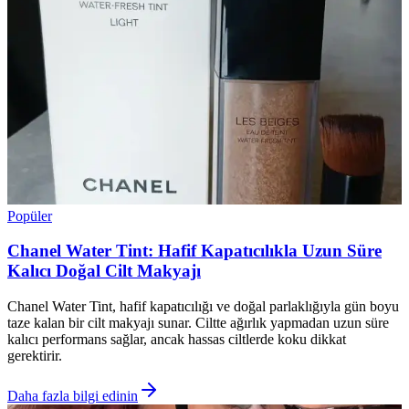
Popüler
Chanel Water Tint: Hafif Kapatıcılıkla Uzun Süre
Kalıcı Doğal Cilt Makyajı
Chanel Water Tint, hafif kapatıcılığı ve doğal parlaklığıyla gün boyu
taze kalan bir cilt makyajı sunar. Ciltte ağırlık yapmadan uzun süre
kalıcı performans sağlar, ancak hassas ciltlerde koku dikkat
gerektirir.
Daha fazla bilgi edinin