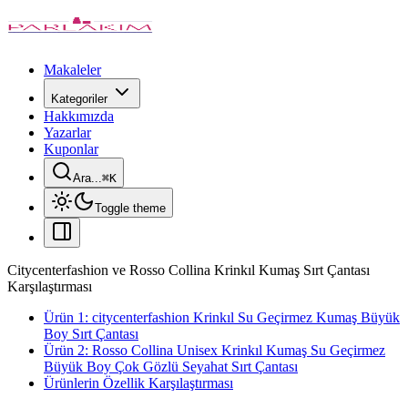
Makaleler
Kategoriler
Hakkımızda
Yazarlar
Kuponlar
Ara...
⌘
K
Toggle theme
Citycenterfashion ve Rosso Collina Krinkıl Kumaş Sırt Çantası
Karşılaştırması
Ürün 1: citycenterfashion Krinkıl Su Geçirmez Kumaş Büyük
Boy Sırt Çantası
Ürün 2: Rosso Collina Unisex Krinkıl Kumaş Su Geçirmez
Büyük Boy Çok Gözlü Seyahat Sırt Çantası
Ürünlerin Özellik Karşılaştırması