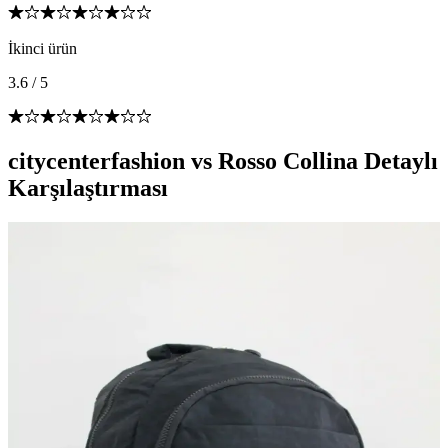
İkinci ürün
3.6
/
5
citycenterfashion vs Rosso Collina Detaylı
Karşılaştırması