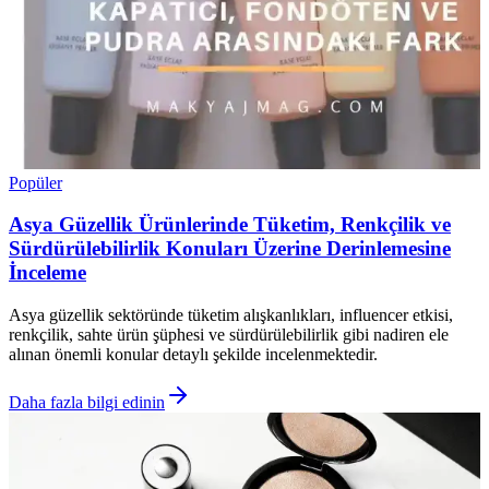
Popüler
Asya Güzellik Ürünlerinde Tüketim, Renkçilik ve
Sürdürülebilirlik Konuları Üzerine Derinlemesine
İnceleme
Asya güzellik sektöründe tüketim alışkanlıkları, influencer etkisi,
renkçilik, sahte ürün şüphesi ve sürdürülebilirlik gibi nadiren ele
alınan önemli konular detaylı şekilde incelenmektedir.
Daha fazla bilgi edinin