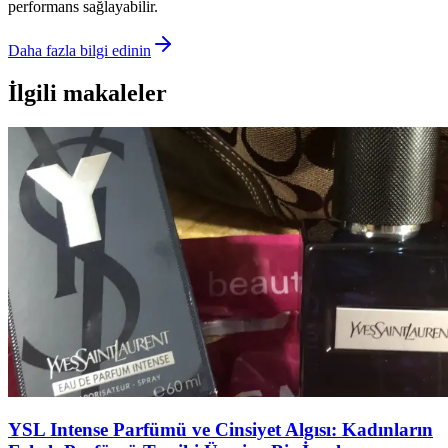
performans sağlayabilir.
Daha fazla bilgi edinin
İlgili makaleler
YSL Intense Parfümü ve Cinsiyet Algısı: Kadınların