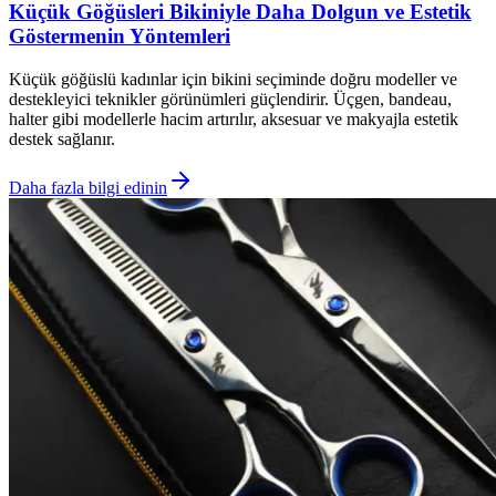
Küçük Göğüsleri Bikiniyle Daha Dolgun ve Estetik
Göstermenin Yöntemleri
Küçük göğüslü kadınlar için bikini seçiminde doğru modeller ve
destekleyici teknikler görünümleri güçlendirir. Üçgen, bandeau,
halter gibi modellerle hacim artırılır, aksesuar ve makyajla estetik
destek sağlanır.
Daha fazla bilgi edinin