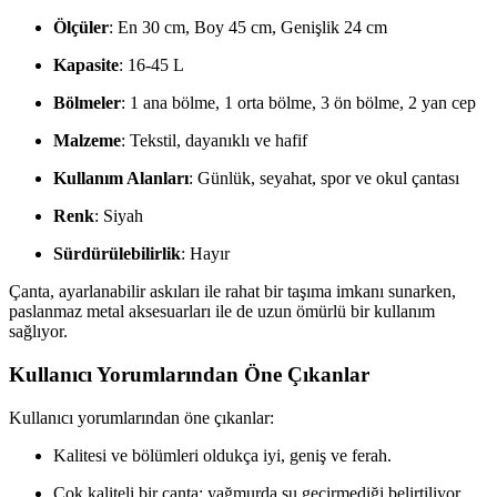
Ölçüler
: En 30 cm, Boy 45 cm, Genişlik 24 cm
Kapasite
: 16-45 L
Bölmeler
: 1 ana bölme, 1 orta bölme, 3 ön bölme, 2 yan cep
Malzeme
: Tekstil, dayanıklı ve hafif
Kullanım Alanları
: Günlük, seyahat, spor ve okul çantası
Renk
: Siyah
Sürdürülebilirlik
: Hayır
Çanta, ayarlanabilir askıları ile rahat bir taşıma imkanı sunarken,
paslanmaz metal aksesuarları ile de uzun ömürlü bir kullanım
sağlıyor.
Kullanıcı Yorumlarından Öne Çıkanlar
Kullanıcı yorumlarından öne çıkanlar:
Kalitesi ve bölümleri oldukça iyi, geniş ve ferah.
Çok kaliteli bir çanta; yağmurda su geçirmediği belirtiliyor.