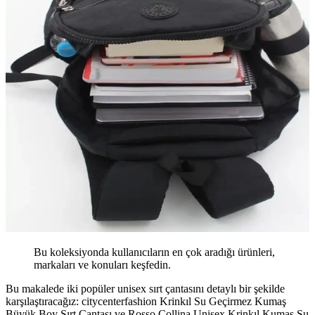
Bu koleksiyonda kullanıcıların en çok aradığı ürünleri,
markaları ve konuları keşfedin.
Bu makalede iki popüler unisex sırt çantasını detaylı bir şekilde
karşılaştıracağız: citycenterfashion Krinkıl Su Geçirmez Kumaş
Büyük Boy Sırt Çantası ve Rosso Collina Unisex Krinkıl Kumaş Su