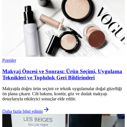
Popüler
Makyaj Öncesi ve Sonrası: Ürün Seçimi, Uygulama
Teknikleri ve Topluluk Geri Bildirimleri
Makyajda doğru ürün seçimi ve teknik uygulamalar doğal güzelliği
ön plana çıkarır. Cilt bakımı, kontür, göz ve dudak makyajı
detaylarıyla etkileyici sonuçlar elde edilir.
Daha fazla bilgi edinin