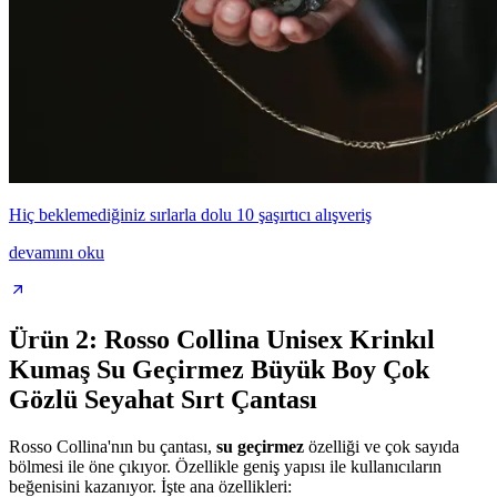
Hiç beklemediğiniz sırlarla dolu 10 şaşırtıcı alışveriş
devamını oku
Ürün 2: Rosso Collina Unisex Krinkıl
Kumaş Su Geçirmez Büyük Boy Çok
Gözlü Seyahat Sırt Çantası
Rosso Collina'nın bu çantası,
su geçirmez
özelliği ve çok sayıda
bölmesi ile öne çıkıyor. Özellikle geniş yapısı ile kullanıcıların
beğenisini kazanıyor. İşte ana özellikleri: