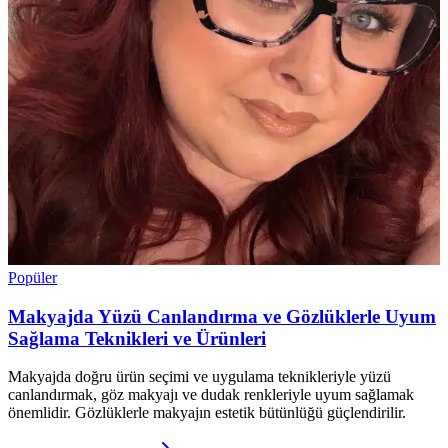
Popüler
Makyajda Yüzü Canlandırma ve Gözlüklerle Uyum
Sağlama Teknikleri ve Ürünleri
Makyajda doğru ürün seçimi ve uygulama teknikleriyle yüzü
canlandırmak, göz makyajı ve dudak renkleriyle uyum sağlamak
önemlidir. Gözlüklerle makyajın estetik bütünlüğü güçlendirilir.