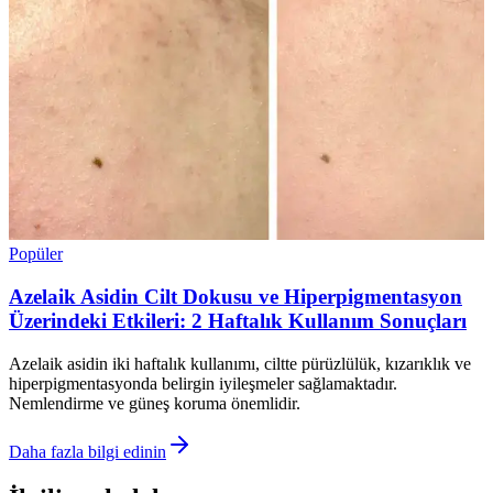
Popüler
Azelaik Asidin Cilt Dokusu ve Hiperpigmentasyon
Üzerindeki Etkileri: 2 Haftalık Kullanım Sonuçları
Azelaik asidin iki haftalık kullanımı, ciltte pürüzlülük, kızarıklık ve
hiperpigmentasyonda belirgin iyileşmeler sağlamaktadır.
Nemlendirme ve güneş koruma önemlidir.
Daha fazla bilgi edinin