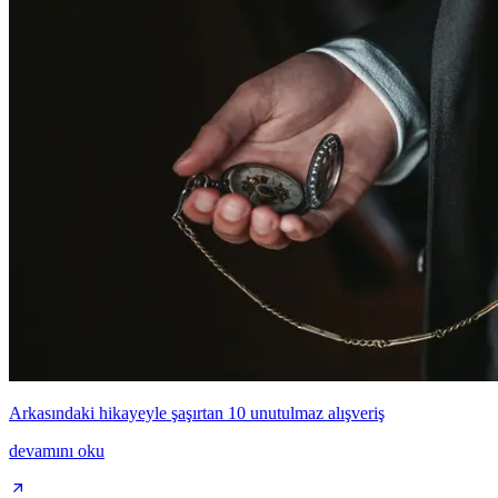
Arkasındaki hikayeyle şaşırtan 10 unutulmaz alışveriş
devamını oku