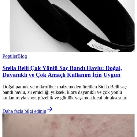
Popüler
Blog
Stella Belli Çok Yönlü Saç Bandı Havlu: Doğal,
Dayanıklı ve Çok Amaçlı Kullanım İçin Uygun
Doğal pamuk ve mikrofiber malzemeden üretilen Stella Belli saç
bandı havlu, su emiciliği yüksek, klora dayanıklı ve çok yönlü
kullanımıyla spor, güzellik ve günlük yaşamda ideal bir aksesuar.
Daha fazla bilgi edinin