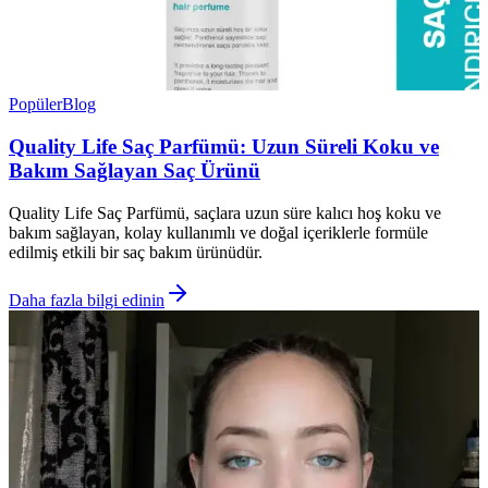
Popüler
Blog
Quality Life Saç Parfümü: Uzun Süreli Koku ve
Bakım Sağlayan Saç Ürünü
Quality Life Saç Parfümü, saçlara uzun süre kalıcı hoş koku ve
bakım sağlayan, kolay kullanımlı ve doğal içeriklerle formüle
edilmiş etkili bir saç bakım ürünüdür.
Daha fazla bilgi edinin