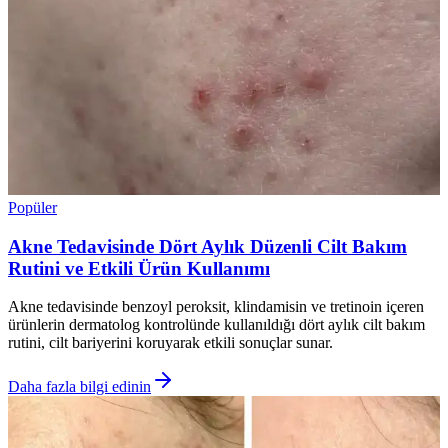
Popüler
Akne Tedavisinde Dört Aylık Düzenli Cilt Bakım
Rutini ve Etkili Ürün Kullanımı
Akne tedavisinde benzoyl peroksit, klindamisin ve tretinoin içeren
ürünlerin dermatolog kontrolünde kullanıldığı dört aylık cilt bakım
rutini, cilt bariyerini koruyarak etkili sonuçlar sunar.
Daha fazla bilgi edinin