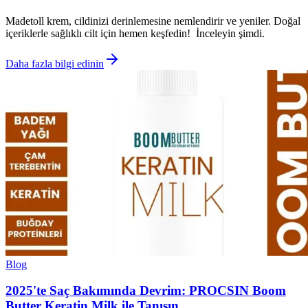
Madetoll krem, cildinizi derinlemesine nemlendirir ve yeniler. Doğal
içeriklerle sağlıklı cilt için hemen keşfedin! İnceleyin şimdi.
Daha fazla bilgi edinin
Blog
2025'te Saç Bakımında Devrim: PROCSIN Boom
Butter Keratin Milk ile Tanışın