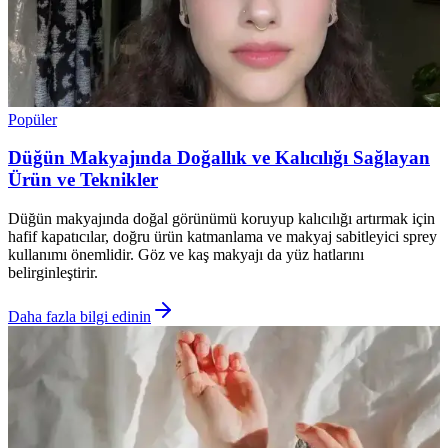
Popüler
Düğün Makyajında Doğallık ve Kalıcılığı Sağlayan
Ürün ve Teknikler
Düğün makyajında doğal görünümü koruyup kalıcılığı artırmak için
hafif kapatıcılar, doğru ürün katmanlama ve makyaj sabitleyici sprey
kullanımı önemlidir. Göz ve kaş makyajı da yüz hatlarını
belirginleştirir.
Daha fazla bilgi edinin