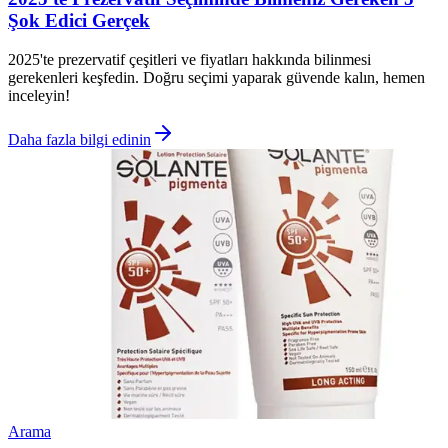
Şok Edici Gerçek
2025'te prezervatif çeşitleri ve fiyatları hakkında bilinmesi
gerekenleri keşfedin. Doğru seçimi yaparak güvende kalın, hemen
inceleyin!
Daha fazla bilgi edinin
Arama