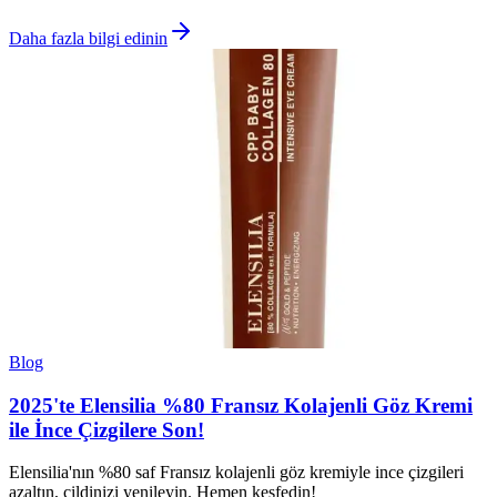
Daha fazla bilgi edinin
Blog
2025'te Elensilia %80 Fransız Kolajenli Göz Kremi
ile İnce Çizgilere Son!
Elensilia'nın %80 saf Fransız kolajenli göz kremiyle ince çizgileri
azaltın, cildinizi yenileyin. Hemen keşfedin!