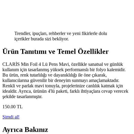
Trendler, ipuçları, rehberler ve yeni fikirlerle dolu
içerikler burada sizi bekliyor.
Ürün Tanıtımı ve Temel Özellikler
CLARİS Min Foil 4 Lü Pens Mavi, özellikle sanatsal ve günlük
kullanım için tasarlanmış yüksek performanslı bir folyo kalemidir.
Bu ürün, renk tutarlılığı ve dayanıklılığı ile öne çıkarak,
kullanıcılarına güvenilir bir deneyim sunmayı amaçlamaktadır.
Renkli ve parlak mavi tonuyla, projelerinize canlılık katmak için
idealdir. Ayrıca, ürünün 4'lü paketi, farklı ihtiyaçlara cevap verecek
şekilde tasarlanmıştır.
150
.00
TL
Şimdi al!
Ayrıca Bakınız