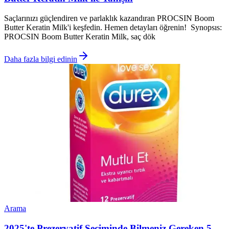
Saçlarınızı güçlendiren ve parlaklık kazandıran PROCSIN Boom
Butter Keratin Milk'i keşfedin. Hemen detayları öğrenin! Synopsıs:
PROCSIN Boom Butter Keratin Milk, saç dök
Daha fazla bilgi edinin
Arama
2025'te Prezervatif Seçiminde Bilmeniz Gereken 5