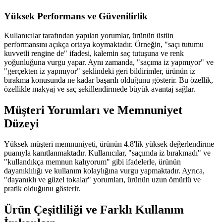
Yüksek Performans ve Güvenilirlik
Kullanıcılar tarafından yapılan yorumlar, ürünün üstün
performansını açıkça ortaya koymaktadır. Örneğin, "saçı tutumu
kuvvetli rengine de" ifadesi, kalemin saç tutuşuna ve renk
yoğunluğuna vurgu yapar. Aynı zamanda, "saçıma iz yapmıyor" ve
"gerçekten iz yapmıyor" şeklindeki geri bildirimler, ürünün iz
bırakma konusunda ne kadar başarılı olduğunu gösterir. Bu özellik,
özellikle makyaj ve saç şekillendirmede büyük avantaj sağlar.
Müşteri Yorumları ve Memnuniyet
Düzeyi
Yüksek müşteri memnuniyeti, ürünün 4.8'lik yüksek değerlendirme
puanıyla kanıtlanmaktadır. Kullanıcılar, "saçımda iz bırakmadı" ve
"kullandıkça memnun kalıyorum" gibi ifadelerle, ürünün
dayanıklılığı ve kullanım kolaylığına vurgu yapmaktadır. Ayrıca,
"dayanıklı ve güzel tokalar" yorumları, ürünün uzun ömürlü ve
pratik olduğunu gösterir.
Ürün Çeşitliliği ve Farklı Kullanım