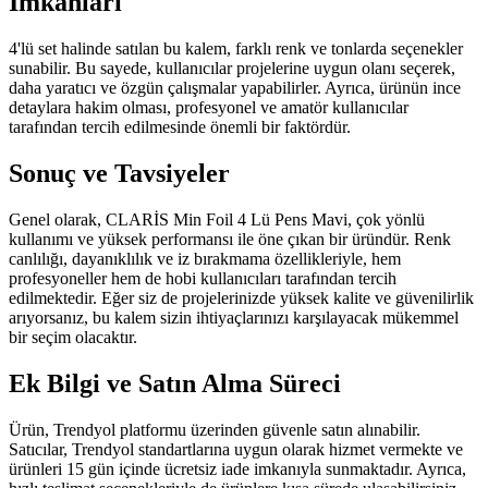
İmkanları
4'lü set halinde satılan bu kalem, farklı renk ve tonlarda seçenekler
sunabilir. Bu sayede, kullanıcılar projelerine uygun olanı seçerek,
daha yaratıcı ve özgün çalışmalar yapabilirler. Ayrıca, ürünün ince
detaylara hakim olması, profesyonel ve amatör kullanıcılar
tarafından tercih edilmesinde önemli bir faktördür.
Sonuç ve Tavsiyeler
Genel olarak, CLARİS Min Foil 4 Lü Pens Mavi, çok yönlü
kullanımı ve yüksek performansı ile öne çıkan bir üründür. Renk
canlılığı, dayanıklılık ve iz bırakmama özellikleriyle, hem
profesyoneller hem de hobi kullanıcıları tarafından tercih
edilmektedir. Eğer siz de projelerinizde yüksek kalite ve güvenilirlik
arıyorsanız, bu kalem sizin ihtiyaçlarınızı karşılayacak mükemmel
bir seçim olacaktır.
Ek Bilgi ve Satın Alma Süreci
Ürün, Trendyol platformu üzerinden güvenle satın alınabilir.
Satıcılar, Trendyol standartlarına uygun olarak hizmet vermekte ve
ürünleri 15 gün içinde ücretsiz iade imkanıyla sunmaktadır. Ayrıca,