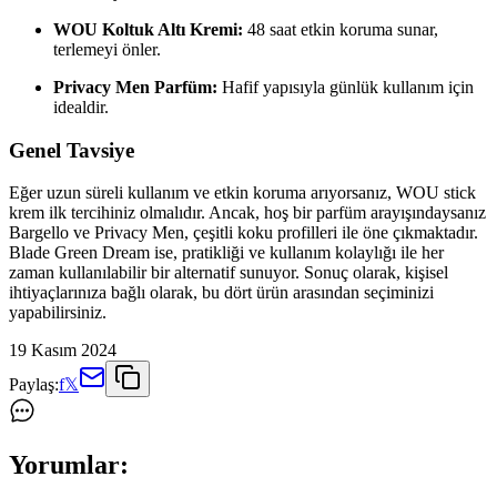
WOU Koltuk Altı Kremi:
48 saat etkin koruma sunar,
terlemeyi önler.
Privacy Men Parfüm:
Hafif yapısıyla günlük kullanım için
idealdir.
Genel Tavsiye
Eğer uzun süreli kullanım ve etkin koruma arıyorsanız, WOU stick
krem ilk tercihiniz olmalıdır. Ancak, hoş bir parfüm arayışındaysanız
Bargello ve Privacy Men, çeşitli koku profilleri ile öne çıkmaktadır.
Blade Green Dream ise, pratikliği ve kullanım kolaylığı ile her
zaman kullanılabilir bir alternatif sunuyor. Sonuç olarak, kişisel
ihtiyaçlarınıza bağlı olarak, bu dört ürün arasından seçiminizi
yapabilirsiniz.
19 Kasım 2024
Paylaş:
f
𝕏
Yorumlar: