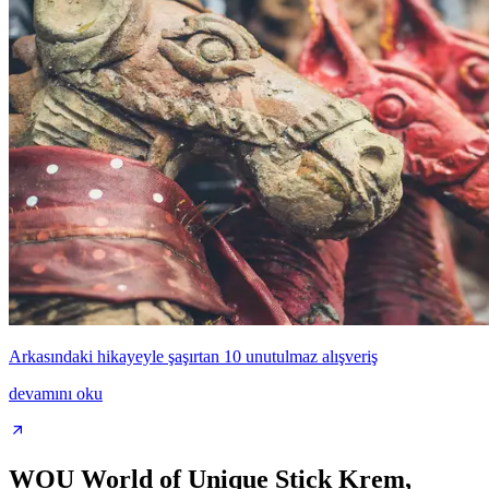
Arkasındaki hikayeyle şaşırtan 10 unutulmaz alışveriş
devamını oku
WOU World of Unique Stick Krem,