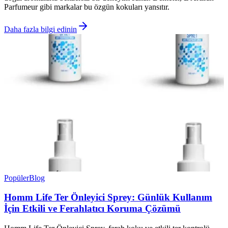
Parfumeur gibi markalar bu özgün kokuları yansıtır.
Daha fazla bilgi edinin
Popüler
Blog
Homm Life Ter Önleyici Sprey: Günlük Kullanım
İçin Etkili ve Ferahlatıcı Koruma Çözümü