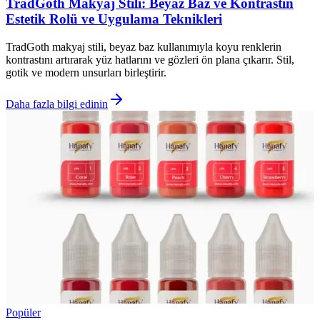
TradGoth Makyaj Stili: Beyaz Baz ve Kontrastın
Estetik Rolü ve Uygulama Teknikleri
TradGoth makyaj stili, beyaz baz kullanımıyla koyu renklerin
kontrastını artırarak yüz hatlarını ve gözleri ön plana çıkarır. Stil,
gotik ve modern unsurları birleştirir.
Daha fazla bilgi edinin
Popüler