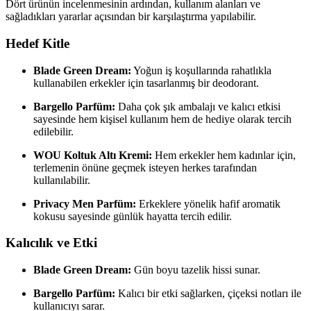
Dört ürünün incelenmesinin ardından, kullanım alanları ve
sağladıkları yararlar açısından bir karşılaştırma yapılabilir.
Hedef Kitle
Blade Green Dream:
Yoğun iş koşullarında rahatlıkla
kullanabilen erkekler için tasarlanmış bir deodorant.
Bargello Parfüm:
Daha çok şık ambalajı ve kalıcı etkisi
sayesinde hem kişisel kullanım hem de hediye olarak tercih
edilebilir.
WOU Koltuk Altı Kremi:
Hem erkekler hem kadınlar için,
terlemenin önüne geçmek isteyen herkes tarafından
kullanılabilir.
Privacy Men Parfüm:
Erkeklere yönelik hafif aromatik
kokusu sayesinde günlük hayatta tercih edilir.
Kalıcılık ve Etki
Blade Green Dream:
Gün boyu tazelik hissi sunar.
Bargello Parfüm:
Kalıcı bir etki sağlarken, çiçeksi notları ile
kullanıcıyı sarar.