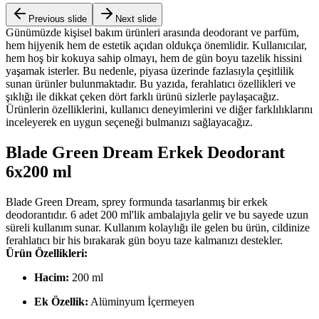
Previous slide
Next slide
Günümüzde kişisel bakım ürünleri arasında deodorant ve parfüm,
hem hijyenik hem de estetik açıdan oldukça önemlidir. Kullanıcılar,
hem hoş bir kokuya sahip olmayı, hem de gün boyu tazelik hissini
yaşamak isterler. Bu nedenle, piyasa üzerinde fazlasıyla çeşitlilik
sunan ürünler bulunmaktadır. Bu yazıda, ferahlatıcı özellikleri ve
şıklığı ile dikkat çeken dört farklı ürünü sizlerle paylaşacağız.
Ürünlerin özelliklerini, kullanıcı deneyimlerini ve diğer farklılıklarını
inceleyerek en uygun seçeneği bulmanızı sağlayacağız.
Blade Green Dream Erkek Deodorant
6x200 ml
Blade Green Dream, sprey formunda tasarlanmış bir erkek
deodorantıdır. 6 adet 200 ml'lik ambalajıyla gelir ve bu sayede uzun
süreli kullanım sunar. Kullanım kolaylığı ile gelen bu ürün, cildinize
ferahlatıcı bir his bırakarak gün boyu taze kalmanızı destekler.
Ürün Özellikleri:
Hacim:
200 ml
Ek Özellik:
Alüminyum İçermeyen