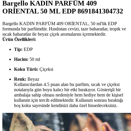
Bargello KADIN PARFÜM 409
ORİENTAL 50 ML EDP 8691841304732
Bargello KADIN PARFÜM 409 ORİENTAL, 50 ml'lik EDP
formunda bir parfümdür. Hındıstan cevizi, taze baharatlar, tropik ve
sıcak baharatlar ile beyaz çiçek aromalarını içermektedir.
Ürün Özellikleri:
Tip:
EDP
Hacim:
50 ml
Koku Türü:
Çiçeksi
Renk:
Beyaz
Kullanıcılardan 4.5 puan alan bu parfüm, sıcak ve çiçeksi
notalarıyla gün boyu kalıcı bir etki bırakıyor. Gösterişli bir
ambalaja sahip olması nedeniyle hem hediye hem de kişisel
kullanım için tercih edilmektedir. Kullanım sonrası bıraktığı
hoş koku sayesinde kendinizi daha özel hissedeceksiniz.