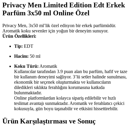
Privacy Men Limited Edition Edt Erkek
Parfüm 3x50 ml Online Özel
Privacy Men, 3x50 ml’lik özel edisyon bir erkek parfümüdür.
Aromatik koku sevenler için yoğun bir deneyim sunuyor.
Ürün Özellikleri:
Tip:
EDT
Hacim:
50 ml
Koku Türü:
Aromatik
Kullanıcılar tarafından 3.9 puan alan bu parfüm, hafif ve taze
bir kullanım deneyimi sağlıyor. 3’lü setler halinde sunulması,
ekonomik bir seçenek oluşturmakta ve kullanıcıların
diledikleri sıklıkta ferahlığını korumasına katkıda
bulunmaktadır.
Online platformlardan kolayca sipariş edilebilir ve hızlı
teslimat avantajı sunmaktadır. Aromatik ve ferahlatıcı çekici
kokusuyla, gün boyu taşınabilir ve etkisini hissettirebilir.
Ürün Karşılaştırması ve Sonuç