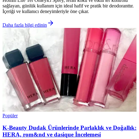
Homm Life Ter Önleyici Sprey, ferah koku ve etkili ter kontrolü
sağlayan, günlük kullanım için ideal hafif ve pratik bir deodoranttır.
İçeriği ve kullanıcı deneyimleriyle öne çıkar.
Daha fazla bilgi edinin
Popüler
K-Beauty Dudak Ürünlerinde Parlaklık ve Doğallık:
HERA, rom&nd ve dasique İncelemesi