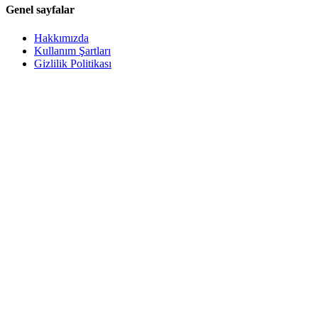
Genel sayfalar
Hakkımızda
Kullanım Şartları
Gizlilik Politikası