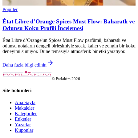
Popüler
État Libre d’Orange Spices Must Flow: Baharatlı ve
Odunsu Koku Profili İncelemesi
État Libre d’Orange'un Spices Must Flow parfümü, baharatlı ve
odunsu notaların dengeli birleşimiyle sıcak, kalıcı ve zengin bir koku
deneyimi sunuyor. Dune temasıyla atmosferik bir etki yaratıyor.
Daha fazla bilgi edinin
©
Parlakim
2026
Site bölümleri
Ana Sayfa
Makaleler
Kategoriler
Etiketler
Yazarlar
Kuponlar