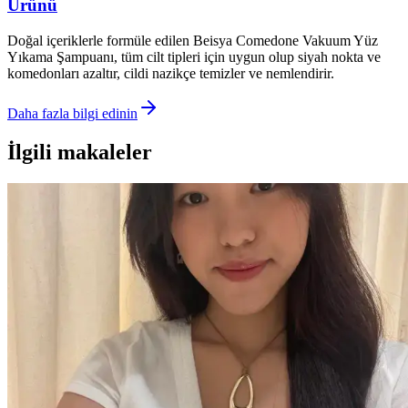
Ürünü
Doğal içeriklerle formüle edilen Beisya Comedone Vakuum Yüz
Yıkama Şampuanı, tüm cilt tipleri için uygun olup siyah nokta ve
komedonları azaltır, cildi nazikçe temizler ve nemlendirir.
Daha fazla bilgi edinin
İlgili makaleler