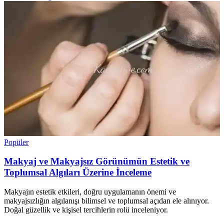
Popüler
Makyaj ve Makyajsız Görünümün Estetik ve
Toplumsal Algıları Üzerine İnceleme
Makyajın estetik etkileri, doğru uygulamanın önemi ve
makyajsızlığın algılanışı bilimsel ve toplumsal açıdan ele alınıyor.
Doğal güzellik ve kişisel tercihlerin rolü inceleniyor.