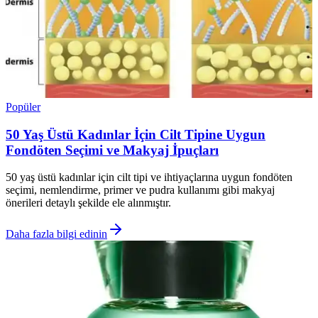
Popüler
50 Yaş Üstü Kadınlar İçin Cilt Tipine Uygun
Fondöten Seçimi ve Makyaj İpuçları
50 yaş üstü kadınlar için cilt tipi ve ihtiyaçlarına uygun fondöten
seçimi, nemlendirme, primer ve pudra kullanımı gibi makyaj
önerileri detaylı şekilde ele alınmıştır.
Daha fazla bilgi edinin