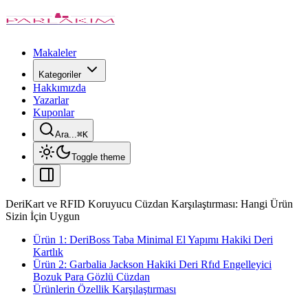
Makaleler
Kategoriler
Hakkımızda
Yazarlar
Kuponlar
Ara...
⌘
K
Toggle theme
DeriKart ve RFID Koruyucu Cüzdan Karşılaştırması: Hangi Ürün
Sizin İçin Uygun
Ürün 1: DeriBoss Taba Minimal El Yapımı Hakiki Deri
Kartlık
Ürün 2: Garbalia Jackson Hakiki Deri Rfıd Engelleyici
Bozuk Para Gözlü Cüzdan
Ürünlerin Özellik Karşılaştırması