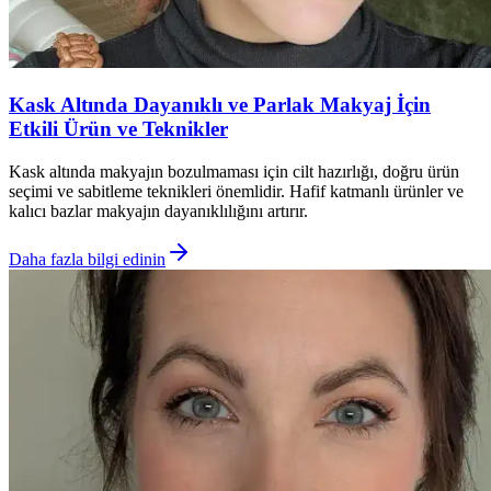
Kask Altında Dayanıklı ve Parlak Makyaj İçin
Etkili Ürün ve Teknikler
Kask altında makyajın bozulmaması için cilt hazırlığı, doğru ürün
seçimi ve sabitleme teknikleri önemlidir. Hafif katmanlı ürünler ve
kalıcı bazlar makyajın dayanıklılığını artırır.
Daha fazla bilgi edinin