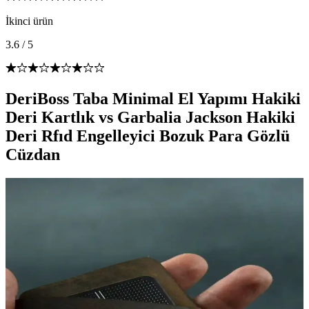
İkinci ürün
3.6
/
5
DeriBoss Taba Minimal El Yapımı Hakiki
Deri Kartlık vs Garbalia Jackson Hakiki
Deri Rfıd Engelleyici Bozuk Para Gözlü
Cüzdan