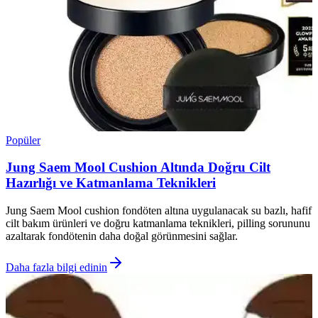
Popüler
Jung Saem Mool Cushion Altında Doğru Cilt
Hazırlığı ve Katmanlama Teknikleri
Jung Saem Mool cushion fondöten altına uygulanacak su bazlı, hafif
cilt bakım ürünleri ve doğru katmanlama teknikleri, pilling sorununu
azaltarak fondötenin daha doğal görünmesini sağlar.
Daha fazla bilgi edinin