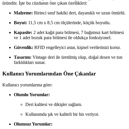
üründür. İşte bu cüzdanın öne çıkan özellikleri:
Malzeme:
Birinci sınıf hakiki deri, dayanıklı ve uzun ömürlü.
Boyut:
11,5 cm x 8,5 cm ölçülerinde, küçük boyutlu.
Kapasite:
2 adet kağıt para bölmesi, 7 bağımsız kart bölmesi
ve 1 adet bozuk para bölmesi ile oldukça fonksiyonel.
Güvenlik:
RFID engelleyici astar, kişisel verilerinizi korur.
Tasarım:
Vintage deri ile üretilmiş olup, doğal desen ve ton
farklılıkları sunar.
Kullanıcı Yorumlarından Öne Çıkanlar
Kullanıcı yorumlarına göre:
Olumlu Yorumlar:
Deri kalitesi ve dikişler sağlam.
Kullanımda şık ve kaliteli bir his veriyor.
Olumsuz Yorumlar: