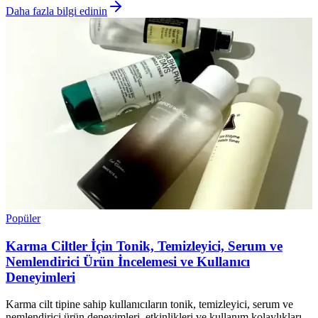
Daha fazla bilgi edinin
Popüler
Karma Ciltler İçin Tonik, Temizleyici, Serum ve
Nemlendirici Ürün İncelemesi ve Kullanıcı
Deneyimleri
Karma cilt tipine sahip kullanıcıların tonik, temizleyici, serum ve
nemlendirici ürün deneyimleri, etkinlikleri ve kullanım kolaylıkları