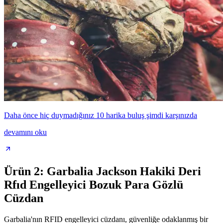
Daha önce hiç duymadığınız 10 harika buluş şimdi karşınızda
devamını oku
Ürün 2: Garbalia Jackson Hakiki Deri
Rfıd Engelleyici Bozuk Para Gözlü
Cüzdan
Garbalia'nın RFID engelleyici cüzdanı, güvenliğe odaklanmış bir