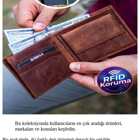
Bu koleksiyonda kullanıcıların en çok aradığı ürünleri,
markaları ve konuları keşfedin.
Bu makalede, iki farklı deri ürününü detaylı bir şekilde