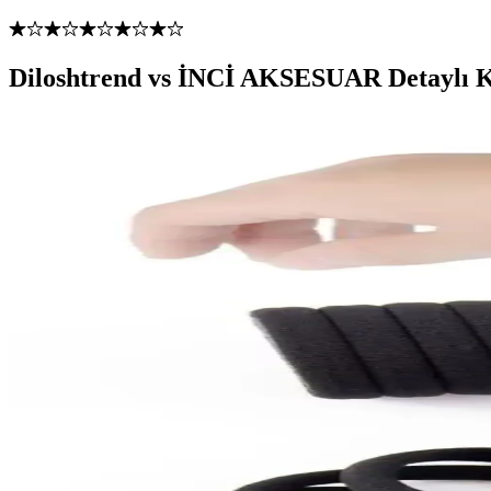
Diloshtrend vs İNCİ AKSESUAR Detaylı Ka