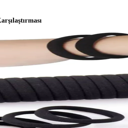
rşılaştırması