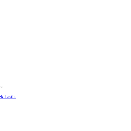
sı
ek Lastik