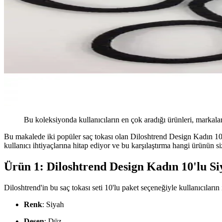
Bu koleksiyonda kullanıcıların en çok aradığı ürünleri, markalar
Bu makalede iki popüler saç tokası olan Diloshtrend Design Kadın 10'
kullanıcı ihtiyaçlarına hitap ediyor ve bu karşılaştırma hangi ürünün
Ürün 1: Diloshtrend Design Kadın 10'lu Si
Diloshtrend'in bu saç tokası seti 10'lu paket seçeneğiyle kullanıcıların 
Renk
: Siyah
Desen
: Düz