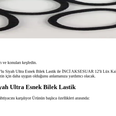
ı ve konuları keşfedin.
lu Siyah Ultra Esnek Bilek Lastik ile İNCİ AKSESUAR 12'li Lüx Kalite H
 sizin için daha uygun olduğunu anlamanıza yardımcı olacak.
yah Ultra Esnek Bilek Lastik
ihtiyacını karşılıyor Ürünün başlıca özellikleri arasında: