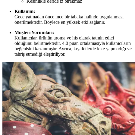
Kesinlikle deride iz bırakmaz
Kullanım:
Gece yatmadan önce ince bir tabaka halinde uygulanması
önerilmektedir. Böylece en yüksek etki sağlanır.
Müşteri Yorumları:
Kullanıcılar, ürünün aroma ve his olarak tatmin edici
olduğunu belirtmektedir. 4.0 puan ortalamasıyla kullanıcıların
beğenisini kazanmıştır. Ayrıca, kıyafetlerde leke yapmadığı ve
tahriş etmediği eleştiriliyor.