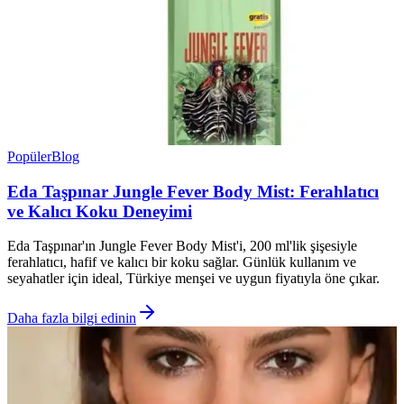
Popüler
Blog
Eda Taşpınar Jungle Fever Body Mist: Ferahlatıcı
ve Kalıcı Koku Deneyimi
Eda Taşpınar'ın Jungle Fever Body Mist'i, 200 ml'lik şişesiyle
ferahlatıcı, hafif ve kalıcı bir koku sağlar. Günlük kullanım ve
seyahatler için ideal, Türkiye menşei ve uygun fiyatıyla öne çıkar.
Daha fazla bilgi edinin