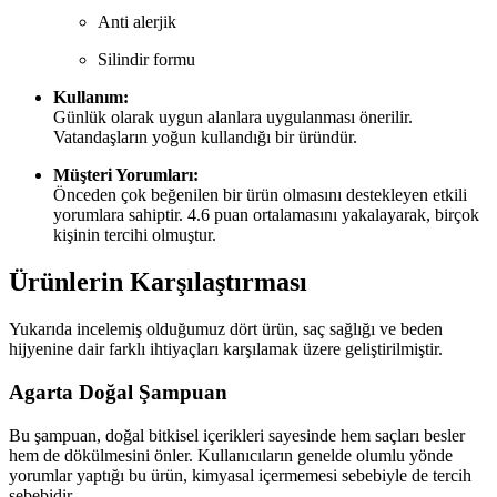
Anti alerjik
Silindir formu
Kullanım:
Günlük olarak uygun alanlara uygulanması önerilir.
Vatandaşların yoğun kullandığı bir üründür.
Müşteri Yorumları:
Önceden çok beğenilen bir ürün olmasını destekleyen etkili
yorumlara sahiptir. 4.6 puan ortalamasını yakalayarak, birçok
kişinin tercihi olmuştur.
Ürünlerin Karşılaştırması
Yukarıda incelemiş olduğumuz dört ürün, saç sağlığı ve beden
hijyenine dair farklı ihtiyaçları karşılamak üzere geliştirilmiştir.
Agarta Doğal Şampuan
Bu şampuan, doğal bitkisel içerikleri sayesinde hem saçları besler
hem de dökülmesini önler. Kullanıcıların genelde olumlu yönde
yorumlar yaptığı bu ürün, kimyasal içermemesi sebebiyle de tercih
sebebidir.