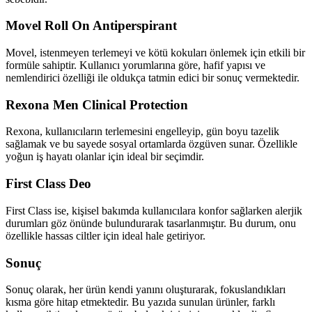
Movel Roll On Antiperspirant
Movel, istenmeyen terlemeyi ve kötü kokuları önlemek için etkili bir
formüle sahiptir. Kullanıcı yorumlarına göre, hafif yapısı ve
nemlendirici özelliği ile oldukça tatmin edici bir sonuç vermektedir.
Rexona Men Clinical Protection
Rexona, kullanıcıların terlemesini engelleyip, gün boyu tazelik
sağlamak ve bu sayede sosyal ortamlarda özgüven sunar. Özellikle
yoğun iş hayatı olanlar için ideal bir seçimdir.
First Class Deo
First Class ise, kişisel bakımda kullanıcılara konfor sağlarken alerjik
durumları göz önünde bulundurarak tasarlanmıştır. Bu durum, onu
özellikle hassas ciltler için ideal hale getiriyor.
Sonuç
Sonuç olarak, her ürün kendi yanını oluşturarak, fokuslandıkları
kısma göre hitap etmektedir. Bu yazıda sunulan ürünler, farklı