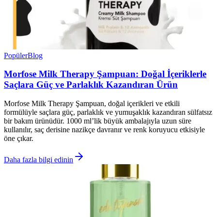
Popüler
Blog
Morfose Milk Therapy Şampuan: Doğal İçeriklerle
Saçlara Güç ve Parlaklık Kazandıran Ürün
Morfose Milk Therapy Şampuan, doğal içerikleri ve etkili
formülüyle saçlara güç, parlaklık ve yumuşaklık kazandıran sülfatsız
bir bakım ürünüdür. 1000 ml’lik büyük ambalajıyla uzun süre
kullanılır, saç derisine nazikçe davranır ve renk koruyucu etkisiyle
öne çıkar.
Daha fazla bilgi edinin