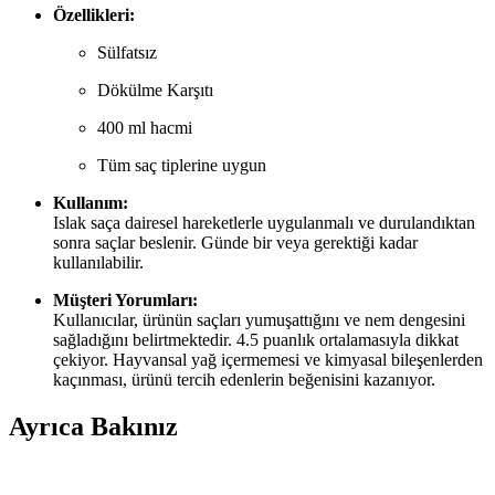
Özellikleri:
Sülfatsız
Dökülme Karşıtı
400 ml hacmi
Tüm saç tiplerine uygun
Kullanım:
Islak saça dairesel hareketlerle uygulanmalı ve durulandıktan
sonra saçlar beslenir. Günde bir veya gerektiği kadar
kullanılabilir.
Müşteri Yorumları:
Kullanıcılar, ürünün saçları yumuşattığını ve nem dengesini
sağladığını belirtmektedir. 4.5 puanlık ortalamasıyla dikkat
çekiyor. Hayvansal yağ içermemesi ve kimyasal bileşenlerden
kaçınması, ürünü tercih edenlerin beğenisini kazanıyor.
Ayrıca Bakınız