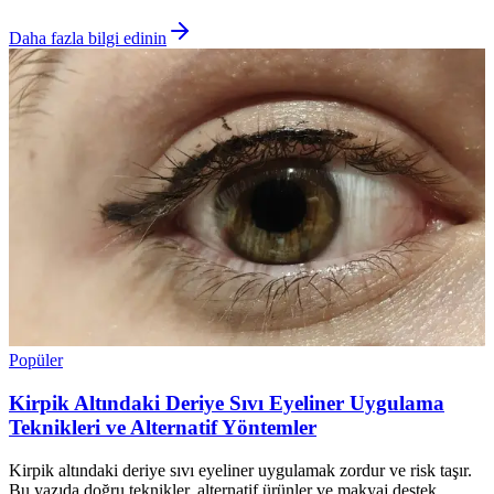
Daha fazla bilgi edinin
Popüler
Kirpik Altındaki Deriye Sıvı Eyeliner Uygulama
Teknikleri ve Alternatif Yöntemler
Kirpik altındaki deriye sıvı eyeliner uygulamak zordur ve risk taşır.
Bu yazıda doğru teknikler, alternatif ürünler ve makyaj destek