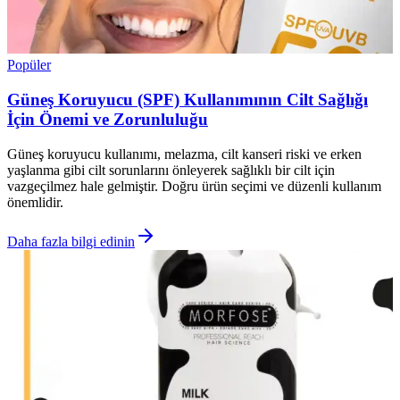
Popüler
Güneş Koruyucu (SPF) Kullanımının Cilt Sağlığı
İçin Önemi ve Zorunluluğu
Güneş koruyucu kullanımı, melazma, cilt kanseri riski ve erken
yaşlanma gibi cilt sorunlarını önleyerek sağlıklı bir cilt için
vazgeçilmez hale gelmiştir. Doğru ürün seçimi ve düzenli kullanım
önemlidir.
Daha fazla bilgi edinin