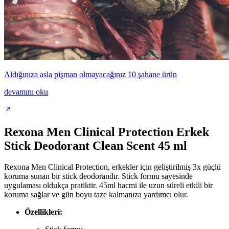
Aldığınıza asla pişman olmayacağınız 10 şahane ürün
devamını oku
Rexona Men Clinical Protection Erkek
Stick Deodorant Clean Scent 45 ml
Rexona Men Clinical Protection, erkekler için geliştirilmiş 3x güçlü
koruma sunan bir stick deodorandır. Stick formu sayesinde
uygulaması oldukça pratiktir. 45ml hacmi ile uzun süreli etkili bir
koruma sağlar ve gün boyu taze kalmanıza yardımcı olur.
Özellikleri: