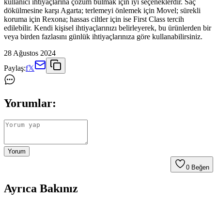
kullanıcı ihtiyaçlarına çözüm bulmak için iyi seçeneklerdir. Saç
dökülmesine karşı Agarta; terlemeyi önlemek için Movel; sürekli
koruma için Rexona; hassas ciltler için ise First Class tercih
edilebilir. Kendi kişisel ihtiyaçlarınızı belirleyerek, bu ürünlerden bir
veya birden fazlasını günlük ihtiyaçlarınıza göre kullanabilirsiniz.
28 Ağustos 2024
Paylaş:
f
𝕏
Yorumlar:
Yorum
0
Beğen
Ayrıca Bakınız