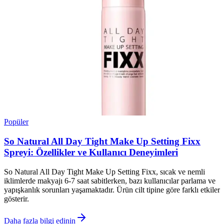
Popüler
So Natural All Day Tight Make Up Setting Fixx
Spreyi: Özellikler ve Kullanıcı Deneyimleri
So Natural All Day Tight Make Up Setting Fixx, sıcak ve nemli
iklimlerde makyajı 6-7 saat sabitlerken, bazı kullanıcılar parlama ve
yapışkanlık sorunları yaşamaktadır. Ürün cilt tipine göre farklı etkiler
gösterir.
Daha fazla bilgi edinin