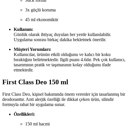
Stick formu
3x güçlü koruma
45 ml ekonomiktir
Kullanım:
Günlük olarak ihtiyaç duyulan her yerde kullanılabilir.
Uygulama sonrası birkaç dakika bekletmek önerilir.
Müşteri Yorumları:
Kullanıcılar, ürünün etkili olduğunu ve kalıcı bir koku
bıraktığını belirtmektedir. Ilgili puanı 4.6dır. Pek çok kullanıcı,
tasarımının pratik ve taşımasının kolay olduğunu ifade
etmektedir.
First Class Deo 150 ml
First Class Deo, kişisel bakımında önem verenler için tasarlanmış bir
deodoranttır. Anti alerjik özelliği ile dikkat çeken ürün, silindir
formuyla rahat bir uygulama sunar.
Özellikleri:
150 ml hacmi