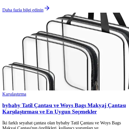
Daha fazla bilgi edinin
Karşılaştırma
bybaby Tatil Çantası ve Woys Bags Makyaj Çantası
Karşılaştırması ve En Uygun Seçenekler
İki farklı seyahat çantası olan bybaby Tatil Çantası ve Woys Bags
Makyaj Çantası'nın özellikleri, kullanıcı yorumları ve