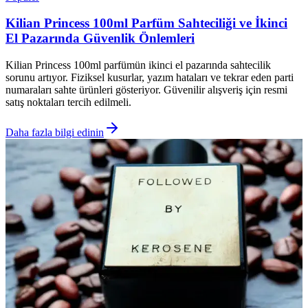
Kilian Princess 100ml Parfüm Sahteciliği ve İkinci
El Pazarında Güvenlik Önlemleri
Kilian Princess 100ml parfümün ikinci el pazarında sahtecilik
sorunu artıyor. Fiziksel kusurlar, yazım hataları ve tekrar eden parti
numaraları sahte ürünleri gösteriyor. Güvenilir alışveriş için resmi
satış noktaları tercih edilmeli.
Daha fazla bilgi edinin