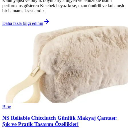
Kalın yapısı ve büyük boyutlarıyla hijyen ve temizlikte üstün
performans gösteren Kelebek beyaz kese, uzun ömürlü ve kullanışlı
bir hamam aksesuarıdır.
Daha fazla bilgi edinin
Blog
NS Reliable Chicclutch Günlük Makyaj Çantası:
Şık ve Pratik Tasarım Özellikleri