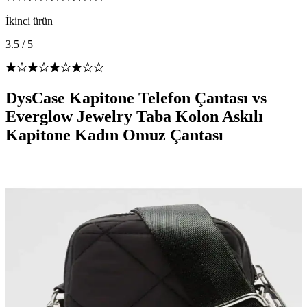
İkinci ürün
3.5
/
5
DysCase Kapitone Telefon Çantası vs
Everglow Jewelry Taba Kolon Askılı
Kapitone Kadın Omuz Çantası