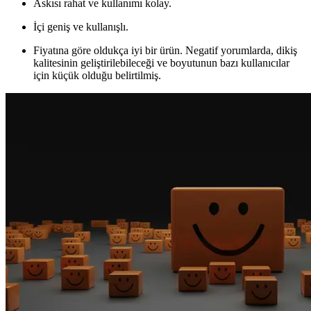
Askısı rahat ve kullanımı kolay.
İçi geniş ve kullanışlı.
Fiyatına göre oldukça iyi bir ürün. Negatif yorumlarda, dikiş
kalitesinin geliştirilebileceği ve boyutunun bazı kullanıcılar
için küçük olduğu belirtilmiş.