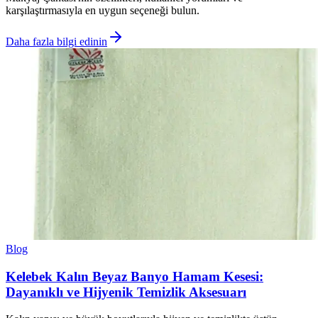
karşılaştırmasıyla en uygun seçeneği bulun.
Daha fazla bilgi edinin
Blog
Kelebek Kalın Beyaz Banyo Hamam Kesesi:
Dayanıklı ve Hijyenik Temizlik Aksesuarı