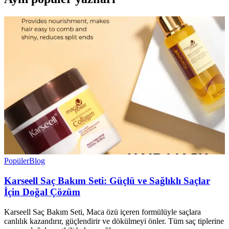
Popüler
Blog
Karseell Saç Bakım Seti: Güçlü ve Sağlıklı Saçlar
İçin Doğal Çözüm
Karseell Saç Bakım Seti, Maca özü içeren formülüyle saçlara
canlılık kazandırır, güçlendirir ve dökülmeyi önler. Tüm saç tiplerine