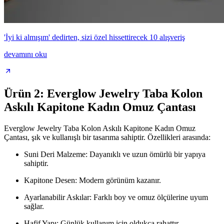
'İyi ki almışım' dedirten, sizi özel hissettirecek 10 alışveriş
devamını oku
Ürün 2: Everglow Jewelry Taba Kolon
Askılı Kapitone Kadın Omuz Çantası
Everglow Jewelry Taba Kolon Askılı Kapitone Kadın Omuz
Çantası, şık ve kullanışlı bir tasarıma sahiptir. Özellikleri arasında:
Suni Deri Malzeme: Dayanıklı ve uzun ömürlü bir yapıya
sahiptir.
Kapitone Desen: Modern görünüm kazanır.
Ayarlanabilir Askılar: Farklı boy ve omuz ölçülerine uyum
sağlar.
Hafif Yapı: Günlük kullanım için oldukça rahattır.