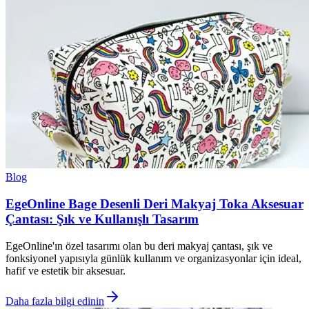
Blog
EgeOnline Bage Desenli Deri Makyaj Toka Aksesuar
Çantası: Şık ve Kullanışlı Tasarım
EgeOnline'ın özel tasarımı olan bu deri makyaj çantası, şık ve
fonksiyonel yapısıyla günlük kullanım ve organizasyonlar için ideal,
hafif ve estetik bir aksesuar.
Daha fazla bilgi edinin