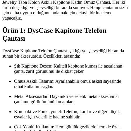
Jewelry Taba Kolon Askılı Kapitone Kadın Omuz Çantası. Her iki
ürün de şıklığı ve işlevselliği bir arada sunuyor. Hangi çantanın sizin
için daha uygun olduğunu anlamak için detaylı bir inceleme
yapacağız.
Ürün 1: DysCase Kapitone Telefon
Çantası
DysCase Kapitone Telefon Çantası, şıklığı ve işlevselliği bir arada
sunan bir aksesuardır. Özellikleri arasında:
Şık Kapitone Desen: Kaliteli kapitone kumaş ile tasarlanan
çanta, zarif görünümü ile dikkat çeker.
Omuz Askılı Tasarım: Ayarlanabilir omuz askısı sayesinde
rahat kullanım sağlar.
Metal Aksesuarlar: Dayanıklı ve estetik metal aksesuarlar
çantanın görünümünü tamamlar.
Kompakt ve Fonksiyonel: Telefon, kartlar ve diğer küçük
eşyalar için yeterli iç hacme sahiptir.
Çok Yönlü Kullanım: Hem günlük gezilerde hem de özel