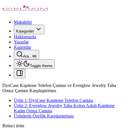
Makaleler
Kategoriler
Hakkımızda
Yazarlar
Kuponlar
Ara...
⌘
K
Toggle theme
DysCase Kapitone Telefon Çantası ve Everglow Jewelry Taba
Omuz Çantası Karşılaştırması
Ürün 1: DysCase Kapitone Telefon Çantası
Ürün 2: Everglow Jewelry Taba Kolon Askılı Kapitone
Kadın Omuz Çantası
Ürünlerin Özellik Karşılaştırması
Birinci ürün