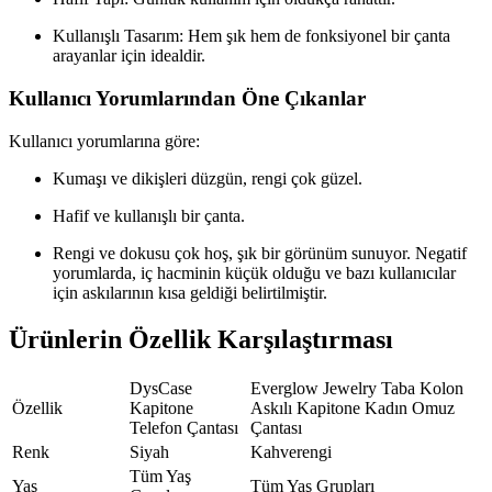
Kullanışlı Tasarım: Hem şık hem de fonksiyonel bir çanta
arayanlar için idealdir.
Kullanıcı Yorumlarından Öne Çıkanlar
Kullanıcı yorumlarına göre:
Kumaşı ve dikişleri düzgün, rengi çok güzel.
Hafif ve kullanışlı bir çanta.
Rengi ve dokusu çok hoş, şık bir görünüm sunuyor. Negatif
yorumlarda, iç hacminin küçük olduğu ve bazı kullanıcılar
için askılarının kısa geldiği belirtilmiştir.
Ürünlerin Özellik Karşılaştırması
DysCase
Everglow Jewelry Taba Kolon
Özellik
Kapitone
Askılı Kapitone Kadın Omuz
Telefon Çantası
Çantası
Renk
Siyah
Kahverengi
Tüm Yaş
Yaş
Tüm Yaş Grupları