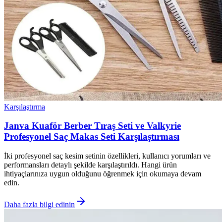
Karşılaştırma
Janva Kuaför Berber Tıraş Seti ve Valkyrie
Profesyonel Saç Makas Seti Karşılaştırması
İki profesyonel saç kesim setinin özellikleri, kullanıcı yorumları ve
performansları detaylı şekilde karşılaştırıldı. Hangi ürün
ihtiyaçlarınıza uygun olduğunu öğrenmek için okumaya devam
edin.
Daha fazla bilgi edinin