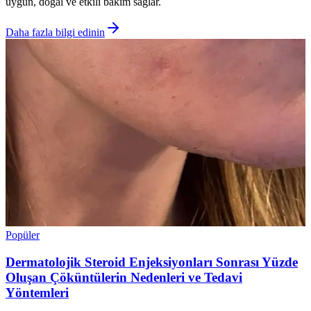
uygun, doğal ve etkili bakım sağlar.
Daha fazla bilgi edinin
Popüler
Dermatolojik Steroid Enjeksiyonları Sonrası Yüzde
Oluşan Çöküntülerin Nedenleri ve Tedavi
Yöntemleri