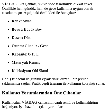
VİABAG Sırt Çantası, şık ve sade tasarımıyla dikkat çeker.
Özellikle hem gündüz hem de gece kullanıma uygun olarak
tasarlanmıştır. Aşağıdaki özellikleri ile öne çıkar:
Renk:
Siyah
Boyut:
Büyük Boy
Desen:
Düz
Ortam:
Gündüz / Gece
Kapasite:
0-15 L
Materyal:
Kumaş
Koleksiyon:
Old Skool
Geniş iç hacmi ile günlük eşyalarınızı düzenli bir şekilde
saklamanızı sağlar. Pratik cepli tasarımı ile kullanım kolaylığı sunar.
Kullanıcı Yorumlarından Öne Çıkanlar
Kullanıcılar, VİABAG çantasının canlı rengi ve kullanışlılığını
beğeniyor. İşte bazı öne çıkan yorumlar: