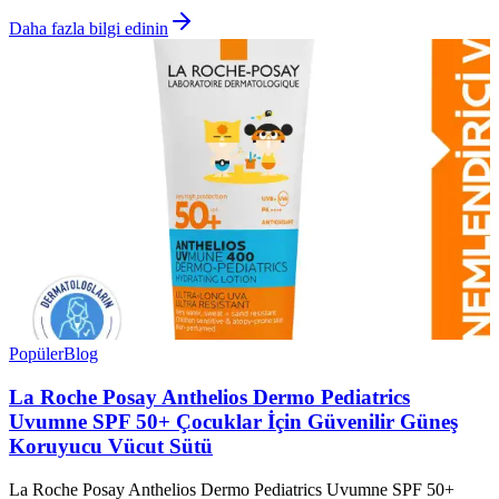
Daha fazla bilgi edinin
Popüler
Blog
La Roche Posay Anthelios Dermo Pediatrics
Uvumne SPF 50+ Çocuklar İçin Güvenilir Güneş
Koruyucu Vücut Sütü
La Roche Posay Anthelios Dermo Pediatrics Uvumne SPF 50+