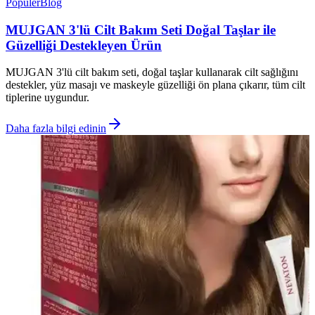
Popüler
Blog
MUJGAN 3'lü Cilt Bakım Seti Doğal Taşlar ile
Güzelliği Destekleyen Ürün
MUJGAN 3'lü cilt bakım seti, doğal taşlar kullanarak cilt sağlığını
destekler, yüz masajı ve maskeyle güzelliği ön plana çıkarır, tüm cilt
tiplerine uygundur.
Daha fazla bilgi edinin