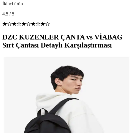
İkinci ürün
4.5
/
5
DZC KUZENLER ÇANTA vs VİABAG
Sırt Çantası Detaylı Karşılaştırması