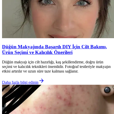
Düğün Makyajında Başarılı DIY İçin Cilt Bakımı,
Ürün Seçimi ve Kalıcılık Önerileri
Düğün makyajı için cilt hazırlığı, kaş şekillendirme, doğru ürün
seçimi ve kalıcılık teknikleri önemlidir. Fotoğraf testleriyle makyajın
etkisi artırılır ve uzun süre taze kalması sağlanır.
Daha fazla bilgi edinin