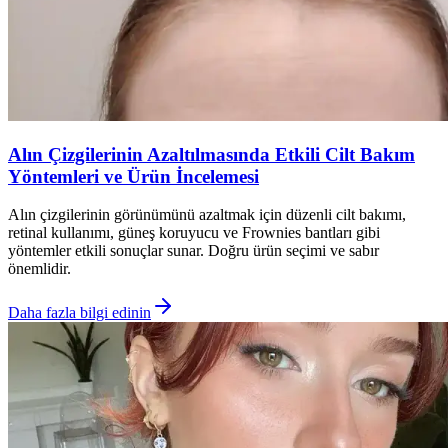
Alın Çizgilerinin Azaltılmasında Etkili Cilt Bakım
Yöntemleri ve Ürün İncelemesi
Alın çizgilerinin görünümünü azaltmak için düzenli cilt bakımı,
retinal kullanımı, güneş koruyucu ve Frownies bantları gibi
yöntemler etkili sonuçlar sunar. Doğru ürün seçimi ve sabır
önemlidir.
Daha fazla bilgi edinin