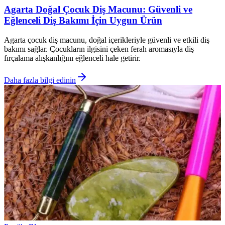
Agarta Doğal Çocuk Diş Macunu: Güvenli ve
Eğlenceli Diş Bakımı İçin Uygun Ürün
Agarta çocuk diş macunu, doğal içerikleriyle güvenli ve etkili diş
bakımı sağlar. Çocukların ilgisini çeken ferah aromasıyla diş
fırçalama alışkanlığını eğlenceli hale getirir.
Daha fazla bilgi edinin