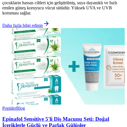
çocukların hassas ciltleri için geliştirilmiş, suya dayanıklı ve hızlı
emilen güneş koruyucu vücut sütüdür. Yüksek UVA ve UVB
koruması sağlar.
Daha fazla bilgi edinin
Popüler
Blog
Epinafol Sensitive 5'li Diş Macunu Seti: Doğal
İçeriklerle Güçlü ve Parlak Gülüşler