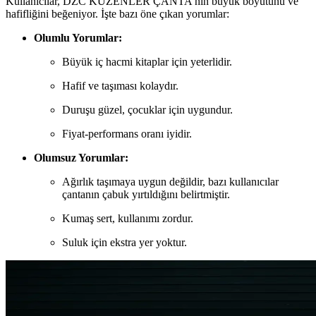
Kullanıcılar, DZC KUZENLER ÇANTA'nın büyük boyutunu ve
hafifliğini beğeniyor. İşte bazı öne çıkan yorumlar:
Olumlu Yorumlar:
Büyük iç hacmi kitaplar için yeterlidir.
Hafif ve taşıması kolaydır.
Duruşu güzel, çocuklar için uygundur.
Fiyat-performans oranı iyidir.
Olumsuz Yorumlar:
Ağırlık taşımaya uygun değildir, bazı kullanıcılar
çantanın çabuk yırtıldığını belirtmiştir.
Kumaş sert, kullanımı zordur.
Suluk için ekstra yer yoktur.