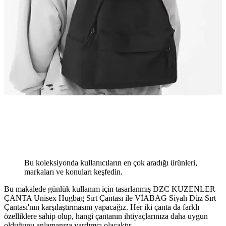
Bu koleksiyonda kullanıcıların en çok aradığı ürünleri,
markaları ve konuları keşfedin.
Bu makalede günlük kullanım için tasarlanmış DZC KUZENLER
ÇANTA Unisex Hugbag Sırt Çantası ile VİABAG Siyah Düz Sırt
Çantası'nın karşılaştırmasını yapacağız. Her iki çanta da farklı
özelliklere sahip olup, hangi çantanın ihtiyaçlarınıza daha uygun
olduğunu anlamanıza yardımcı olacaktır.