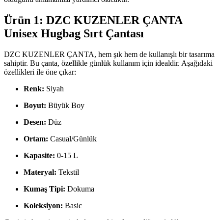
Ürün 1: DZC KUZENLER ÇANTA
Unisex Hugbag Sırt Çantası
DZC KUZENLER ÇANTA, hem şık hem de kullanışlı bir tasarıma
sahiptir. Bu çanta, özellikle günlük kullanım için idealdir. Aşağıdaki
özellikleri ile öne çıkar:
Renk:
Siyah
Boyut:
Büyük Boy
Desen:
Düz
Ortam:
Casual/Günlük
Kapasite:
0-15 L
Materyal:
Tekstil
Kumaş Tipi:
Dokuma
Koleksiyon:
Basic