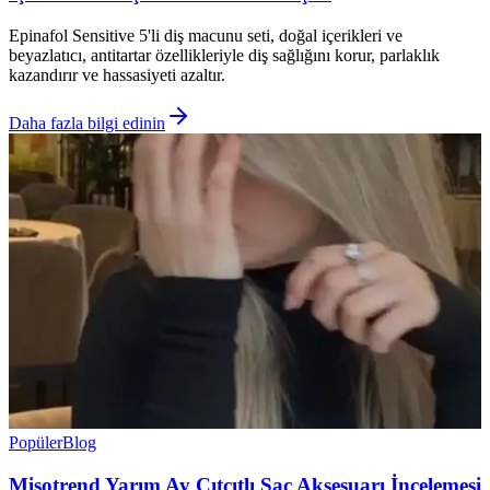
Epinafol Sensitive 5'li diş macunu seti, doğal içerikleri ve
beyazlatıcı, antitartar özellikleriyle diş sağlığını korur, parlaklık
kazandırır ve hassasiyeti azaltır.
Daha fazla bilgi edinin
Popüler
Blog
Misotrend Yarım Ay Çıtçıtlı Saç Aksesuarı İncelemesi