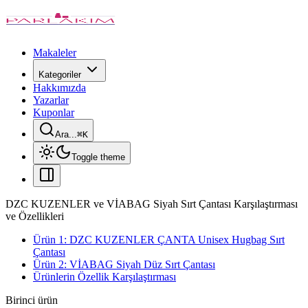
Makaleler
Kategoriler
Hakkımızda
Yazarlar
Kuponlar
Ara...
⌘
K
Toggle theme
DZC KUZENLER ve VİABAG Siyah Sırt Çantası Karşılaştırması
ve Özellikleri
Ürün 1: DZC KUZENLER ÇANTA Unisex Hugbag Sırt
Çantası
Ürün 2: VİABAG Siyah Düz Sırt Çantası
Ürünlerin Özellik Karşılaştırması
Birinci ürün