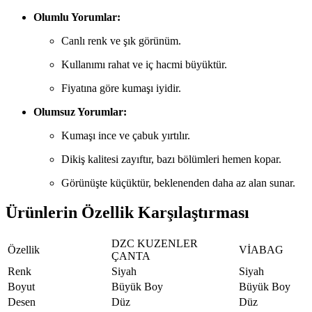
Olumlu Yorumlar:
Canlı renk ve şık görünüm.
Kullanımı rahat ve iç hacmi büyüktür.
Fiyatına göre kumaşı iyidir.
Olumsuz Yorumlar:
Kumaşı ince ve çabuk yırtılır.
Dikiş kalitesi zayıftır, bazı bölümleri hemen kopar.
Görünüşte küçüktür, beklenenden daha az alan sunar.
Ürünlerin Özellik Karşılaştırması
DZC KUZENLER
Özellik
VİABAG
ÇANTA
Renk
Siyah
Siyah
Boyut
Büyük Boy
Büyük Boy
Desen
Düz
Düz