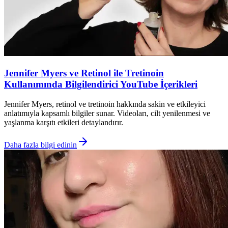
Jennifer Myers ve Retinol ile Tretinoin
Kullanımında Bilgilendirici YouTube İçerikleri
Jennifer Myers, retinol ve tretinoin hakkında sakin ve etkileyici
anlatımıyla kapsamlı bilgiler sunar. Videoları, cilt yenilenmesi ve
yaşlanma karşıtı etkileri detaylandırır.
Daha fazla bilgi edinin