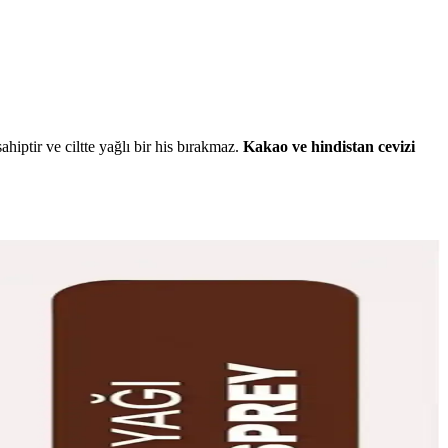
ahiptir ve ciltte yağlı bir his bırakmaz.
Kakao ve hindistan cevizi
alıcı sonuçlar sağlar.
zmetik ürünüdür.