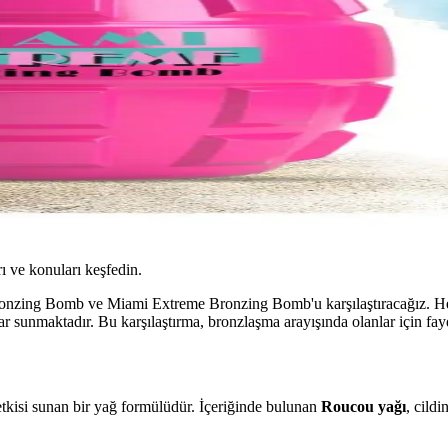
ı ve konuları keşfedin.
Bronzing Bomb ve Miami Extreme Bronzing Bomb'u karşılaştıracağız. Her 
ajlar sunmaktadır. Bu karşılaştırma, bronzlaşma arayışında olanlar için fayd
kisi sunan bir yağ formülüdür. İçeriğinde bulunan
Roucou yağı
, cild