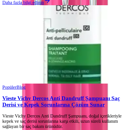
Daha fazla bilgi edinin
Popüler
Blog
Vieste Vichy Dercos Anti Dandruff Şampuanı Saç
Derisi ve Kepek Sorunlarına Çözüm Sunar
Vieste Vichy Dercos Anti Dandruff Şampuanı, doğal içerikleriyle
kepek ve saç derisi sorunlarına karşı etkili, uzun süreli kullanım
sağlayan bir saç bakım ürünüdür.