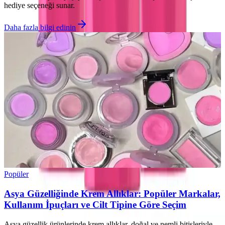
hediye seçeneği sunar.
Daha fazla bilgi edinin
Popüler
Asya Güzelliğinde Krem Allıklar: Popüler Markalar,
Kullanım İpuçları ve Cilt Tipine Göre Seçim
Asya güzellik ürünlerinde krem allıklar, doğal ve nemli bitişleriyle