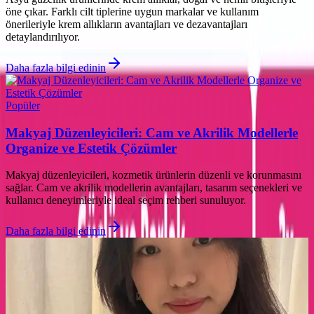
öne çıkar. Farklı cilt tiplerine uygun markalar ve kullanım
önerileriyle krem allıkların avantajları ve dezavantajları
detaylandırılıyor.
Daha fazla bilgi edinin
Popüler
Makyaj Düzenleyicileri: Cam ve Akrilik Modellerle
Organize ve Estetik Çözümler
Makyaj düzenleyicileri, kozmetik ürünlerin düzenli ve korunmasını
sağlar. Cam ve akrilik modellerin avantajları, tasarım seçenekleri ve
kullanıcı deneyimleriyle ideal seçim rehberi sunuluyor.
Daha fazla bilgi edinin