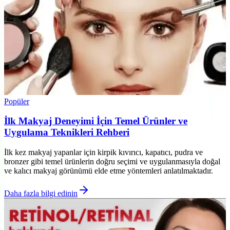
Popüler
İlk Makyaj Deneyimi İçin Temel Ürünler ve
Uygulama Teknikleri Rehberi
İlk kez makyaj yapanlar için kirpik kıvırıcı, kapatıcı, pudra ve
bronzer gibi temel ürünlerin doğru seçimi ve uygulanmasıyla doğal
ve kalıcı makyaj görünümü elde etme yöntemleri anlatılmaktadır.
Daha fazla bilgi edinin