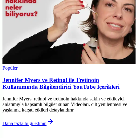
Popüler
Jennifer Myers ve Retinol ile Tretinoin
Kullanımında Bilgilendirici YouTube İçerikleri
Jennifer Myers, retinol ve tretinoin hakkında sakin ve etkileyici
anlatımıyla kapsamlı bilgiler sunar. Videoları, cilt yenilenmesi ve
yaşlanma karşıtı etkileri detaylandırır.
Daha fazla bilgi edinin
©
Parlakim
2026