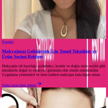
Popüler
Makyajınızı Geliştirmek İçin Temel Teknikler ve
Ürün Seçimi Rehberi
Makyajda cilt hazırlığı, aydınlatıcı, kontür ve doğru ürün seçimi gibi
tekniklerle doğal ve etkileyici görünüm elde etmek mümkündür.
Uygulama yöntemleri ve ürün kalitesi makyajın kalıcılığını artırır.
Daha fazla bilgi edinin