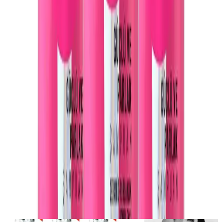
Elidor Saç Bakım Şampuanı, güçlü ve parlak saçlar isteyenler için
ideal bir tercihtir. Mükemmel kokusu, etkili temizliği ve saçlara
sağladığı güç ile kullanıcıların beğenisini kazanmıştır. Saçlarınızın
doğal güzelliğini ortaya çıkarmak ve bakım rutininizi
zenginleştirmek adına bu ürünü tercih edebilirsiniz. Saçlarınızda
gözle görülür farklar ve uzun süreli memnuniyet sağlayacak bu
şampuan, saç bakımında güvenilir bir isim olarak öne çıkar.
Paylaş:
f
𝕏
Yorumlar:
Yorum
0
Beğen
Ayın popüler yazıları