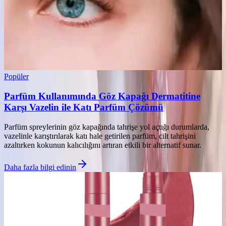
Popüler
Parfüm Kullanımında Göz Kapağı Dermatitine
Karşı Vazelin ile Katı Parfüm Çözümü
Parfüm spreylerinin göz kapağında tahrişe yol açtığı durumlarda,
vazelinle karıştırılarak katı hale getirilen parfüm, cilt tahrişini
azaltırken kokunun kalıcılığını artıran etkili bir alternatif sunar.
Daha fazla bilgi edinin