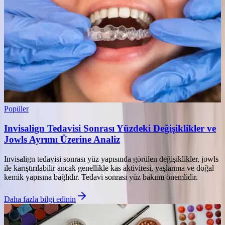
Popüler
Invisalign Tedavisi Sonrası Yüzdeki Değişiklikler ve
Jowls Ayrımı Üzerine Analiz
Invisalign tedavisi sonrası yüz yapısında görülen değişiklikler, jowls
ile karıştırılabilir ancak genellikle kas aktivitesi, yaşlanma ve doğal
kemik yapısına bağlıdır. Tedavi sonrası yüz bakımı önemlidir.
Daha fazla bilgi edinin