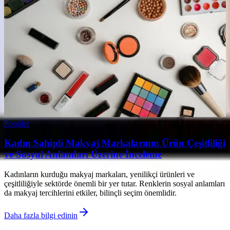
Popüler
Kadın Sahipli Makyaj Markalarının Ürün Çeşitliliği
ve Sosyal Anlamları Üzerine İnceleme
Kadınların kurduğu makyaj markaları, yenilikçi ürünleri ve
çeşitliliğiyle sektörde önemli bir yer tutar. Renklerin sosyal anlamları
da makyaj tercihlerini etkiler, bilinçli seçim önemlidir.
Daha fazla bilgi edinin