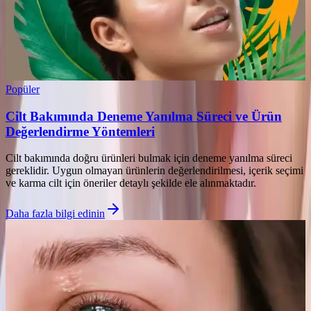
Popüler
Cilt Bakımında Deneme Yanılma Süreci ve Ürün
Değerlendirme Yöntemleri
Cilt bakımında doğru ürünleri bulmak için deneme yanılma süreci
gereklidir. Uygun olmayan ürünlerin değerlendirilmesi, içerik seçimi
ve karma cilt için öneriler detaylı şekilde ele alınmaktadır.
Daha fazla bilgi edinin