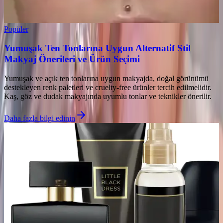
Popüler
Yumuşak Ten Tonlarına Uygun Alternatif Stil
Makyaj Önerileri ve Ürün Seçimi
Yumuşak ve açık ten tonlarına uygun makyajda, doğal görünümü
destekleyen renk paletleri ve cruelty-free ürünler tercih edilmelidir.
Kaş, göz ve dudak makyajında uyumlu tonlar ve teknikler önerilir.
Daha fazla bilgi edinin