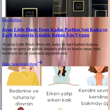
Popüler
Blog
Avon Little Black Dress Kadın Parfüm Seti Kalıcı ve
Zarif Aromayla Günlük Bakım İçin Uygun
Avon'un Little Black Dress seti, kalıcı ve hafif kadınsı kokusu,
losyon ve sprey ile günlük bakımda şıklık ve konfor sunar, mini
boylarıyla her an yanınızda taşıyabilirsiniz.
Daha fazla bilgi edinin