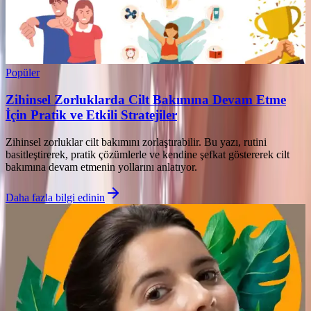
Popüler
Zihinsel Zorluklarda Cilt Bakımına Devam Etme
İçin Pratik ve Etkili Stratejiler
Zihinsel zorluklar cilt bakımını zorlaştırabilir. Bu yazı, rutini
basitleştirerek, pratik çözümlerle ve kendine şefkat göstererek cilt
bakımına devam etmenin yollarını anlatıyor.
Daha fazla bilgi edinin