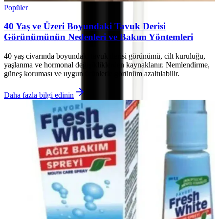
Popüler
40 Yaş ve Üzeri Boyundaki Tavuk Derisi
Görünümünün Nedenleri ve Bakım Yöntemleri
40 yaş civarında boyundaki tavuk derisi görünümü, cilt kuruluğu,
yaşlanma ve hormonal değişikliklerden kaynaklanır. Nemlendirme,
güneş koruması ve uygun ürünlerle görünüm azaltılabilir.
Daha fazla bilgi edinin