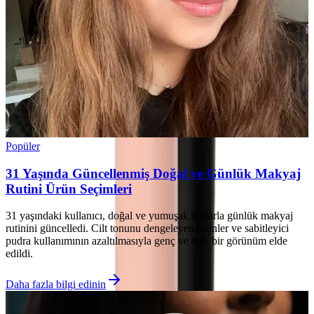
Popüler
31 Yaşında Güncellenmiş Doğal ve Günlük Makyaj
Rutini Ürün Seçimleri
31 yaşındaki kullanıcı, doğal ve yumuşak tonlarla günlük makyaj
rutinini güncelledi. Cilt tonunu dengeleyen ürünler ve sabitleyici
pudra kullanımının azaltılmasıyla genç ve taze bir görünüm elde
edildi.
Daha fazla bilgi edinin