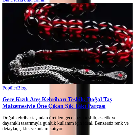
Popüler
Blog
Gece Kızılı Ateş Kehribarı Tesbih: Doğal Taş
Malzemesiyle Öne Çıkan Şık Takı Parçası
Doğal kehribar taşından üretilen gece kızılı tesbih, estetik ve
dayanıklı tasarımıyla günlük kullanım için ideal. Benzersiz renk ve
detaylar, şıklık ve anlam katıyor.