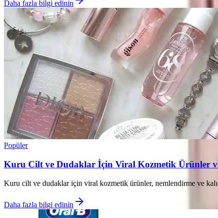
Daha fazla bilgi edinin
Popüler
Kuru Cilt ve Dudaklar İçin Viral Kozmetik Ürünler 
Kuru cilt ve dudaklar için viral kozmetik ürünler, nemlendirme ve kalıc
Daha fazla bilgi edinin