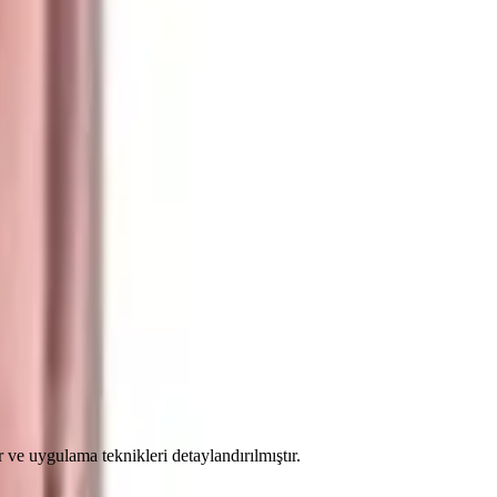
r ve uygulama teknikleri detaylandırılmıştır.