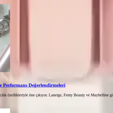
ve Performans Değerlendirmeleri
ılık özellikleriyle öne çıkıyor. Laneige, Fenty Beauty ve Maybelline gib