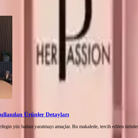
ullanılan Ürünler Detayları
belirgin yüz hatları yaratmayı amaçlar. Bu makalede, tercih edilen ürünle