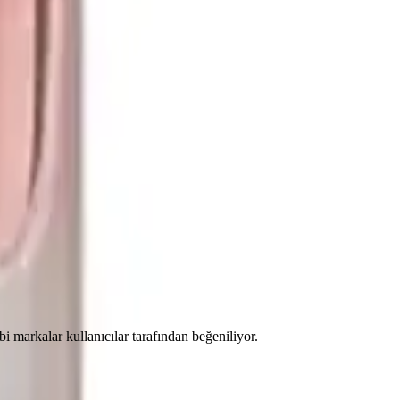
i markalar kullanıcılar tarafından beğeniliyor.