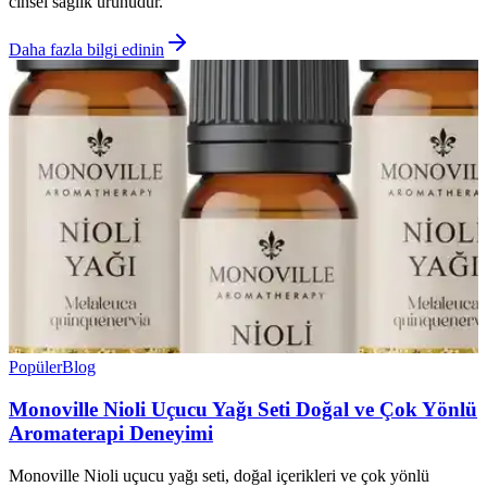
cinsel sağlık ürünüdür.
Daha fazla bilgi edinin
Popüler
Blog
Monoville Nioli Uçucu Yağı Seti Doğal ve Çok Yönlü
Aromaterapi Deneyimi
Monoville Nioli uçucu yağı seti, doğal içerikleri ve çok yönlü