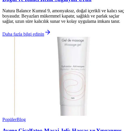
Natura Balance Kumral 9, amonyaksız, doğal içerikli ve kalıcı saç
boyasıdır. Beyazları mükemmel kapatır, sağlıklı ve parlak saçlar
sağlar, uzun süre kalıcılık sunar ve kolay uygulama imkanı tanır.
Daha fazla bilgi edinin
Popüler
Blog
Avene Cicalfate+ Masaj Jeli: Hassas ve Yıpranmış