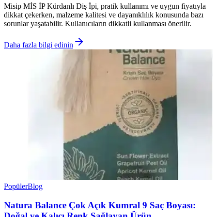
Misip MİS İP Kürdanlı Diş İpi, pratik kullanımı ve uygun fiyatıyla
dikkat çekerken, malzeme kalitesi ve dayanıklılık konusunda bazı
sorunlar yaşatabilir. Kullanıcıların dikkatli kullanması önerilir.
Daha fazla bilgi edinin
Popüler
Blog
Natura Balance Çok Açık Kumral 9 Saç Boyası:
Doğal ve Kalıcı Renk Sağlayan Ürün