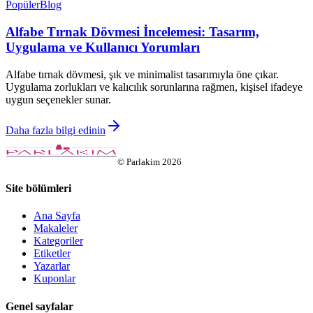
Popüler
Blog
Alfabe Tırnak Dövmesi İncelemesi: Tasarım,
Uygulama ve Kullanıcı Yorumları
Alfabe tırnak dövmesi, şık ve minimalist tasarımıyla öne çıkar.
Uygulama zorlukları ve kalıcılık sorunlarına rağmen, kişisel ifadeye
uygun seçenekler sunar.
Daha fazla bilgi edinin
©
Parlakim
2026
Site bölümleri
Ana Sayfa
Makaleler
Kategoriler
Etiketler
Yazarlar
Kuponlar
Genel sayfalar