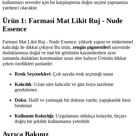
kullanmayı sevenler için bu karşılaştırma doğru seçimi yapmanıza
yardımcı olacaktır.
Ürün 1: Farmasi Mat Likit Ruj - Nude
Essence
Farmasi Mat Likit Ruj - Nude Essence, yüksek yapısı ve mükemmel
kalıcılığı ile dikkat çekiyor Bu ürün,
zengin pigmentleri
sayesinde
dudaklarınıza doğal ve mat bir görünüm kazandırırken aynı
zamanda dudakları kurutmadan uzun süre kalıyor Ürünün dikkat
çeken özellikleri şunlardır:
Renk Seçenekleri
: Çok sayıda renk seçeneği sunar
Kalıcılık
: Uzun süre kalıcıdır ve gün boyu tazeleme
gerektirmez
Doku
: Hafif ve yumuşak bir dokusu vardır, yapışkanlık hissi
bırakmaz
Kullanım Kolaylığı
: Uygulaması oldukça kolaydır, fırçayı
doğru bir şekilde kullanmanız yeterlidir
Ayrıca Bakınız