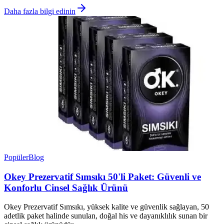
Daha fazla bilgi edinin
Popüler
Blog
Okey Prezervatif Sımsıkı 50'li Paket: Güvenli ve
Konforlu Cinsel Sağlık Ürünü
Okey Prezervatif Sımsıkı, yüksek kalite ve güvenlik sağlayan, 50
adetlik paket halinde sunulan, doğal his ve dayanıklılık sunan bir