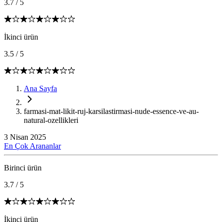
3.7
/
5
İkinci ürün
3.5
/
5
Ana Sayfa
farmasi-mat-likit-ruj-karsilastirmasi-nude-essence-ve-au-
natural-ozellikleri
3 Nisan 2025
En Çok Arananlar
Birinci ürün
3.7
/
5
İkinci ürün