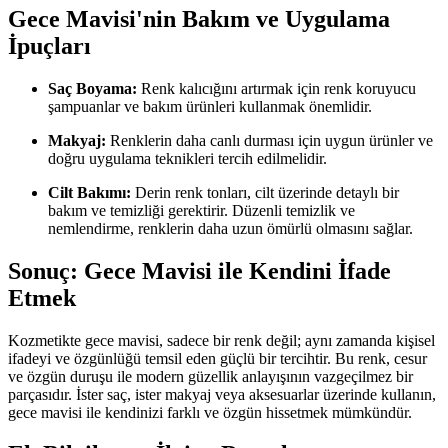
Gece Mavisi'nin Bakım ve Uygulama
İpuçları
Saç Boyama:
Renk kalıcığını artırmak için renk koruyucu
şampuanlar ve bakım ürünleri kullanmak önemlidir.
Makyaj:
Renklerin daha canlı durması için uygun ürünler ve
doğru uygulama teknikleri tercih edilmelidir.
Cilt Bakımı:
Derin renk tonları, cilt üzerinde detaylı bir
bakım ve temizliği gerektirir. Düzenli temizlik ve
nemlendirme, renklerin daha uzun ömürlü olmasını sağlar.
Sonuç: Gece Mavisi ile Kendini İfade
Etmek
Kozmetikte gece mavisi, sadece bir renk değil; aynı zamanda kişisel
ifadeyi ve özgünlüğü temsil eden güçlü bir tercihtir. Bu renk, cesur
ve özgün duruşu ile modern güzellik anlayışının vazgeçilmez bir
parçasıdır. İster saç, ister makyaj veya aksesuarlar üzerinde kullanın,
gece mavisi ile kendinizi farklı ve özgün hissetmek mümkündür.