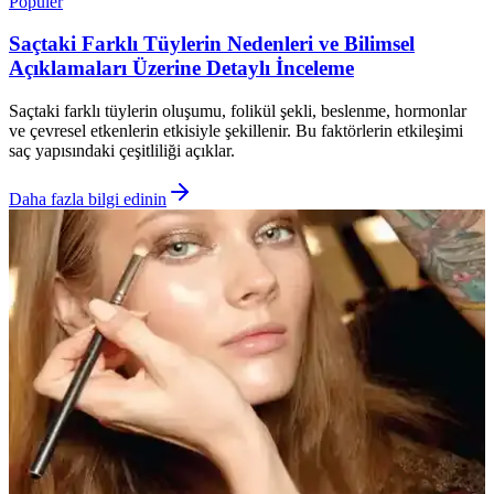
Popüler
Saçtaki Farklı Tüylerin Nedenleri ve Bilimsel
Açıklamaları Üzerine Detaylı İnceleme
Saçtaki farklı tüylerin oluşumu, folikül şekli, beslenme, hormonlar
ve çevresel etkenlerin etkisiyle şekillenir. Bu faktörlerin etkileşimi
saç yapısındaki çeşitliliği açıklar.
Daha fazla bilgi edinin