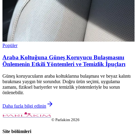
Popüler
Araba Koltuğuna Güneş Koruyucu Bulaşmasını
Önlemenin Etkili Yöntemleri ve Temizlik İpuçları
Güneş koruyucuların araba koltuklarına bulaşması ve beyaz kalıntı
bırakması yaygın bir sorundur. Doğru ürün seçimi, uygulama
zamanı, fiziksel bariyerler ve temizlik yöntemleriyle bu sorun
önlenebilir.
Daha fazla bilgi edinin
©
Parlakim
2026
Site bölümleri