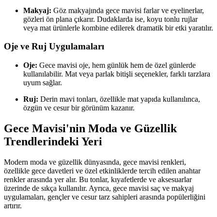
Makyaj:
Göz makyajında gece mavisi farlar ve eyelinerlar,
gözleri ön plana çıkarır. Dudaklarda ise, koyu tonlu rujlar
veya mat ürünlerle kombine edilerek dramatik bir etki yaratılır.
Oje ve Ruj Uygulamaları
Oje:
Gece mavisi oje, hem günlük hem de özel günlerde
kullanılabilir. Mat veya parlak bitişli seçenekler, farklı tarzlara
uyum sağlar.
Ruj:
Derin mavi tonları, özellikle mat yapıda kullanılınca,
özgün ve cesur bir görünüm kazanır.
Gece Mavisi'nin Moda ve Güzellik
Trendlerindeki Yeri
Modern moda ve güzellik dünyasında, gece mavisi renkleri,
özellikle gece davetleri ve özel etkinliklerde tercih edilen anahtar
renkler arasında yer alır. Bu tonlar, kıyafetlerde ve aksesuarlar
üzerinde de sıkça kullanılır. Ayrıca, gece mavisi saç ve makyaj
uygulamaları, gençler ve cesur tarz sahipleri arasında popülerliğini
artırır.