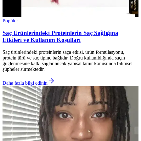
Popüler
Saç Ürünlerindeki Proteinlerin Saç Sağlığına
Etkileri ve Kullanım Koşulları
Saç ürünlerindeki proteinlerin saça etkisi, ürün formülasyonu,
protein türü ve saç tipine bağlıdır. Doğru kullanıldığında saçın
güçlenmesine katkı sağlar ancak yapısal tamir konusunda bilimsel
şüpheler sürmektedir.
Daha fazla bilgi edinin