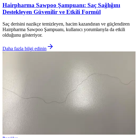
Hairpharma Sawpoo Şampuanı: Saç Sağlığını
Destekleyen Güvenilir ve Etkili Formül
Saç derisini nazikçe temizleyen, hacim kazandıran ve güçlendiren
Hairpharma Sawpoo Şampuanı, kullanıcı yorumlarıyla da etkili
olduğunu gösteriyor.
Daha fazla bilgi edinin