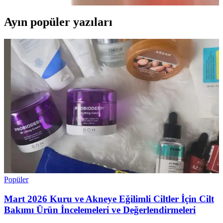
Ayın popüler yazıları
Popüler
Mart 2026 Kuru ve Akneye Eğilimli Ciltler İçin Cilt
Bakımı Ürün İncelemeleri ve Değerlendirmeleri