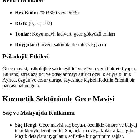
Renk Özellikleri
Hex Kodu:
#003366 veya #036
RGB:
(0, 51, 102)
Tonlar:
Koyu mavi, lacivert, gece gökyüzü tonları
Duygular:
Güven, sakinlik, derinlik ve gizem
Psikolojik Etkileri
Gece mavisi, psikolojide sakinleştirici ve güven verici bir etki yapar.
Bu renk, stres azaltıcı ve odaklanmayı artırıcı özellikleriyle bilinir.
Ayrıca, özgün ve cesur duruşu sayesinde kişisel ifadenin önemli bir
parçası haline gelir.
Kozmetik Sektöründe Gece Mavisi
Saç ve Makyajda Kullanımı
Saç Rengi:
Gece mavisi saç boyası, özellikle ombre ve balyaj
teknikleriyle tercih edilir. Saç uçlarına veya kulak arkası gibi
küçük detaylara uygulanır, sofistike bir görünüm sağlar.