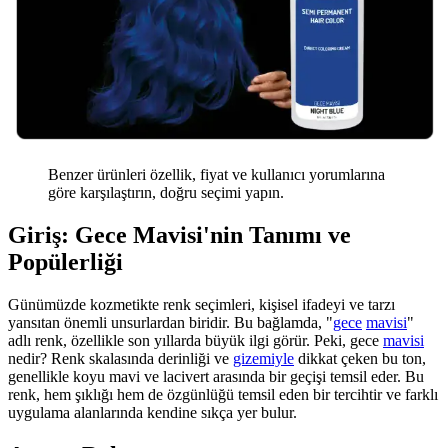
Benzer ürünleri özellik, fiyat ve kullanıcı yorumlarına
göre karşılaştırın, doğru seçimi yapın.
Giriş: Gece Mavisi'nin Tanımı ve
Popülerliği
Günümüzde kozmetikte renk seçimleri, kişisel ifadeyi ve tarzı
yansıtan önemli unsurlardan biridir. Bu bağlamda, "
gece
mavisi
"
adlı renk, özellikle son yıllarda büyük ilgi görür. Peki, gece
mavisi
nedir? Renk skalasında derinliği ve
gizemiyle
dikkat çeken bu ton,
genellikle koyu mavi ve lacivert arasında bir geçişi temsil eder. Bu
renk, hem şıklığı hem de özgünlüğü temsil eden bir tercihtir ve farklı
uygulama alanlarında kendine sıkça yer bulur.