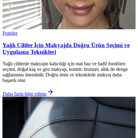
Popüler
Yağlı Ciltler İçin Makyajda Doğru Ürün Seçimi ve
Uygulama Teknikleri
Yağlı ciltlerde makyajın kalıcılığı için mat baz ve hafif fondöten
seçimi, doğal kaş ve göz makyajı, kontür, bronzer, allık ile denge
sağlanması önemlidir. Doğru ürün ve tekniklerle makyaj daha
başarılı olur.
Daha fazla bilgi edinin