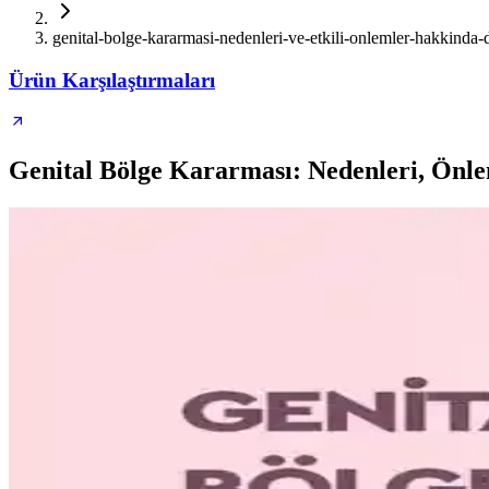
genital-bolge-kararmasi-nedenleri-ve-etkili-onlemler-hakkinda-d
Ürün Karşılaştırmaları
Genital Bölge Kararması: Nedenleri, Önle