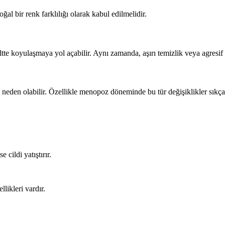
ğal bir renk farklılığı olarak kabul edilmelidir.
iltte koyulaşmaya yol açabilir. Aynı zamanda, aşırı temizlik veya agresif
neden olabilir. Özellikle menopoz döneminde bu tür değişiklikler sıkça
 cildi yatıştırır.
llikleri vardır.