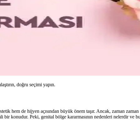
ılaştırın, doğru seçimi yapın.
tetik hem de hijyen açısından büyük önem taşır. Ancak, zaman zaman bu
nemli bir konudur. Peki, genital bölge kararmasının nedenleri nelerdir ve