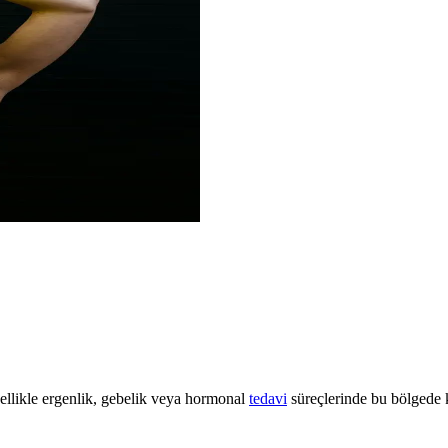
Özellikle ergenlik, gebelik veya hormonal
tedavi
süreçlerinde bu bölgede k