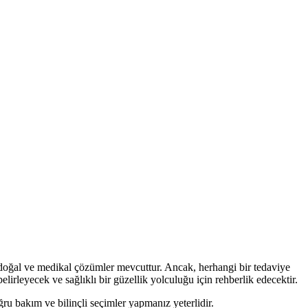
n doğal ve medikal çözümler mevcuttur. Ancak, herhangi bir tedaviye
irleyecek ve sağlıklı bir güzellik yolculuğu için rehberlik edecektir.
ru bakım ve bilinçli seçimler yapmanız yeterlidir.