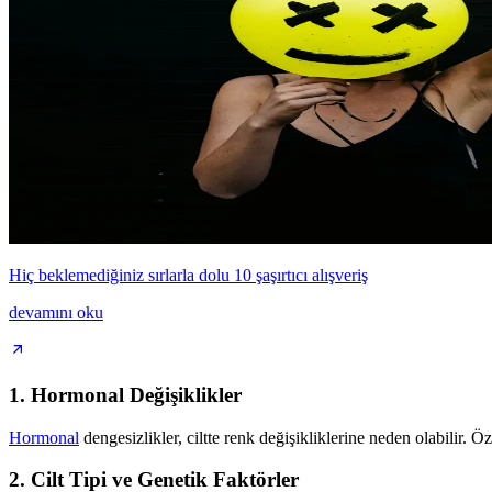
Hiç beklemediğiniz sırlarla dolu 10 şaşırtıcı alışveriş
devamını oku
1. Hormonal Değişiklikler
Hormonal
dengesizlikler, ciltte renk değişikliklerine neden olabilir. 
2. Cilt Tipi ve Genetik Faktörler