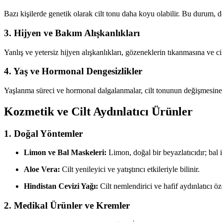
Bazı kişilerde genetik olarak cilt tonu daha koyu olabilir. Bu durum, do
3. Hijyen ve Bakım Alışkanlıkları
Yanlış ve yetersiz hijyen alışkanlıkları, gözeneklerin tıkanmasına ve c
4. Yaş ve Hormonal Dengesizlikler
Yaşlanma süreci ve hormonal dalgalanmalar, cilt tonunun değişmesine 
Kozmetik ve Cilt Aydınlatıcı Ürünler
1. Doğal Yöntemler
Limon ve Bal Maskeleri:
Limon, doğal bir beyazlatıcıdır; bal ise
Aloe Vera:
Cilt yenileyici ve yatıştırıcı etkileriyle bilinir.
Hindistan Cevizi Yağı:
Cilt nemlendirici ve hafif aydınlatıcı öze
2. Medikal Ürünler ve Kremler