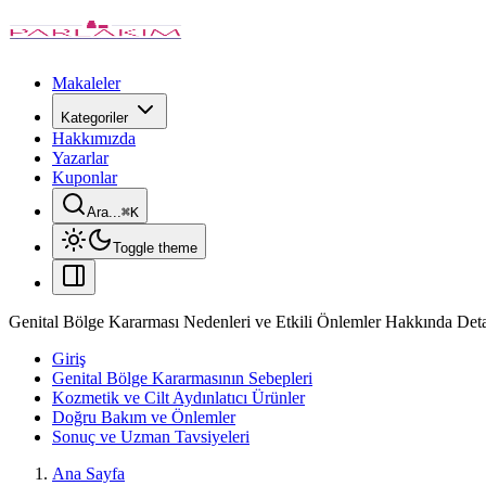
Makaleler
Kategoriler
Hakkımızda
Yazarlar
Kuponlar
Ara...
⌘
K
Toggle theme
Genital Bölge Kararması Nedenleri ve Etkili Önlemler Hakkında Deta
Giriş
Genital Bölge Kararmasının Sebepleri
Kozmetik ve Cilt Aydınlatıcı Ürünler
Doğru Bakım ve Önlemler
Sonuç ve Uzman Tavsiyeleri
Ana Sayfa