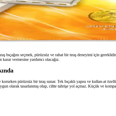
aş bıçağını seçmek, pürüzsüz ve rahat bir tıraş deneyimi için gereklidi
rın karar vermesine yardımcı olacağız.
kında
de korurken pürüzsüz bir tıraş sunar. Tek bıçaklı yapısı ve kullan-at özel
uygun olarak tasarlanmış olup, ciltte tahrişe yol açmaz. Küçük ve kompak