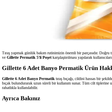
Tıraş yapmak günlük bakım rutinimizin önemli bir parçasıdır. Doğru tır
ve
Gillette Permatik 5'li Poşet
karşılaştırılması yapılarak kullanıcıla
Gillette 6 Adet Banyo Permatik Ürün Hak
Gillette 6 Adet Banyo Permatik
tıraş bıçağı, cildini hassas bir şekil
bıçak bulundurarak uzun süreli bir kullanım sunar. Tüm cilt tiplerine 
rahatlıkla kullanılabilir.
Ayrıca Bakınız