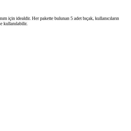
lanım için idealdir. Her pakette bulunan 5 adet bıçak, kullanıcıların
kullanılabilir.