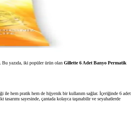
r. Bu yazıda, iki popüler ürün olan
Gillette 6 Adet Banyo Permatik
liği ile hem pratik hem de hijyenik bir kullanım sağlar. İçeriğinde 6 adet
t tasarımı sayesinde, çantada kolayca taşınabilir ve seyahatlerde