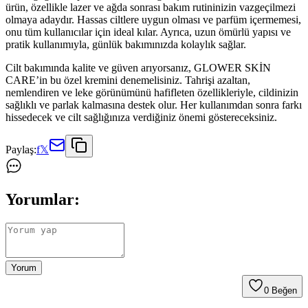
ürün, özellikle lazer ve ağda sonrası bakım rutininizin vazgeçilmezi
olmaya adaydır. Hassas ciltlere uygun olması ve parfüm içermemesi,
onu tüm kullanıcılar için ideal kılar. Ayrıca, uzun ömürlü yapısı ve
pratik kullanımıyla, günlük bakımınızda kolaylık sağlar.
Cilt bakımında kalite ve güven arıyorsanız, GLOWER SKİN
CARE’in bu özel kremini denemelisiniz. Tahrişi azaltan,
nemlendiren ve leke görünümünü hafifleten özellikleriyle, cildinizin
sağlıklı ve parlak kalmasına destek olur. Her kullanımdan sonra farkı
hissedecek ve cilt sağlığınıza verdiğiniz önemi göstereceksiniz.
Paylaş:
f
𝕏
Yorumlar:
Yorum
0
Beğen