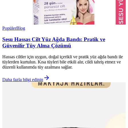
Popüler
Blog
Sesu Hassas Cilt Yüz Ağda Bandı: Pratik ve
Güvenilir Tüy Alma Çözümü
Hassas ciltler için uygun, doğal içerikli ve pratik yüz ağda bandı ile
tüylerden kurtulun. Kısa tüyleri bile etkili alır, cildi tahriş etmez ve
düzenli kullanımda tüy azalması sağlar.
Daha fazla bilgi edinin