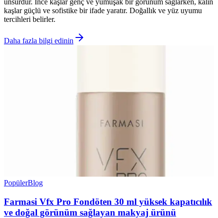
unsurdur. İnce kaşlar genç ve yumuşak bir görünüm sağlarken, kalın
kaşlar güçlü ve sofistike bir ifade yaratır. Doğallık ve yüz uyumu
tercihleri belirler.
Daha fazla bilgi edinin
Popüler
Blog
Farmasi Vfx Pro Fondöten 30 ml yüksek kapatıcılık
ve doğal görünüm sağlayan makyaj ürünü