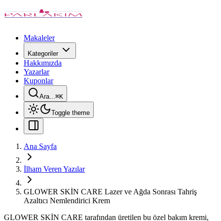
Makaleler
Kategoriler
Hakkımızda
Yazarlar
Kuponlar
Ara...
⌘
K
Toggle theme
Ana Sayfa
İlham Veren Yazılar
GLOWER SKİN CARE Lazer ve Ağda Sonrası Tahriş
Azaltıcı Nemlendirici Krem
GLOWER SKİN CARE tarafından üretilen bu özel bakım kremi,