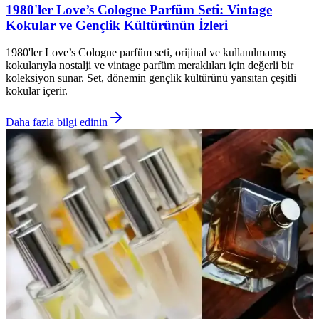
1980'ler Love’s Cologne Parfüm Seti: Vintage
Kokular ve Gençlik Kültürünün İzleri
1980'ler Love’s Cologne parfüm seti, orijinal ve kullanılmamış
kokularıyla nostalji ve vintage parfüm meraklıları için değerli bir
koleksiyon sunar. Set, dönemin gençlik kültürünü yansıtan çeşitli
kokular içerir.
Daha fazla bilgi edinin