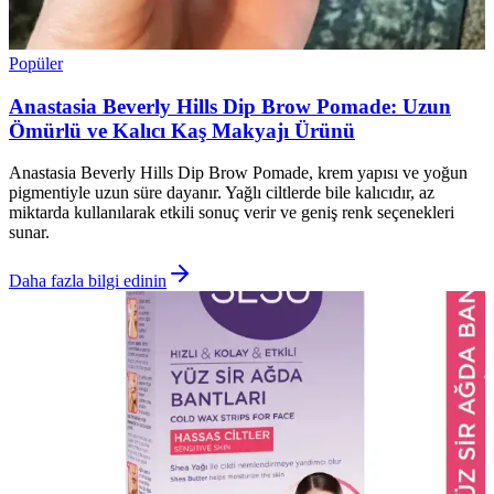
Popüler
Anastasia Beverly Hills Dip Brow Pomade: Uzun
Ömürlü ve Kalıcı Kaş Makyajı Ürünü
Anastasia Beverly Hills Dip Brow Pomade, krem yapısı ve yoğun
pigmentiyle uzun süre dayanır. Yağlı ciltlerde bile kalıcıdır, az
miktarda kullanılarak etkili sonuç verir ve geniş renk seçenekleri
sunar.
Daha fazla bilgi edinin