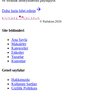
ve ferahlık deneyimlerini paylaşıyor.
Daha fazla bilgi edinin
©
Parlakim
2026
Site bölümleri
Ana Sayfa
Makaleler
Kategoriler
Etiketler
Yazarlar
Kuponlar
Genel sayfalar
Hakkımızda
Kullanım Şartları
Gizlilik Politikası