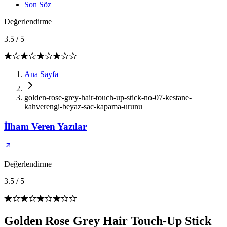
Son Söz
Değerlendirme
3.5
/
5
Ana Sayfa
golden-rose-grey-hair-touch-up-stick-no-07-kestane-
kahverengi-beyaz-sac-kapama-urunu
İlham Veren Yazılar
Değerlendirme
3.5
/
5
Golden Rose Grey Hair Touch-Up Stick