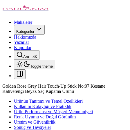
Makaleler
Kategoriler
Hakkımızda
Yazarlar
Kuponlar
Ara...
⌘
K
Toggle theme
Golden Rose Grey Hair Touch-Up Stick No:07 Kestane
Kahverengi Beyaz Saç Kapama Ürünü
Ürünün Tanıtımı ve Temel Özellikleri
Kullanım Kolaylığı ve Pratiklik
Ürün Performansı ve Müşteri Memnuniyeti
Renk Uyumu ve Doğal Görünüm
Üretim ve Güvenilirlik
Sonuç ve Tavsiyeler