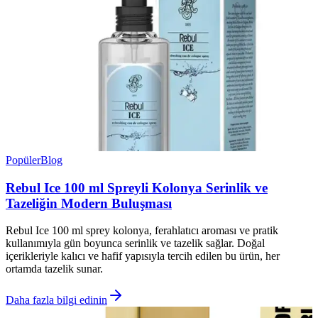
Popüler
Blog
Rebul Ice 100 ml Spreyli Kolonya Serinlik ve
Tazeliğin Modern Buluşması
Rebul Ice 100 ml sprey kolonya, ferahlatıcı aroması ve pratik
kullanımıyla gün boyunca serinlik ve tazelik sağlar. Doğal
içerikleriyle kalıcı ve hafif yapısıyla tercih edilen bu ürün, her
ortamda tazelik sunar.
Daha fazla bilgi edinin