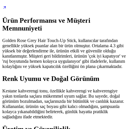
Ürün Performansı ve Müşteri
Memnuniyeti
Golden Rose Grey Hair Touch-Up Stick, kullanıcılar tarafından
genellikle yüksek puanlar alan bir ürün olmuştur. Ortalama 4.3 gibi
yüksek bir değerlendirme ile, ürünün etkili ve güvenilir olduğu
kanıtlanmıştır. Müşteri geri bildirimleri, ürünün 'çok iyi kapatıyor' ve
'ruj boyutunda hemen kolayca uygulanıyor' gibi ifadelerle, kullanım
kolaylığını ve yüksek kapatıcılık özelliğini ön plana çıkarmaktadır.
Renk Uyumu ve Doğal Görünüm
Kestane kahverengi tonu, özellikle kahverengi ve kahverengiye
yakın tonlarda saçlara mükemmel uyum sağlar. Bu sayede, doğal
görünüm bozulmadan, saçlarınızda bir bütünlük ve canlılık kazanır.
Kullananlar, ürünün saç boyası gibi kalıcı olmadığını, şampuanla
kolayca yıkanabildiğini belirterek, günlük hayatta pratiklik
sağladığını ifade etmektedir.
Üretim ve Güvenilirlik