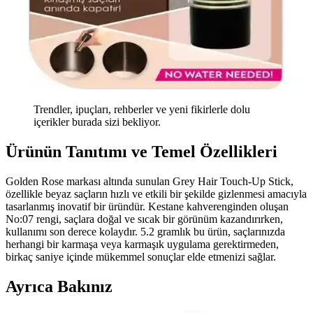
Trendler, ipuçları, rehberler ve yeni fikirlerle dolu
içerikler burada sizi bekliyor.
Ürünün Tanıtımı ve Temel Özellikleri
Golden Rose markası altında sunulan Grey Hair Touch-Up Stick,
özellikle beyaz saçların hızlı ve etkili bir şekilde gizlenmesi amacıyla
tasarlanmış inovatif bir üründür. Kestane kahverenginden oluşan
No:07 rengi, saçlara doğal ve sıcak bir görünüm kazandırırken,
kullanımı son derece kolaydır. 5.2 gramlık bu ürün, saçlarınızda
herhangi bir karmaşa veya karmaşık uygulama gerektirmeden,
birkaç saniye içinde mükemmel sonuçlar elde etmenizi sağlar.
Ayrıca Bakınız