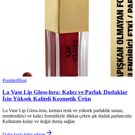
Popüler
Blog
La Vase Lip Gloss-lora: Kalıcı ve Parlak Dudaklar
İçin Yüksek Kaliteli Kozmetik Ürün
La Vase Lip Gloss-lora, kırmızı renk ve yüksek parlaklık sunan,
nemlendirici ve kalıcı formülüyle dikkat çeken şık dudak parlatıcıdır.
Kullanımı kolay ve doğal duruş sağlar.
Daha fazla bilgi edinin