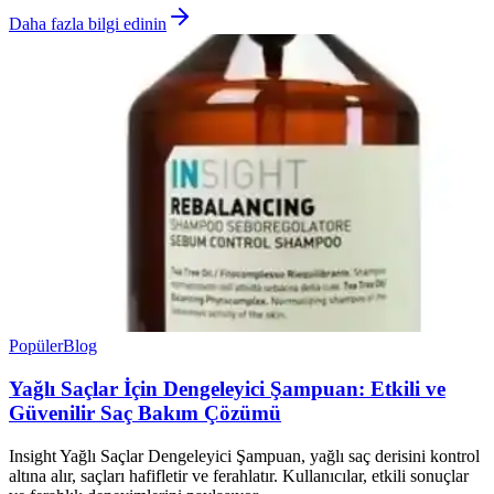
Daha fazla bilgi edinin
Popüler
Blog
Yağlı Saçlar İçin Dengeleyici Şampuan: Etkili ve
Güvenilir Saç Bakım Çözümü
Insight Yağlı Saçlar Dengeleyici Şampuan, yağlı saç derisini kontrol
altına alır, saçları hafifletir ve ferahlatır. Kullanıcılar, etkili sonuçlar