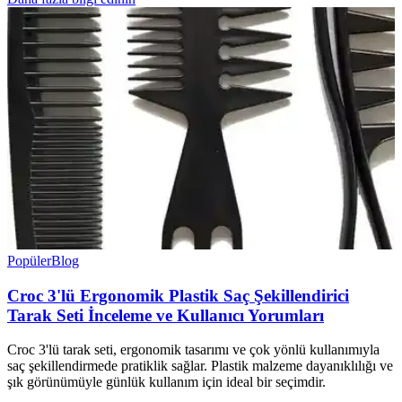
Popüler
Blog
Croc 3'lü Ergonomik Plastik Saç Şekillendirici
Tarak Seti İnceleme ve Kullanıcı Yorumları
Croc 3'lü tarak seti, ergonomik tasarımı ve çok yönlü kullanımıyla
saç şekillendirmede pratiklik sağlar. Plastik malzeme dayanıklılığı ve
şık görünümüyle günlük kullanım için ideal bir seçimdir.