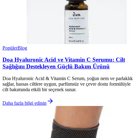
Popüler
Blog
Doa Hyaluronic Acid ve Vitamin C Serumu: Cilt
Sağlığını Destekleyen Güçlü Bakım Ürünü
Doa Hyaluronic Acid & Vitamin C Serum, yoğun nem ve parlaklık
sağlar, hassas ciltlere uygun, parfümsüz ve çevre dostu formülüyle
cilt bakımında etkili bir seçenek sunar.
Daha fazla bilgi edinin