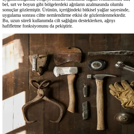
bel, sırt ve boyun gibi bölgelerdeki ağrıların azalmasında olumlu
sonuçlar gözlemiştir. Ürünün, içeriğindeki bitkisel yağlar sayesinde,
uygulama sonrası ciltte nemlendirme etkisi de gözlemlenmektedir.
Bu, uzun süreli kullanımda cilt sağlığını desteklerken, ağrıyı
hafifletme fonksiyonunu da pekiştirir.