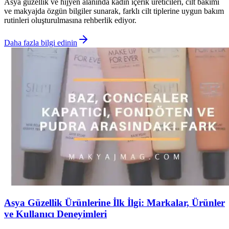
Asya güzellik ve hijyen alanında kadın içerik üreticileri, cilt bakımı
ve makyajda özgün bilgiler sunarak, farklı cilt tiplerine uygun bakım
rutinleri oluşturulmasına rehberlik ediyor.
Daha fazla bilgi edinin
Asya Güzellik Ürünlerine İlk İlgi: Markalar, Ürünler
ve Kullanıcı Deneyimleri