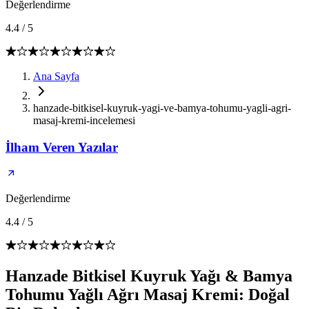
Değerlendirme
4.4
/
5
Ana Sayfa
hanzade-bitkisel-kuyruk-yagi-ve-bamya-tohumu-yagli-agri-
masaj-kremi-incelemesi
İlham Veren Yazılar
Değerlendirme
4.4
/
5
Hanzade Bitkisel Kuyruk Yağı & Bamya
Tohumu Yağlı Ağrı Masaj Kremi: Doğal