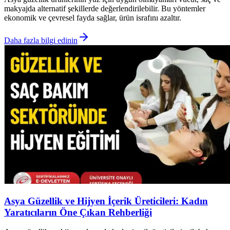
makyajda alternatif şekillerde değerlendirilebilir. Bu yöntemler
ekonomik ve çevresel fayda sağlar, ürün israfını azaltır.
Daha fazla bilgi edinin
Asya Güzellik ve Hijyen İçerik Üreticileri: Kadın
Yaratıcıların Öne Çıkan Rehberliği