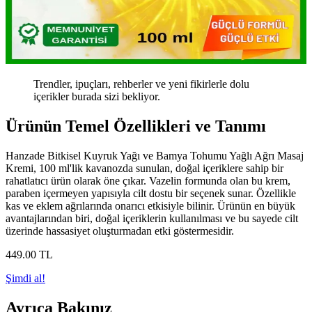
Trendler, ipuçları, rehberler ve yeni fikirlerle dolu
içerikler burada sizi bekliyor.
Ürünün Temel Özellikleri ve Tanımı
Hanzade Bitkisel Kuyruk Yağı ve Bamya Tohumu Yağlı Ağrı Masaj
Kremi, 100 ml'lik kavanozda sunulan, doğal içeriklere sahip bir
rahatlatıcı ürün olarak öne çıkar. Vazelin formunda olan bu krem,
paraben içermeyen yapısıyla cilt dostu bir seçenek sunar. Özellikle
kas ve eklem ağrılarında onarıcı etkisiyle bilinir. Ürünün en büyük
avantajlarından biri, doğal içeriklerin kullanılması ve bu sayede cilt
üzerinde hassasiyet oluşturmadan etki göstermesidir.
449
.00
TL
Şimdi al!
Ayrıca Bakınız