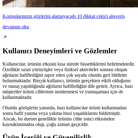
Komşularınızın gözlerini alamayacağı 10 dikkat çekici alışveriş
devamını oku
Kullanıcı Deneyimleri ve Gözlemler
Kullanıcılar, ürünün etkisini kısa sürede hissettiklerini belirtmektedir.
Özellikle uzun yürüyüşler veya fiziksel aktiviteler sonrası oluşan
ağrıların hafiflediğini rapor eden çok sayıda olumlu geri bildirim
bulunmaktadır. Birçok kullanıcı, ürünün gerçekten etkili olduğunu
ve masaj yapıldığında ağrıların hafiflediğini dile getirir. Ayrıca, bazı
müşteriler ürünü ciltlerinin nemlenmesi ve yumuşaması için de
kullanmaktadır.
Olumlu görüşlerin yanında, bazı kullanıcılar ürünü kullanmadan
sonra hafif yanma veya yakma hissi yaşadıklarını bildirmiştir.
Ancak, bu durum genellikle ürünün ciltte ısıtıcı etkisinden
kaynaklanmakta olup, çoğu zaman geçicidir.
Ürün İçeriği ve Güvenilirlik