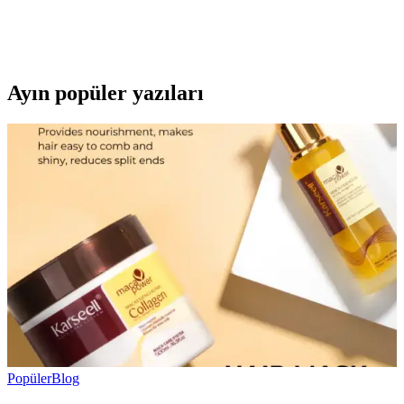
KIKO'nun 107 Magenta dudak parlatıcısı, yoğun renk ve parlaklık
sunar. Pratik uygulama ve uzun süre kalıcılığıyla günlük makyajda
tercih edilen, hafif ve nemlendirici formülüyle dikkat çeker.
Ayın popüler yazıları
Popüler
Blog