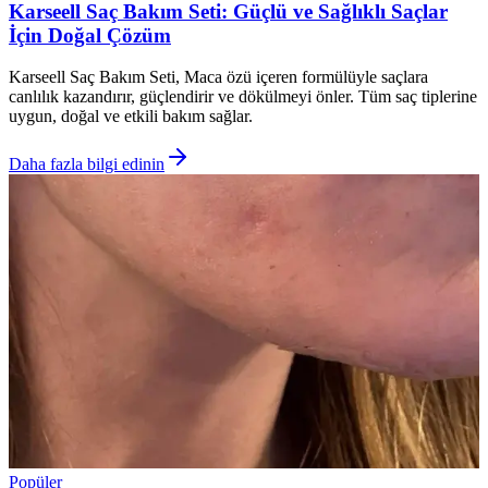
Karseell Saç Bakım Seti: Güçlü ve Sağlıklı Saçlar
İçin Doğal Çözüm
Karseell Saç Bakım Seti, Maca özü içeren formülüyle saçlara
canlılık kazandırır, güçlendirir ve dökülmeyi önler. Tüm saç tiplerine
uygun, doğal ve etkili bakım sağlar.
Daha fazla bilgi edinin
Popüler