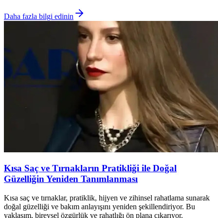
Daha fazla bilgi edinin
Kısa Saç ve Tırnakların Pratikliği ile Doğal
Güzelliğin Yeniden Tanımlanması
Kısa saç ve tırnaklar, pratiklik, hijyen ve zihinsel rahatlama sunarak
doğal güzelliği ve bakım anlayışını yeniden şekillendiriyor. Bu
yaklaşım, bireysel özgürlük ve rahatlığı ön plana çıkarıyor.