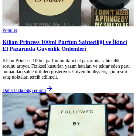
Popüler
Kilian Princess 100ml Parfüm Sahteciliği ve İkinci
El Pazarında Güvenlik Önlemleri
Kilian Princess 100ml parfümün ikinci el pazarında sahtecilik
sorunu artıyor. Fiziksel kusurlar, yazım hataları ve tekrar eden parti
numaraları sahte ürünleri gösteriyor. Güvenilir alışveriş için resmi
satış noktaları tercih edilmeli.
Daha fazla bilgi edinin