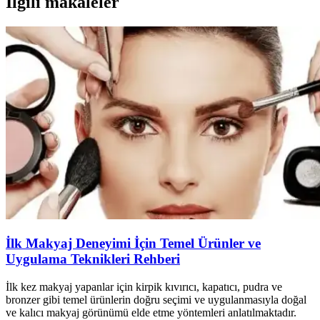
İlgili makaleler
İlk Makyaj Deneyimi İçin Temel Ürünler ve
Uygulama Teknikleri Rehberi
İlk kez makyaj yapanlar için kirpik kıvırıcı, kapatıcı, pudra ve
bronzer gibi temel ürünlerin doğru seçimi ve uygulanmasıyla doğal
ve kalıcı makyaj görünümü elde etme yöntemleri anlatılmaktadır.