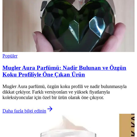
Popüler
Mugler Aura Parfümü: Nadir Bulunan ve Özgün
Koku Profiliyle Öne Çıkan Ürün
Mugler Aura parfümü, özgün koku profili ve nadir bulunmasıyla
dikkat çekiyor. Farklı versiyonları ve yüksek fiyatlarıyla
koleksiyoncular için özel bir ürün olarak öne çıkıyor.
Daha fazla bilgi edinin