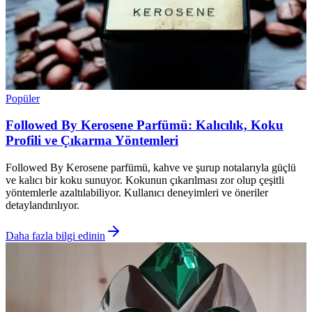
Popüler
Followed By Kerosene Parfümü: Kalıcılık, Koku
Profili ve Çıkarma Yöntemleri
Followed By Kerosene parfümü, kahve ve şurup notalarıyla güçlü
ve kalıcı bir koku sunuyor. Kokunun çıkarılması zor olup çeşitli
yöntemlerle azaltılabiliyor. Kullanıcı deneyimleri ve öneriler
detaylandırılıyor.
Daha fazla bilgi edinin