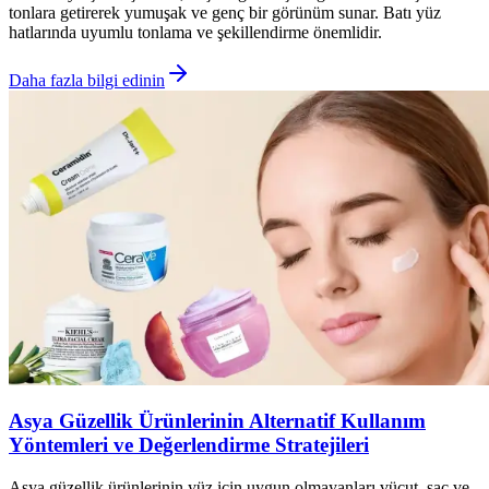
tonlara getirerek yumuşak ve genç bir görünüm sunar. Batı yüz
hatlarında uyumlu tonlama ve şekillendirme önemlidir.
Daha fazla bilgi edinin
Asya Güzellik Ürünlerinin Alternatif Kullanım
Yöntemleri ve Değerlendirme Stratejileri
Asya güzellik ürünlerinin yüz için uygun olmayanları vücut, saç ve