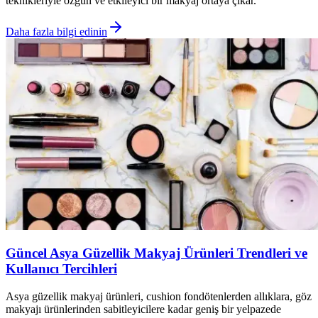
teknikleriyle özgün ve etkileyici bir makyaj ortaya çıkar.
Daha fazla bilgi edinin
Güncel Asya Güzellik Makyaj Ürünleri Trendleri ve
Kullanıcı Tercihleri
Asya güzellik makyaj ürünleri, cushion fondötenlerden allıklara, göz
makyajı ürünlerinden sabitleyicilere kadar geniş bir yelpazede