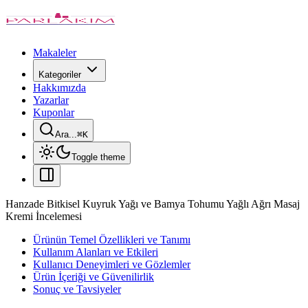
Makaleler
Kategoriler
Hakkımızda
Yazarlar
Kuponlar
Ara...
⌘
K
Toggle theme
Hanzade Bitkisel Kuyruk Yağı ve Bamya Tohumu Yağlı Ağrı Masaj
Kremi İncelemesi
Ürünün Temel Özellikleri ve Tanımı
Kullanım Alanları ve Etkileri
Kullanıcı Deneyimleri ve Gözlemler
Ürün İçeriği ve Güvenilirlik
Sonuç ve Tavsiyeler