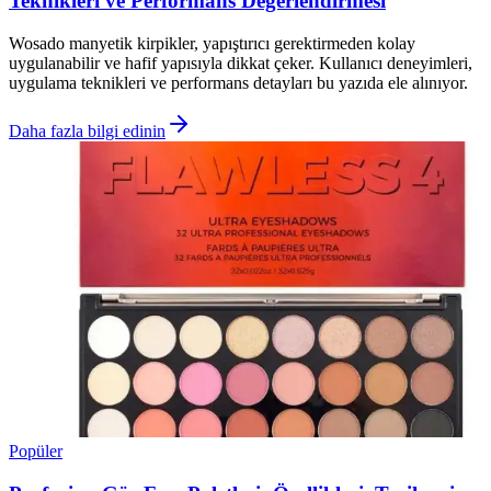
Teknikleri ve Performans Değerlendirmesi
Wosado manyetik kirpikler, yapıştırıcı gerektirmeden kolay
uygulanabilir ve hafif yapısıyla dikkat çeker. Kullanıcı deneyimleri,
uygulama teknikleri ve performans detayları bu yazıda ele alınıyor.
Daha fazla bilgi edinin
Popüler