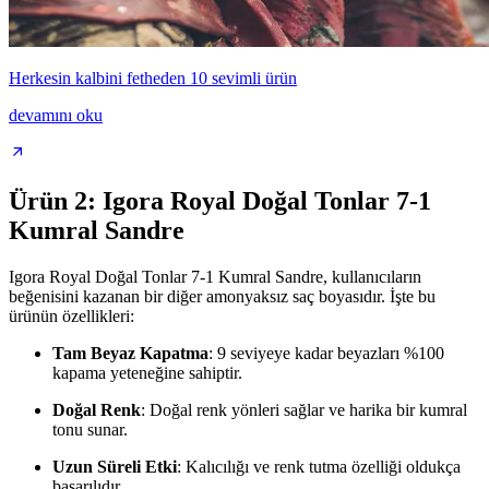
Herkesin kalbini fetheden 10 sevimli ürün
devamını oku
Ürün 2: Igora Royal Doğal Tonlar 7-1
Kumral Sandre
Igora Royal Doğal Tonlar 7-1 Kumral Sandre, kullanıcıların
beğenisini kazanan bir diğer amonyaksız saç boyasıdır. İşte bu
ürünün özellikleri:
Tam Beyaz Kapatma
: 9 seviyeye kadar beyazları %100
kapama yeteneğine sahiptir.
Doğal Renk
: Doğal renk yönleri sağlar ve harika bir kumral
tonu sunar.
Uzun Süreli Etki
: Kalıcılığı ve renk tutma özelliği oldukça
başarılıdır.