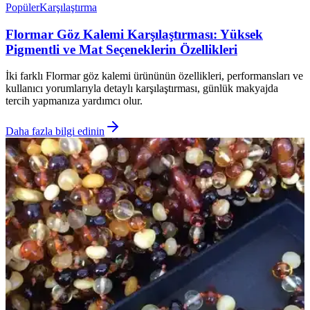
Popüler
Karşılaştırma
Flormar Göz Kalemi Karşılaştırması: Yüksek
Pigmentli ve Mat Seçeneklerin Özellikleri
İki farklı Flormar göz kalemi ürününün özellikleri, performansları ve
kullanıcı yorumlarıyla detaylı karşılaştırması, günlük makyajda
tercih yapmanıza yardımcı olur.
Daha fazla bilgi edinin