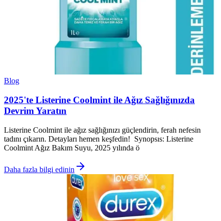
Blog
2025'te Listerine Coolmint ile Ağız Sağlığınızda
Devrim Yaratın
Listerine Coolmint ile ağız sağlığınızı güçlendirin, ferah nefesin
tadını çıkarın. Detayları hemen keşfedin! Synopsıs: Listerine
Coolmint Ağız Bakım Suyu, 2025 yılında ö
Daha fazla bilgi edinin