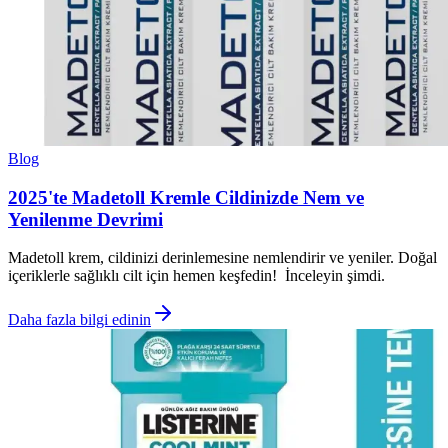
Blog
2025'te Madetoll Kremle Cildinizde Nem ve
Yenilenme Devrimi
Madetoll krem, cildinizi derinlemesine nemlendirir ve yeniler. Doğal
içeriklerle sağlıklı cilt için hemen keşfedin! İnceleyin şimdi.
Daha fazla bilgi edinin