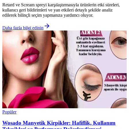
Retard ve Scream spreyi karşılaştırmasıyla ürünlerin etki süreleri,
kullanıcı geri bildirimleri ve yan etkileri detaylı şekilde analiz
edilerek bilinçli seçim yapmanıza yardımcı oluyor.
Daha fazla bilgi edinin
Popüler
Wosado Manyetik Kirpikler: Hafiflik, Kullanım