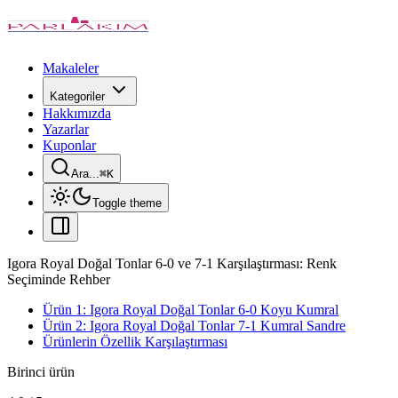
Makaleler
Kategoriler
Hakkımızda
Yazarlar
Kuponlar
Ara...
⌘
K
Toggle theme
Igora Royal Doğal Tonlar 6-0 ve 7-1 Karşılaştırması: Renk
Seçiminde Rehber
Ürün 1: Igora Royal Doğal Tonlar 6-0 Koyu Kumral
Ürün 2: Igora Royal Doğal Tonlar 7-1 Kumral Sandre
Ürünlerin Özellik Karşılaştırması
Birinci ürün