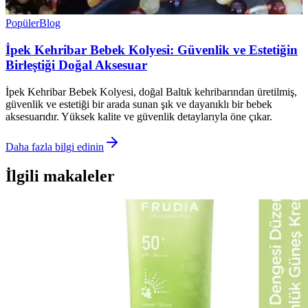
Popüler
Blog
İpek Kehribar Bebek Kolyesi: Güvenlik ve Estetiğin
Birleştiği Doğal Aksesuar
İpek Kehribar Bebek Kolyesi, doğal Baltık kehribarından üretilmiş,
güvenlik ve estetiği bir arada sunan şık ve dayanıklı bir bebek
aksesuarıdır. Yüksek kalite ve güvenlik detaylarıyla öne çıkar.
Daha fazla bilgi edinin
İlgili makaleler