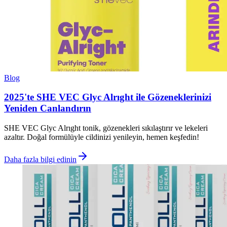
Blog
2025'te SHE VEC Glyc Alrıght ile Gözeneklerinizi
Yeniden Canlandırın
SHE VEC Glyc Alrıght tonik, gözenekleri sıkılaştırır ve lekeleri
azaltır. Doğal formülüyle cildinizi yenileyin, hemen keşfedin!
Daha fazla bilgi edinin