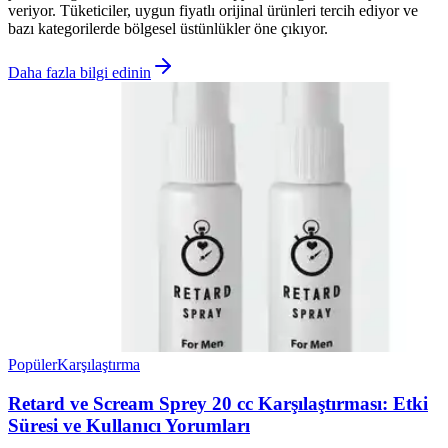
veriyor. Tüketiciler, uygun fiyatlı orijinal ürünleri tercih ediyor ve
bazı kategorilerde bölgesel üstünlükler öne çıkıyor.
Daha fazla bilgi edinin
Popüler
Karşılaştırma
Retard ve Scream Sprey 20 cc Karşılaştırması: Etki
Süresi ve Kullanıcı Yorumları