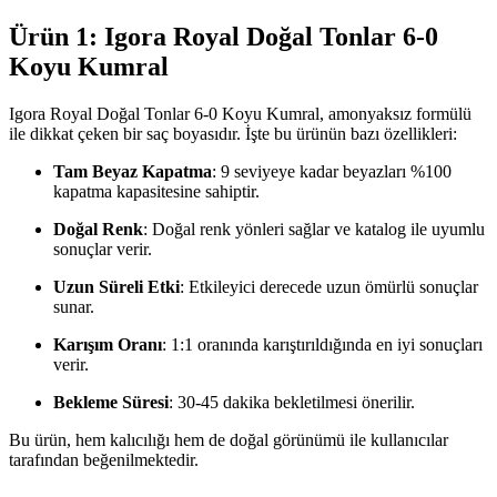
Ürün 1: Igora Royal Doğal Tonlar 6-0
Koyu Kumral
Igora Royal Doğal Tonlar 6-0 Koyu Kumral, amonyaksız formülü
ile dikkat çeken bir saç boyasıdır. İşte bu ürünün bazı özellikleri:
Tam Beyaz Kapatma
: 9 seviyeye kadar beyazları %100
kapatma kapasitesine sahiptir.
Doğal Renk
: Doğal renk yönleri sağlar ve katalog ile uyumlu
sonuçlar verir.
Uzun Süreli Etki
: Etkileyici derecede uzun ömürlü sonuçlar
sunar.
Karışım Oranı
: 1:1 oranında karıştırıldığında en iyi sonuçları
verir.
Bekleme Süresi
: 30-45 dakika bekletilmesi önerilir.
Bu ürün, hem kalıcılığı hem de doğal görünümü ile kullanıcılar
tarafından beğenilmektedir.