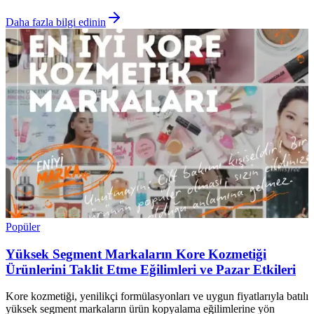
Daha fazla bilgi edinin
Popüler
Yüksek Segment Markaların Kore Kozmetiği
Ürünlerini Taklit Etme Eğilimleri ve Pazar Etkileri
Kore kozmetiği, yenilikçi formülasyonları ve uygun fiyatlarıyla batılı
yüksek segment markaların ürün kopyalama eğilimlerine yön