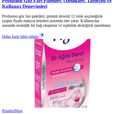
Profusion Göz Farı Paletleri: Özellikleri, Tarihçesi ve
Kullanıcı Deneyimleri
Profusion göz farı paletleri, piramit desenli 12 renk seçeneğiyle
uygun fiyatlı makyaj ürünleri arasında öne çıkar. Kullanıcılar
arasında nostaljik bir bağ oluşturur ve topluluk desteğiyle tanımlanır.
Daha fazla bilgi edinin
Popüler
Blog