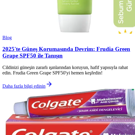
Blog
2025'te Güneş Korumasında Devrim: Frudia Green
Grape SPF50 ile Tanışın
Cildinizi güneşin zararlı ışınlarından koruyun, hafif yapısıyla rahat
edin. Frudia Green Grape SPF50'yi hemen keşfedin!
Daha fazla bilgi edinin