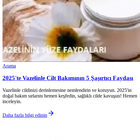
Arama
2025'te Vazelinle Cilt Bakımının 5 Şaşırtıcı Faydası
Vazelinle cildinizi derinlemesine nemlendirin ve koruyun. 2025'in
doğal bakım sırlarını hemen keşfedin, sağlıklı cilde kavuşun! Hemen
inceleyin.
Daha fazla bilgi edinin