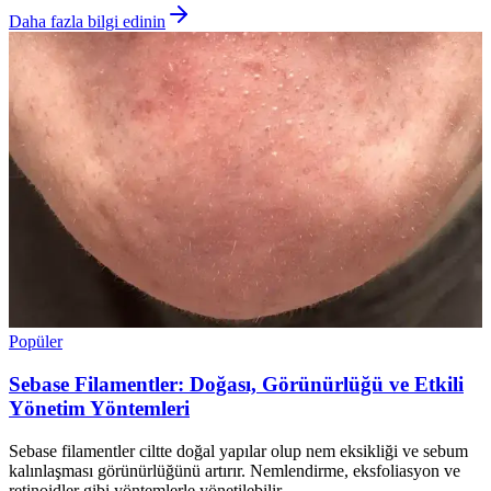
Daha fazla bilgi edinin
Popüler
Sebase Filamentler: Doğası, Görünürlüğü ve Etkili
Yönetim Yöntemleri
Sebase filamentler ciltte doğal yapılar olup nem eksikliği ve sebum
kalınlaşması görünürlüğünü artırır. Nemlendirme, eksfoliasyon ve
retinoidler gibi yöntemlerle yönetilebilir.