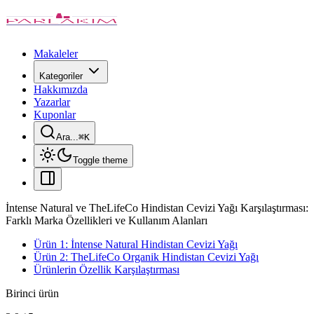
Makaleler
Kategoriler
Hakkımızda
Yazarlar
Kuponlar
Ara...
⌘
K
Toggle theme
İntense Natural ve TheLifeCo Hindistan Cevizi Yağı Karşılaştırması:
Farklı Marka Özellikleri ve Kullanım Alanları
Ürün 1: İntense Natural Hindistan Cevizi Yağı
Ürün 2: TheLifeCo Organik Hindistan Cevizi Yağı
Ürünlerin Özellik Karşılaştırması
Birinci ürün