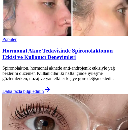
Popüler
Hormonal Akne Tedavisinde Spironolaktonun
Etkisi ve Kullanıcı Deneyimleri
Spironolakton, hormonal aknede anti-androjenik etkisiyle yağ
bezlerini düzenler. Kullanıcılar iki hafta içinde iyileşme
gözlemlerken, dozaj ve yan etkiler kişiye göre değişmektedir.
Daha fazla bilgi edinin