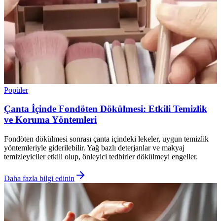
Popüler
Çanta İçinde Fondöten Dökülmesi: Etkili Temizlik
ve Koruma Yöntemleri
Fondöten dökülmesi sonrası çanta içindeki lekeler, uygun temizlik
yöntemleriyle giderilebilir. Yağ bazlı deterjanlar ve makyaj
temizleyiciler etkili olup, önleyici tedbirler dökülmeyi engeller.
Daha fazla bilgi edinin