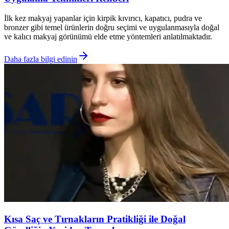
İlk kez makyaj yapanlar için kirpik kıvırıcı, kapatıcı, pudra ve
bronzer gibi temel ürünlerin doğru seçimi ve uygulanmasıyla doğal
ve kalıcı makyaj görünümü elde etme yöntemleri anlatılmaktadır.
Daha fazla bilgi edinin
Kısa Saç ve Tırnakların Pratikliği ile Doğal