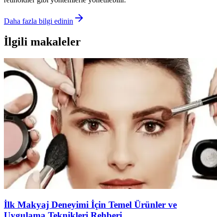
Daha fazla bilgi edinin
İlgili makaleler
İlk Makyaj Deneyimi İçin Temel Ürünler ve
Uygulama Teknikleri Rehberi