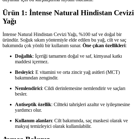
Ürün 1: İntense Natural Hindistan Cevizi
Yağı
İntense Natural Hindistan Cevizi Yağı, %100 saf ve doğal bir
üründür. Soğuk sıkım yöntemiyle elde edilen bu yağ, cilt ve saç
bakımında çok yönlü bir kullanım sunar.
Öne çıkan özellikleri
:
Doğallık
: İçeriği tamamen doğal ve saf, kimyasal katkı
maddesi içermez.
Besleyici
: E vitamini ve orta zincir yağ asitleri (MCT)
bakımından zengindir.
Nemlendirici
: Cildi derinlemesine nemlendirir ve saçları
besler.
Antiseptik özellik
: Ciltteki tahrişleri azaltır ve iyileşmesine
yardımcı olur.
Kullanım alanları
: Cilt bakımında, saç maskesi olarak ve
makyaj temizleyici olarak kullanılabilir.