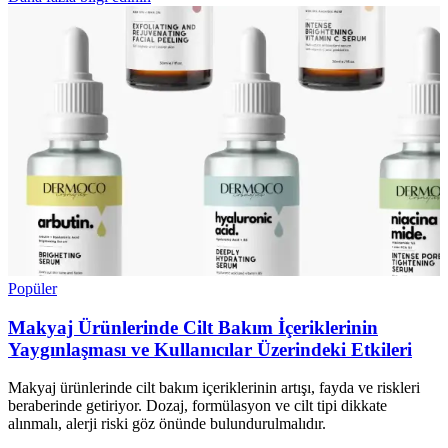
Popüler
Makyaj Ürünlerinde Cilt Bakım İçeriklerinin
Yaygınlaşması ve Kullanıcılar Üzerindeki Etkileri
Makyaj ürünlerinde cilt bakım içeriklerinin artışı, fayda ve riskleri
beraberinde getiriyor. Dozaj, formülasyon ve cilt tipi dikkate
alınmalı, alerji riski göz önünde bulundurulmalıdır.