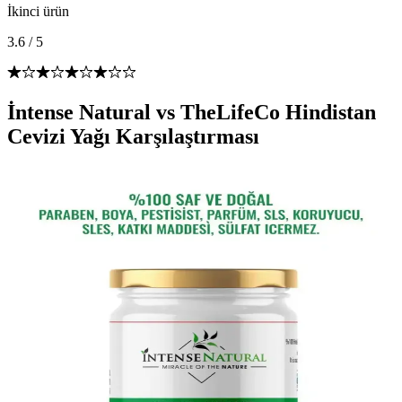
İkinci ürün
3.6
/
5
İntense Natural vs TheLifeCo Hindistan
Cevizi Yağı Karşılaştırması