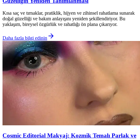
Güzelliğin Yeniden Tanımlanması
Kısa saç ve tırnaklar, pratiklik, hijyen ve zihinsel rahatlama sunarak
doğal güzelliği ve bakım anlayışını yeniden şekillendiriyor. Bu
yaklaşım, bireysel özgürlük ve rahatlığı ön plana çıkarıyor.
Daha fazla bilgi edinin
Cosmic Editorial Makyaj: Kozmik Temalı Parlak ve