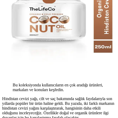
Bu koleksiyonda kullanıcıların en çok aradığı ürünleri,
markaları ve konuları keşfedin.
Hindistan cevizi yağı, cilt ve saç bakımında sağlık faydalarıyla son
yıllarda popüler bir ürün haline geldi. Bu yazıda, iki farklı markanın
hindistan cevizi yağını karşılaştırarak, hangisinin daha etkili
olduğunu inceleyeceğiz. Özellikle doğal ve organik ürünlere ilgi
duyanlar için bu karşılaştırma faydalı olacaktır.