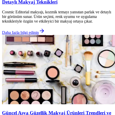
Detaylı Makyaj Teknikleri
Cosmic Editorial makyajı, kozmik temayı yansıtan parlak ve detaylı
bir görünüm sunar. Ürün seçimi, renk uyumu ve uygulama
teknikleriyle özgün ve etkileyici bir makyaj ortaya çıkar.
Daha fazla bilgi edinin
Güncel Asya Güzellik Makyaj Ürünleri Trendleri ve