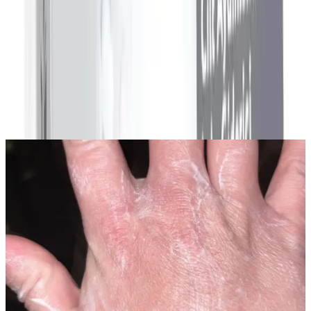
Yorum
0
Beğen
Ayın popüler yazıları