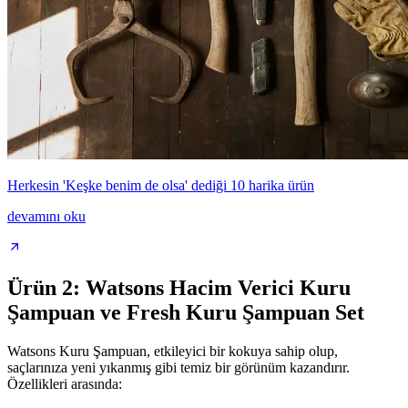
Herkesin 'Keşke benim de olsa' dediği 10 harika ürün
devamını oku
Ürün 2: Watsons Hacim Verici Kuru
Şampuan ve Fresh Kuru Şampuan Set
Watsons Kuru Şampuan, etkileyici bir kokuya sahip olup,
saçlarınıza yeni yıkanmış gibi temiz bir görünüm kazandırır.
Özellikleri arasında: