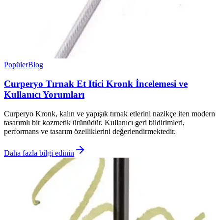
Popüler
Blog
Curperyo Tırnak Et Itici Kronk İncelemesi ve
Kullanıcı Yorumları
Curperyo Kronk, kalın ve yapışık tırnak etlerini nazikçe iten modern
tasarımlı bir kozmetik ürünüdür. Kullanıcı geri bildirimleri,
performans ve tasarım özelliklerini değerlendirmektedir.
Daha fazla bilgi edinin