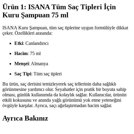
Ürün 1: ISANA Tüm Saç Tipleri İçin
Kuru Şampuan 75 ml
ISANA Kuru Şampuan, tüm saç tiplerine uygun formülüyle dikkat
çeker. Özellikleri arasında:
Etki
: Canlandırıcı
Hacim
: 75 ml
Menşei
: Almanya
Saç Tipi
: Tüm saç tipleri
Bu ürün, saç derisini temizleyerek saç tellerinin daha sağlıklı
görünmesine yardımcı olur. Seyahatler için pratik bir boyuta sahip
olması, günlük kullanımda da kolaylık sağlar. Kullanıcılar, ürünün
etkili kokusunu ve anında yağlı görünümü yok etme yeteneğini
övgüyle karşılar. Ayrıca, saçı ağırlaştırmadan hacim sağlar.
Ayrıca Bakınız