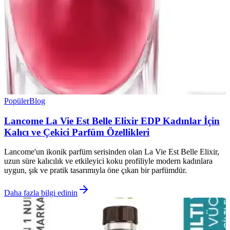
Popüler
Blog
Lancome La Vie Est Belle Elixir EDP Kadınlar İçin
Kalıcı ve Çekici Parfüm Özellikleri
Lancome'un ikonik parfüm serisinden olan La Vie Est Belle Elixir,
uzun süre kalıcılık ve etkileyici koku profiliyle modern kadınlara
uygun, şık ve pratik tasarımıyla öne çıkan bir parfümdür.
Daha fazla bilgi edinin