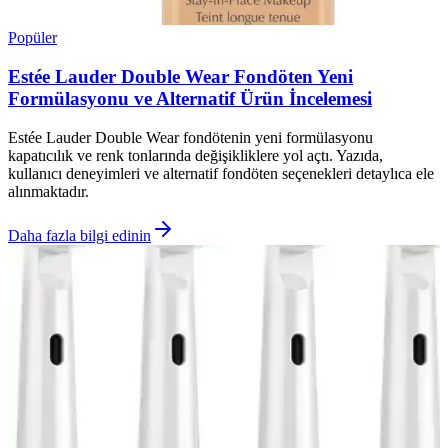
Popüler
Estée Lauder Double Wear Fondöten Yeni
Formülasyonu ve Alternatif Ürün İncelemesi
Estée Lauder Double Wear fondötenin yeni formülasyonu
kapatıcılık ve renk tonlarında değişikliklere yol açtı. Yazıda,
kullanıcı deneyimleri ve alternatif fondöten seçenekleri detaylıca ele
alınmaktadır.
Daha fazla bilgi edinin