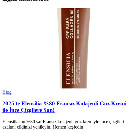
Blog
2025'te Elensilia %80 Fransız Kolajenli Göz Kremi
ile İnce Çizgilere Son!
Elensilia'nın %80 saf Fransız kolajenli göz kremiyle ince çizgileri
azaltın, cildinizi yenileyin. Hemen keşfedin!