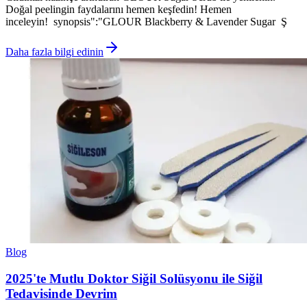
Doğal peelingin faydalarını hemen keşfedin! Hemen
inceleyin! synopsis":"GLOUR Blackberry & Lavender Sugar Ş
Daha fazla bilgi edinin
Blog
2025'te Mutlu Doktor Siğil Solüsyonu ile Siğil
Tedavisinde Devrim