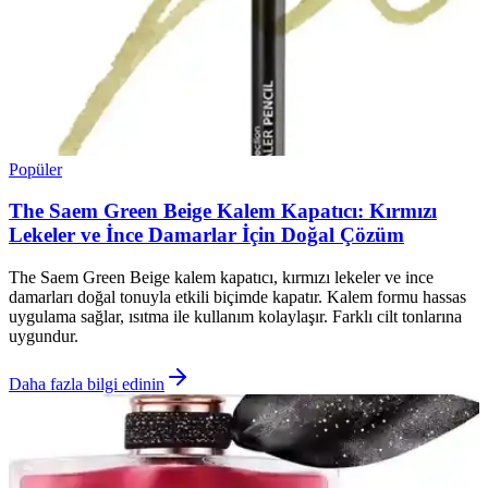
Popüler
The Saem Green Beige Kalem Kapatıcı: Kırmızı
Lekeler ve İnce Damarlar İçin Doğal Çözüm
The Saem Green Beige kalem kapatıcı, kırmızı lekeler ve ince
damarları doğal tonuyla etkili biçimde kapatır. Kalem formu hassas
uygulama sağlar, ısıtma ile kullanım kolaylaşır. Farklı cilt tonlarına
uygundur.
Daha fazla bilgi edinin