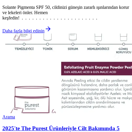
Solante Pigmenta SPF 50, cildinizi güneşin zararlı ışınlarından korur
ve lekeleri önler. Hemen
keşfedin! . . . . . . . . . . . . . . . . . . . . . .
Daha fazla bilgi edinin
Arama
2025'te The Purest Ürünleriyle Cilt Bakımında 5