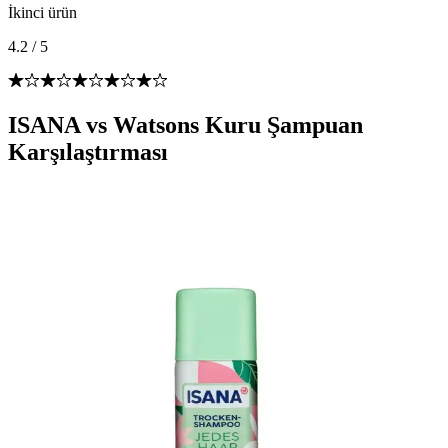
İkinci ürün
4.2
/
5
ISANA vs Watsons Kuru Şampuan
Karşılaştırması