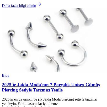
Daha fazla bilgi edinin
Blog
2025'te Jaida Moda'nın 7 Parçalık Unisex Gümüş
Piercing Setiyle Tarzınızı Yenile
2025'in en dayanıklı ve şık Jaida Moda piercing setiyle tarzınızı
yenileyin. Farklı tasarımlar için hemen