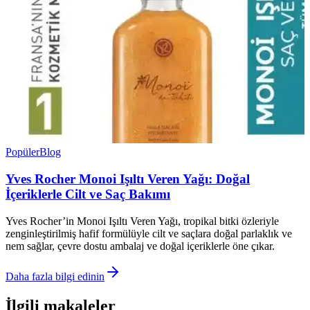
Popüler
Blog
Yves Rocher Monoi Işıltı Veren Yağı: Doğal
İçeriklerle Cilt ve Saç Bakımı
Yves Rocher’in Monoi Işıltı Veren Yağı, tropikal bitki özleriyle
zenginleştirilmiş hafif formülüyle cilt ve saçlara doğal parlaklık ve
nem sağlar, çevre dostu ambalaj ve doğal içeriklerle öne çıkar.
Daha fazla bilgi edinin
İlgili makaleler