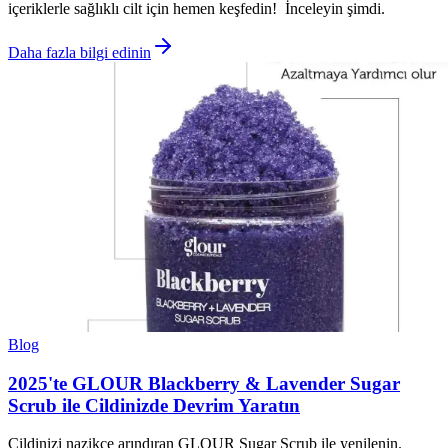
içeriklerle sağlıklı cilt için hemen keşfedin! İnceleyin şimdi.
Daha fazla bilgi edinin
Blog
2025'te GLOUR Blackberry & Lavender Sugar
Scrub ile Cildinizde Devrim Yaratın
Cildinizi nazikçe arındıran GLOUR Sugar Scrub ile yenilenin.