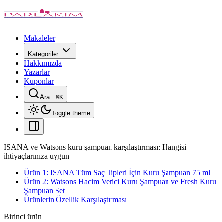
Makaleler
Kategoriler
Hakkımızda
Yazarlar
Kuponlar
Ara...
⌘
K
Toggle theme
ISANA ve Watsons kuru şampuan karşılaştırması: Hangisi
ihtiyaçlarınıza uygun
Ürün 1: ISANA Tüm Saç Tipleri İçin Kuru Şampuan 75 ml
Ürün 2: Watsons Hacim Verici Kuru Şampuan ve Fresh Kuru
Şampuan Set
Ürünlerin Özellik Karşılaştırması
Birinci ürün