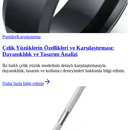
Popüler
Karşılaştırma
Çelik Yüzüklerin Özellikleri ve Karşılaştırması:
Dayanıklılık ve Tasarım Analizi
İki farklı çelik yüzük modelinin detaylı karşılaştırmasıyla
dayanıklılık, tasarım ve kullanıcı deneyimleri hakkında bilgi edinin.
Daha fazla bilgi edinin