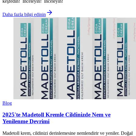
keşfedin! İnceleyin! İnceleyin!
Daha fazla bilgi edinin
Blog
2025'te Madetoll Kremle Cildinizde Nem ve
Yenilenme Devrimi
Madetoll krem, cildinizi derinlemesine nemlendirir ve yeniler. Doğal