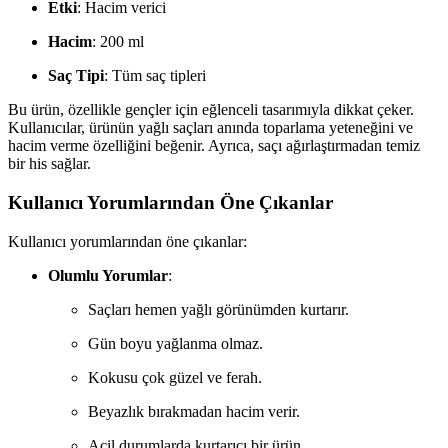
Etki
: Hacim verici
Hacim
: 200 ml
Saç Tipi
: Tüm saç tipleri
Bu ürün, özellikle gençler için eğlenceli tasarımıyla dikkat çeker.
Kullanıcılar, ürünün yağlı saçları anında toparlama yeteneğini ve
hacim verme özelliğini beğenir. Ayrıca, saçı ağırlaştırmadan temiz
bir his sağlar.
Kullanıcı Yorumlarından Öne Çıkanlar
Kullanıcı yorumlarından öne çıkanlar:
Olumlu Yorumlar
:
Saçları hemen yağlı görünümden kurtarır.
Gün boyu yağlanma olmaz.
Kokusu çok güzel ve ferah.
Beyazlık bırakmadan hacim verir.
Acil durumlarda kurtarıcı bir ürün.