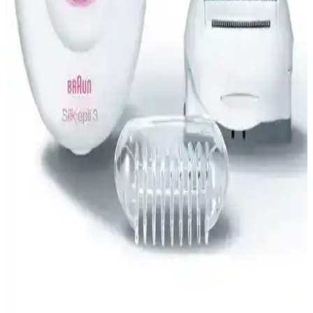
Pierre Cardin Keratin ve UV Filtresi İçeren Kuru
Şampuan ile Günlük Saç Bakımı Kolaylığı
Pierre Cardin kuru şampuan, keratin ve UV filtresi ile saçlarınızı
yıkamadan tazelemenizi sağlar, hacim kazandırır ve güneş koruması
sunar, tüm saç tiplerine uygun, kullanımı kolay bir bakım ürünüdür.
Got2B Schwarzkopf Rockin'it Kuru Şampuan
İncelemesi Saç Hacmi ve Doğal İçerik Odaklı
Organik içeriklerle zenginleştirilmiş, kimyasal içermeyen Got2B
Schwarzkopf Rockin'it kuru şampuanı, saçlara hacim kazandırır ve
doğal görünüm sağlar, kullanıcı deneyimleriyle öne çıkan hafif
formülüyle dikkat çeker.
Urban Care Peonies Roses Bouquet Hacimlendirici
Kuru Şampuan Saçlara Doğal Canlılık ve Ferahlık
Sağlar
Urban Care Peonies Roses Bouquet kuru şampuan, doğal canlılık,
hacim ve ferahlık sağlar. Hoş çiçek kokusu, UV koruma ve vegan
içeriğiyle günlük saç bakımında tercih edilir.