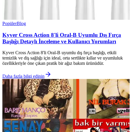
Popüler
Blog
Kyver Cross Action 8'li Oral-B Uyumlu Dış Fırça
Başlığı Detaylı İnceleme ve Kullanıcı Yorumları
Kyver Cross Action 8'li Oral-B uyumlu dış fırça başlığı, etkili
temizlik ve diş sağlığı için ideal, orta sertlikte kıllar ve uyumluluk
özellikleriyle öne çıkan pratik bir ağız bakım ürünüdür.
Daha fazla bilgi edinin