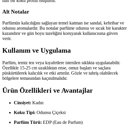
naif bir koku profili oluşturur.
Alt Notalar
Parfümün kalıcılığını sağlayan temel katman ise sandal, kehribar ve
odunsu aromalardır. Bu notalar parfüme odunsu ve sıcak bir karakter
kazandırır ve gün boyu tazeliğini koruyarak kullanıcısına güven
verir.
Kullanım ve Uygulama
Parfüm, temiz ten veya kıyafetlere istenilen sıklıkta uygulanabilir.
Özellikle 15-25 cm uzaklıktan ense, omuz başları ve saçlara
püskürtülerek kalıcılık ve etki artırılır. Gözle ve tahriş olabilecek
bölgelere temasından kaçınılmalıdır.
Ürün Özellikleri ve Avantajlar
Cinsiyet:
Kadın
Koku Tipi:
Odunsu Çiçeksi
Parfüm Türü:
EDP (Eau de Parfum)