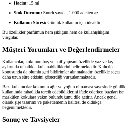
Hacim:
15 ml
Stok Durumu:
Sınırlı sayıda, 1.000 adetten az
Kullanım Süresi:
Günlük kullanım için idealdir
Bu özellikler parfümün hem şıklığını hem de kullanışlılığını
vurgular.
Müşteri Yorumları ve Değerlendirmeler
Kullanıcılar, kokunun hoş ve naif yapısını özellikle yaz ve kış
aylarında rahatlıkla kullanabildiklerini belirtmektedir. Kalıcılık
konusunda da olumlu geri bildirimler alınmaktadır; özellikle saçta
daha uzun süre etkisini gösterdiği vurgulanmaktadır.
Bazı kullanıcılar kokunun ağır ve yoğun olmaması sayesinde günlük
kullanımda rahatlıkla tercih edebildiklerini ifade ederken bazıları ise
maskülen kokulara yakın bulunduğunu dile getirir. Ancak genel
olarak şişe tasarımı ve paketlemenin kalitesi de oldukça
beğenilmektedir.
Sonuç ve Tavsiyeler