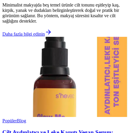
Minimalist makyajda beş temel ürünle cilt tonunu eşitleyip kaş,
kirpik, yanak ve dudakları belirginleştirerek doğal ve pratik bir
görünüm sağlanır. Bu yöntem, makyaj süresini kısaltır ve cilt
sağlığını destekler.
Daha fazla bilgi edinin
Popüler
Blog
Cilt Aydınlatıcı ve Leke Karşıtı Vegan Serum: