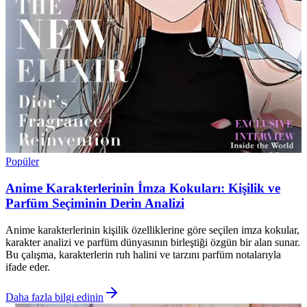
Popüler
Anime Karakterlerinin İmza Kokuları: Kişilik ve
Parfüm Seçiminin Derin Analizi
Anime karakterlerinin kişilik özelliklerine göre seçilen imza kokular,
karakter analizi ve parfüm dünyasının birleştiği özgün bir alan sunar.
Bu çalışma, karakterlerin ruh halini ve tarzını parfüm notalarıyla
ifade eder.
Daha fazla bilgi edinin