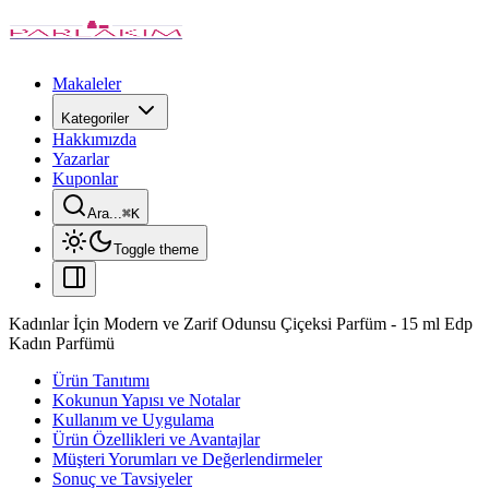
Makaleler
Kategoriler
Hakkımızda
Yazarlar
Kuponlar
Ara...
⌘
K
Toggle theme
Kadınlar İçin Modern ve Zarif Odunsu Çiçeksi Parfüm - 15 ml Edp
Kadın Parfümü
Ürün Tanıtımı
Kokunun Yapısı ve Notalar
Kullanım ve Uygulama
Ürün Özellikleri ve Avantajlar
Müşteri Yorumları ve Değerlendirmeler
Sonuç ve Tavsiyeler