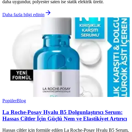
daha uygundur, polyester saten ise statik elektrik üretir.
Daha fazla bilgi edinin
Popüler
Blog
La Roche-Posay Hyalu B5 Dolgunlaştırıcı Serum:
Hassas Ciltler İçin Güçlü Nem ve Elastikiyet Artırıcı
Hassas ciltler için formüle edilen La Roche-Posay Hyalu B5 Serum,