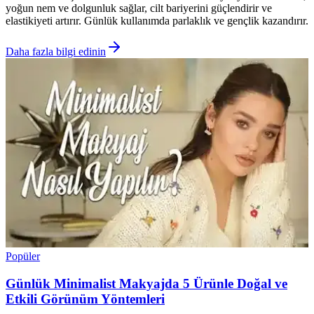
yoğun nem ve dolgunluk sağlar, cilt bariyerini güçlendirir ve
elastikiyeti artırır. Günlük kullanımda parlaklık ve gençlik kazandırır.
Daha fazla bilgi edinin
Popüler
Günlük Minimalist Makyajda 5 Ürünle Doğal ve
Etkili Görünüm Yöntemleri