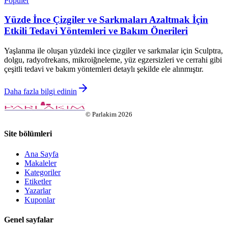
Popüler
Yüzde İnce Çizgiler ve Sarkmaları Azaltmak İçin
Etkili Tedavi Yöntemleri ve Bakım Önerileri
Yaşlanma ile oluşan yüzdeki ince çizgiler ve sarkmalar için Sculptra,
dolgu, radyofrekans, mikroiğneleme, yüz egzersizleri ve cerrahi gibi
çeşitli tedavi ve bakım yöntemleri detaylı şekilde ele alınmıştır.
Daha fazla bilgi edinin
©
Parlakim
2026
Site bölümleri
Ana Sayfa
Makaleler
Kategoriler
Etiketler
Yazarlar
Kuponlar
Genel sayfalar