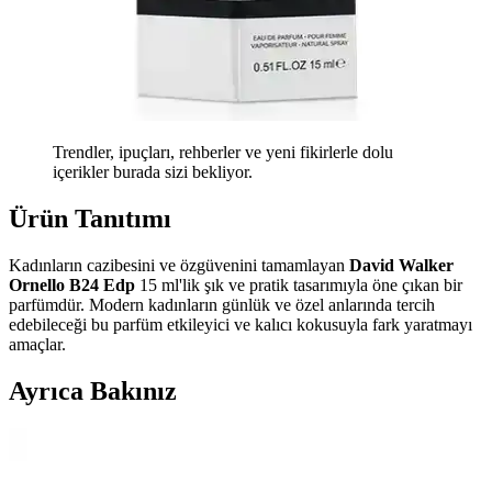
Trendler, ipuçları, rehberler ve yeni fikirlerle dolu
içerikler burada sizi bekliyor.
Ürün Tanıtımı
Kadınların cazibesini ve özgüvenini tamamlayan
David Walker
Ornello B24 Edp
15 ml'lik şık ve pratik tasarımıyla öne çıkan bir
parfümdür. Modern kadınların günlük ve özel anlarında tercih
edebileceği bu parfüm etkileyici ve kalıcı kokusuyla fark yaratmayı
amaçlar.
Ayrıca Bakınız
Bargello 384 Kadın Parfüm: Aromatik ve Ferah
Koku ile Günlük Şıklık