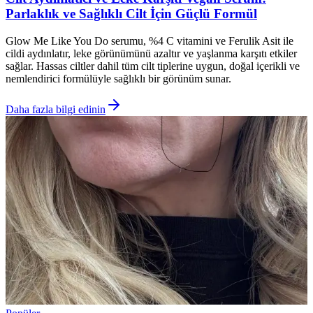
Parlaklık ve Sağlıklı Cilt İçin Güçlü Formül
Glow Me Like You Do serumu, %4 C vitamini ve Ferulik Asit ile
cildi aydınlatır, leke görünümünü azaltır ve yaşlanma karşıtı etkiler
sağlar. Hassas ciltler dahil tüm cilt tiplerine uygun, doğal içerikli ve
nemlendirici formülüyle sağlıklı bir görünüm sunar.
Daha fazla bilgi edinin