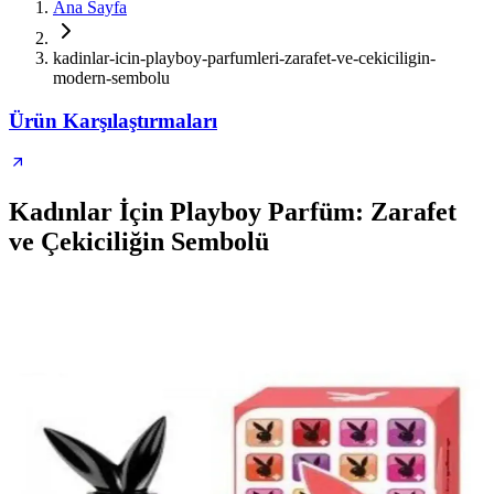
Ana Sayfa
kadinlar-icin-playboy-parfumleri-zarafet-ve-cekiciligin-
modern-sembolu
Ürün Karşılaştırmaları
Kadınlar İçin Playboy Parfüm: Zarafet
ve Çekiciliğin Sembolü