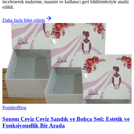
incelenerek malzeme, tasarım ve kullanıcı geri bildirimleriyle analiz
edildi.
Daha fazla bilgi edinin
Popüler
Blog
Sonem Çeyiz Çeyiz Sandık ve Bohça Seti: Estetik ve
Fonksiyonellik Bir Arada