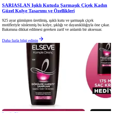
SARIASLAN Işıklı Kutuda Şarmaşık Çiçek Kadın
Güzel Kolye Tasarımı ve Özellikleri
925 ayar gümüşten üretilmiş, ışıklı kutu ve şarmaşık çiçek
motifleriyle süslenmiş bu kolye, şıklığı ve dayanıklılığıyla öne çıkar.
Bakımına dikkat edilmesi gereken zarif ve anlamlı bir aksesuar.
Daha fazla bilgi edinin