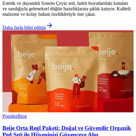
Estetik ve dayanıklı Sonem Çeyiz seti, farklı boyutlardaki kutuları
ve sandığıyla geleneksel düğün hazırlıklarına şıklık katıyor. Kaliteli
malzeme ve kolay bakım özellikleriyle öne çıkar.
Daha fazla bilgi edinin
Popüler
Blog
Beije Orta Regl Paketi: Doğal ve Güvenilir Organik
Ped Seti ile Hijyeninizi Güvenceye Alın