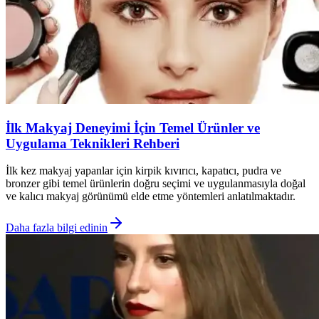
İlk Makyaj Deneyimi İçin Temel Ürünler ve
Uygulama Teknikleri Rehberi
İlk kez makyaj yapanlar için kirpik kıvırıcı, kapatıcı, pudra ve
bronzer gibi temel ürünlerin doğru seçimi ve uygulanmasıyla doğal
ve kalıcı makyaj görünümü elde etme yöntemleri anlatılmaktadır.
Daha fazla bilgi edinin