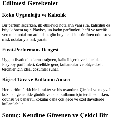
Edilmesi Gerekenler
Koku Uygunluğu ve Kalıcılık
Bir parfüm seçerken, ilk etkileyici notaların yanı sıra, kalıcılığı da
büyük önem taşır. Playboy’un kadın parfümleri, hafif ve tazelik
veren ilk notaların ardından, gün boyu etkisini sürdüren odunsu ve
misk notalarıyla fark yaratır.
Fiyat-Performans Dengesi
Uygun fiyatlı olmalarına rağmen, kaliteli içerik ve kalıcılık sunan
Playboy parfümleri, özellikle genç kullanıcılar ve bütçe dostu
tercihler için ideal çözümler sunar.
Kişisel Tarz ve Kullanım Amacı
Her parfüm farklı bir karakter ve his uyandırır. Çiçeksi ve meyveli
kokular, genellikle günlük ve rahat kullanım için tercih edilirken,
odunsu ve baharatlı kokular daha çok gece ve özel davetlerde
kullanılabilir.
Sonuç: Kendine Güvenen ve Çekici Bir