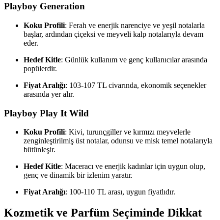
Playboy Generation
Koku Profili
: Ferah ve enerjik narenciye ve yeşil notalarla
başlar, ardından çiçeksi ve meyveli kalp notalarıyla devam
eder.
Hedef Kitle
: Günlük kullanım ve genç kullanıcılar arasında
popülerdir.
Fiyat Aralığı
: 103-107 TL civarında, ekonomik seçenekler
arasında yer alır.
Playboy Play It Wild
Koku Profili
: Kivi, turunçgiller ve kırmızı meyvelerle
zenginleştirilmiş üst notalar, odunsu ve misk temel notalarıyla
bütünleşir.
Hedef Kitle
: Maceracı ve enerjik kadınlar için uygun olup,
genç ve dinamik bir izlenim yaratır.
Fiyat Aralığı
: 100-110 TL arası, uygun fiyatlıdır.
Kozmetik ve Parfüm Seçiminde Dikkat