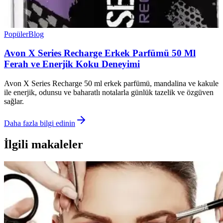
Popüler
Blog
Avon X Series Recharge Erkek Parfümü 50 Ml
Ferah ve Enerjik Koku Deneyimi
Avon X Series Recharge 50 ml erkek parfümü, mandalina ve kakule
ile enerjik, odunsu ve baharatlı notalarla günlük tazelik ve özgüven
sağlar.
Daha fazla bilgi edinin
İlgili makaleler