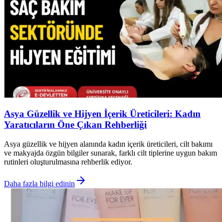
Asya Güzellik ve Hijyen İçerik Üreticileri: Kadın
Yaratıcıların Öne Çıkan Rehberliği
Asya güzellik ve hijyen alanında kadın içerik üreticileri, cilt bakımı
ve makyajda özgün bilgiler sunarak, farklı cilt tiplerine uygun bakım
rutinleri oluşturulmasına rehberlik ediyor.
Daha fazla bilgi edinin