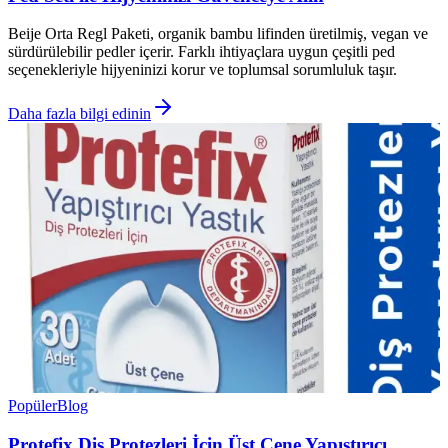
Beije Orta Regl Paketi, organik bambu lifinden üretilmiş, vegan ve
sürdürülebilir pedler içerir. Farklı ihtiyaçlara uygun çeşitli ped
seçenekleriyle hijyeninizi korur ve toplumsal sorumluluk taşır.
Daha fazla bilgi edinin
Popüler
Blog
Protefix Diş Protezleri İçin Üst Çene Yapıştırıcı