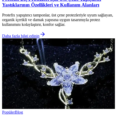
Yastıklarının Özellikleri ve Kullanım Alanları
Protefix yapıştırıcı tamponlar, üst çene protezleriyle uyum sağlayan,
organik içerikli ve damak yapısına uygun tasarımıyla protez
kullanımını kolaylaştırır, konfor sağlar.
Daha fazla bilgi edinin
Popüler
Blog