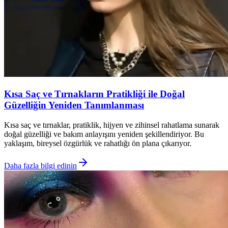
Kısa Saç ve Tırnakların Pratikliği ile Doğal
Güzelliğin Yeniden Tanımlanması
Kısa saç ve tırnaklar, pratiklik, hijyen ve zihinsel rahatlama sunarak
doğal güzelliği ve bakım anlayışını yeniden şekillendiriyor. Bu
yaklaşım, bireysel özgürlük ve rahatlığı ön plana çıkarıyor.
Daha fazla bilgi edinin