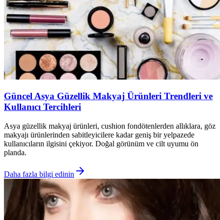
Güncel Asya Güzellik Makyaj Ürünleri Trendleri ve
Kullanıcı Tercihleri
Asya güzellik makyaj ürünleri, cushion fondötenlerden allıklara, göz
makyajı ürünlerinden sabitleyicilere kadar geniş bir yelpazede
kullanıcıların ilgisini çekiyor. Doğal görünüm ve cilt uyumu ön
planda.
Daha fazla bilgi edinin