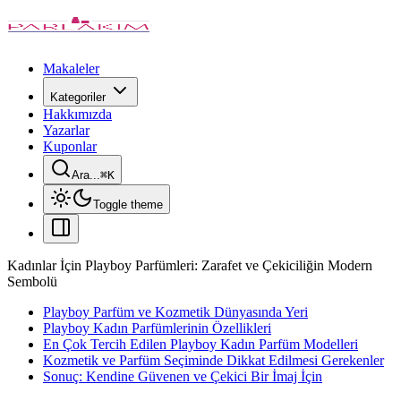
Makaleler
Kategoriler
Hakkımızda
Yazarlar
Kuponlar
Ara...
⌘
K
Toggle theme
Kadınlar İçin Playboy Parfümleri: Zarafet ve Çekiciliğin Modern
Sembolü
Playboy Parfüm ve Kozmetik Dünyasında Yeri
Playboy Kadın Parfümlerinin Özellikleri
En Çok Tercih Edilen Playboy Kadın Parfüm Modelleri
Kozmetik ve Parfüm Seçiminde Dikkat Edilmesi Gerekenler
Sonuç: Kendine Güvenen ve Çekici Bir İmaj İçin