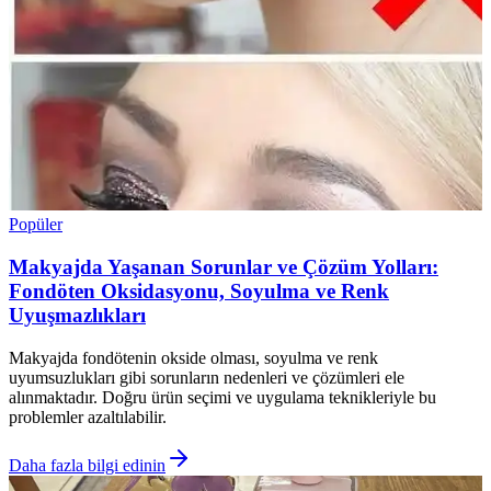
Popüler
Makyajda Yaşanan Sorunlar ve Çözüm Yolları:
Fondöten Oksidasyonu, Soyulma ve Renk
Uyuşmazlıkları
Makyajda fondötenin okside olması, soyulma ve renk
uyumsuzlukları gibi sorunların nedenleri ve çözümleri ele
alınmaktadır. Doğru ürün seçimi ve uygulama teknikleriyle bu
problemler azaltılabilir.
Daha fazla bilgi edinin