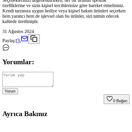
Seçeneklerinizi değerlendirirken, her bir ürünün spesifik
özelliklerine ve sizin kişisel tercihlerinize göre hareket etmelisiniz.
Kendi tarzınıza uygun hediye veya kişisel bakım ürünleri seçerken
hem yaratıcı hem de işlevsel olan bu ürünler, sizi tatmin edecek
kalitede üretilmiştir.
31 Ağustos 2024
Paylaş:
f
𝕏
Yorumlar:
Yorum
0
Beğen
Ayrıca Bakınız