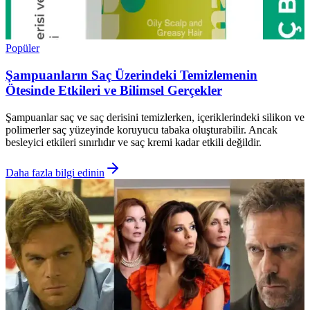
Popüler
Şampuanların Saç Üzerindeki Temizlemenin
Ötesinde Etkileri ve Bilimsel Gerçekler
Şampuanlar saç ve saç derisini temizlerken, içeriklerindeki silikon ve
polimerler saç yüzeyinde koruyucu tabaka oluşturabilir. Ancak
besleyici etkileri sınırlıdır ve saç kremi kadar etkili değildir.
Daha fazla bilgi edinin