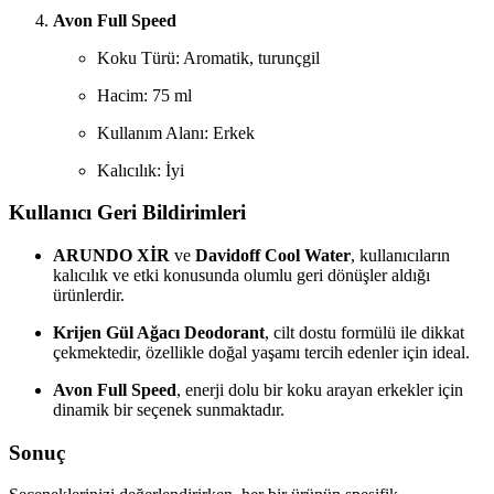
Avon Full Speed
Koku Türü: Aromatik, turunçgil
Hacim: 75 ml
Kullanım Alanı: Erkek
Kalıcılık: İyi
Kullanıcı Geri Bildirimleri
ARUNDO XİR
ve
Davidoff Cool Water
, kullanıcıların
kalıcılık ve etki konusunda olumlu geri dönüşler aldığı
ürünlerdir.
Krijen Gül Ağacı Deodorant
, cilt dostu formülü ile dikkat
çekmektedir, özellikle doğal yaşamı tercih edenler için ideal.
Avon Full Speed
, enerji dolu bir koku arayan erkekler için
dinamik bir seçenek sunmaktadır.
Sonuç