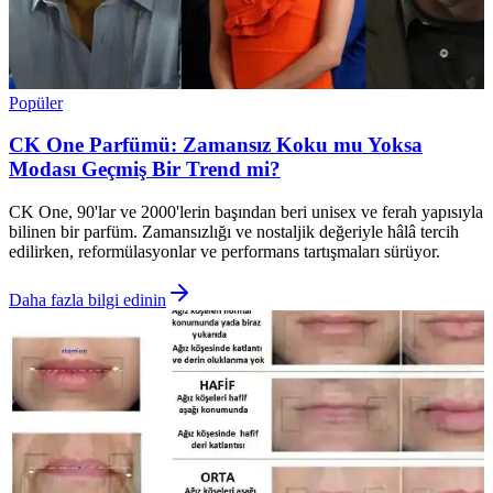
Popüler
CK One Parfümü: Zamansız Koku mu Yoksa
Modası Geçmiş Bir Trend mi?
CK One, 90'lar ve 2000'lerin başından beri unisex ve ferah yapısıyla
bilinen bir parfüm. Zamansızlığı ve nostaljik değeriyle hâlâ tercih
edilirken, reformülasyonlar ve performans tartışmaları sürüyor.
Daha fazla bilgi edinin