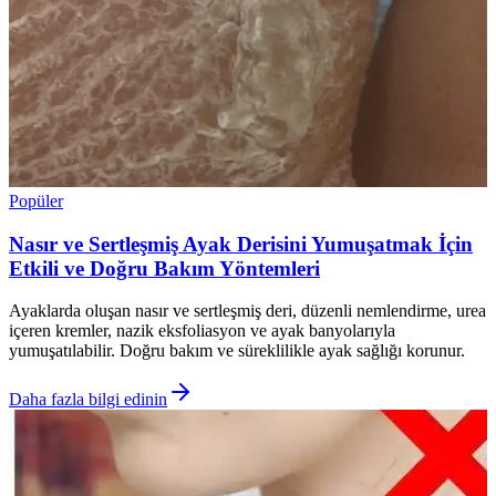
Popüler
Nasır ve Sertleşmiş Ayak Derisini Yumuşatmak İçin
Etkili ve Doğru Bakım Yöntemleri
Ayaklarda oluşan nasır ve sertleşmiş deri, düzenli nemlendirme, urea
içeren kremler, nazik eksfoliasyon ve ayak banyolarıyla
yumuşatılabilir. Doğru bakım ve süreklilikle ayak sağlığı korunur.
Daha fazla bilgi edinin