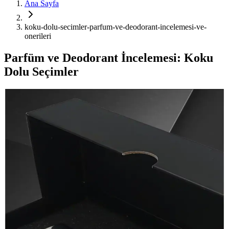
Ana Sayfa
koku-dolu-secimler-parfum-ve-deodorant-incelemesi-ve-
onerileri
Parfüm ve Deodorant İncelemesi: Koku
Dolu Seçimler