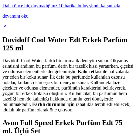
Daha önce hiç duymadığınız 10 harika buluş şimdi karşınızda
devamını oku
Davidoff Cool Water Edt Erkek Parfüm
125 ml
Davidoff Cool Water, farklı bir aromatik deneyim sunar. Okyanus
esintisini andıran bu parfüm, derin bir tazelik hissi yaratırken, çiçeksi
ve odunsu elementlerle dengelenmiştir.
Kalıcı etkisi
ile hafızalarda
yer eden bir koku sunar. İlk defa bu parfümde kullanılan ozonsu
notalar, kullanıcı için eşsiz bir deneyim sunar. Kalbindeki taze
çiçekler ve odunsu elementler, parfümün karakterini belirleyerek,
yoğun bir erkek kokusu oluşturur. Kullanıcılar, bu parfümün hem
tazeliği hem de kalıcılığı hakkında olumlu geri dönüşlerde
bulunmaktadır.
Farklı durumlar için
rahatlıkla tercih edilebilecek,
iddialı bir parfüm olarak öne çıkıyor.
Avon Full Speed Erkek Parfüm Edt 75
ml. Üçlü Set