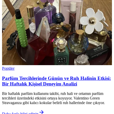
Popüler
Parfüm Tercihlerinde Günün ve Ruh Halinin Etkisi:
Bir Haftalık Kişisel Deneyim Analizi
Bir haftalık parfüm kullanımı takibi, ruh hali ve ortamın parfüm
tercihleri üzerindeki etkisini ortaya koyuyor. Valentino Green
Stravaganza gibi kalıcı kokular belirli ruh hallerinde öne çıkıyor.
Daha fazla bilgi edinin