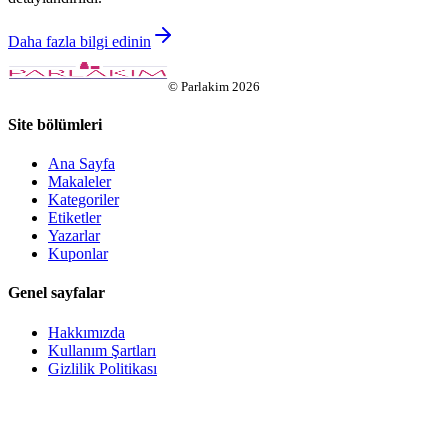
Daha fazla bilgi edinin
©
Parlakim
2026
Site bölümleri
Ana Sayfa
Makaleler
Kategoriler
Etiketler
Yazarlar
Kuponlar
Genel sayfalar
Hakkımızda
Kullanım Şartları
Gizlilik Politikası