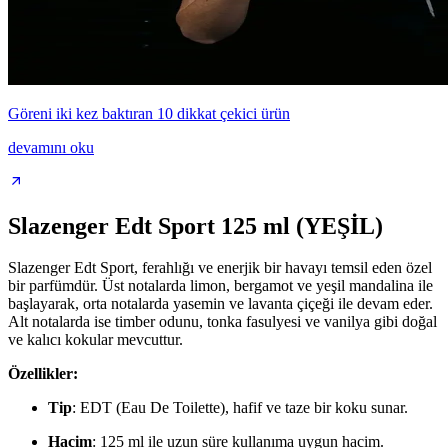
Göreni iki kez baktıran 10 dikkat çekici ürün
devamını oku
Slazenger Edt Sport 125 ml (YEŞİL)
Slazenger Edt Sport, ferahlığı ve enerjik bir havayı temsil eden özel
bir parfümdür. Üst notalarda limon, bergamot ve yeşil mandalina ile
başlayarak, orta notalarda yasemin ve lavanta çiçeği ile devam eder.
Alt notalarda ise timber odunu, tonka fasulyesi ve vanilya gibi doğal
ve kalıcı kokular mevcuttur.
Özellikler:
Tip
: EDT (Eau De Toilette), hafif ve taze bir koku sunar.
Hacim
: 125 ml ile uzun süre kullanıma uygun hacim.