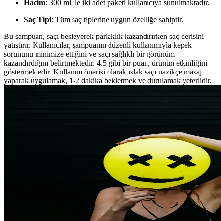
Hacim
: 300 ml ile iki adet paketi kullanıcıya sunulmaktadır.
Saç Tipi
: Tüm saç tiplerine uygun özelliğe sahiptir.
Bu şampuan, saçı besleyerek parlaklık kazandırırken saç derisini
yatıştırır. Kullanıcılar, şampuanın düzenli kullanımıyla kepek
sorununu minimize ettiğini ve saçı sağlıklı bir görünüm
kazandırdığını belirtmektedir. 4.5 gibi bir puan, ürünün etkinliğini
göstermektedir. Kullanım önerisi olarak ıslak saçı nazikçe masaj
yaparak uygulamak, 1-2 dakika bekletmek ve durulamak yeterlidir.