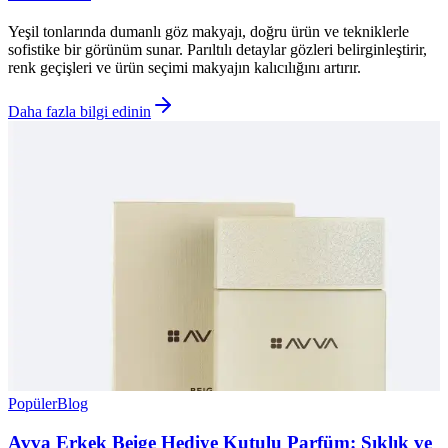
Yeşil tonlarında dumanlı göz makyajı, doğru ürün ve tekniklerle
sofistike bir görünüm sunar. Parıltılı detaylar gözleri belirginleştirir,
renk geçişleri ve ürün seçimi makyajın kalıcılığını artırır.
Daha fazla bilgi edinin
Popüler
Blog
Avva Erkek Beige Hediye Kutulu Parfüm: Şıklık ve