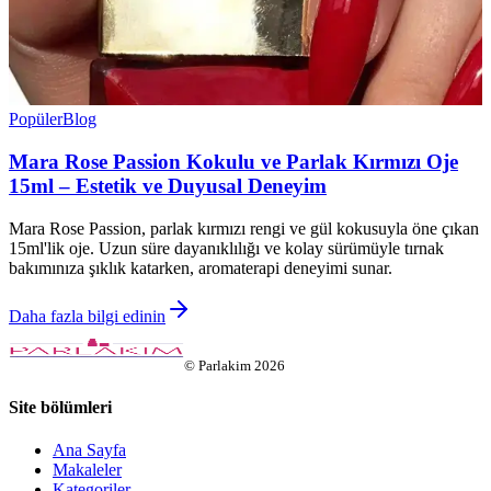
Popüler
Blog
Mara Rose Passion Kokulu ve Parlak Kırmızı Oje
15ml – Estetik ve Duyusal Deneyim
Mara Rose Passion, parlak kırmızı rengi ve gül kokusuyla öne çıkan
15ml'lik oje. Uzun süre dayanıklılığı ve kolay sürümüyle tırnak
bakımınıza şıklık katarken, aromaterapi deneyimi sunar.
Daha fazla bilgi edinin
©
Parlakim
2026
Site bölümleri
Ana Sayfa
Makaleler
Kategoriler