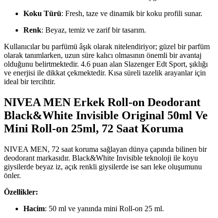
Koku Türü
: Fresh, taze ve dinamik bir koku profili sunar.
Renk
: Beyaz, temiz ve zarif bir tasarım.
Kullanıcılar bu parfümü âşık olarak nitelendiriyor; güzel bir parfüm
olarak tanımlarken, uzun süre kalıcı olmasının önemli bir avantaj
olduğunu belirtmektedir. 4.6 puan alan Slazenger Edt Sport, şıklığı
ve enerjisi ile dikkat çekmektedir. Kısa süreli tazelik arayanlar için
ideal bir tercihtir.
NIVEA MEN Erkek Roll-on Deodorant
Black&White Invisible Original 50ml Ve
Mini Roll-on 25ml, 72 Saat Koruma
NIVEA MEN, 72 saat koruma sağlayan dünya çapında bilinen bir
deodorant markasıdır. Black&White Invisible teknoloji ile koyu
giysilerde beyaz iz, açık renkli giysilerde ise sarı leke oluşumunu
önler.
Özellikler:
Hacim
: 50 ml ve yanında mini Roll-on 25 ml.