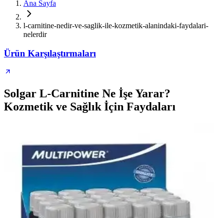
Ana Sayfa
l-carnitine-nedir-ve-saglik-ile-kozmetik-alanindaki-faydalari-
nelerdir
Ürün Karşılaştırmaları
Solgar L-Carnitine Ne İşe Yarar?
Kozmetik ve Sağlık İçin Faydaları