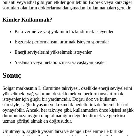
bulantı veya ishal gibi yan etkiler görülebilir. Böbrek veya karaciğer
sorunları olanların doktorlarına danışmadan kullanmamaları gerekir.
Kimler Kullanmalı?
Kilo verme ve yağ yakımını hızlandırmak isteyenler
Egzersiz performansını artırmak isteyen sporcular
Enerji seviyelerini yükseltmek isteyenler
Yaşlanan veya metabolizması yavaşlayan kişiler
Sonuç
Solgar markasının L-Carnitine takviyesi, özellikle enerji seviyelerini
yükseltmek, yağ yakımını desteklemek ve performansı artırmak
isteyenler için güçlü bir yardımcıdır. Doğru doz ve kullanım
süresiyle, sağlıklı yaşam ve kozmetik hedeflerinizde önemli bir rol
oynayabilir. Ancak, her takviye gibi, kullanmadan önce kişisel sağlık
durumunuza uygun olup olmadığını değerlendirmek ve gerekirse
uzman görüşü almak en doğrusudur.
Unutmayın, sağlıklı yaşam tarzı ve dengeli beslenme ile birlikte