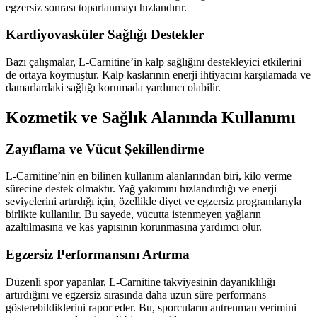
egzersiz sonrası toparlanmayı hızlandırır.
Kardiyovasküler Sağlığı Destekler
Bazı çalışmalar, L-Carnitine’in kalp sağlığını destekleyici etkilerini
de ortaya koymuştur. Kalp kaslarının enerji ihtiyacını karşılamada ve
damarlardaki sağlığı korumada yardımcı olabilir.
Kozmetik ve Sağlık Alanında Kullanımı
Zayıflama ve Vücut Şekillendirme
L-Carnitine’nin en bilinen kullanım alanlarından biri, kilo verme
sürecine destek olmaktır. Yağ yakımını hızlandırdığı ve enerji
seviyelerini artırdığı için, özellikle diyet ve egzersiz programlarıyla
birlikte kullanılır. Bu sayede, vücutta istenmeyen yağların
azaltılmasına ve kas yapısının korunmasına yardımcı olur.
Egzersiz Performansını Artırma
Düzenli spor yapanlar, L-Carnitine takviyesinin dayanıklılığı
artırdığını ve egzersiz sırasında daha uzun süre performans
gösterebildiklerini rapor eder. Bu, sporcuların antrenman verimini