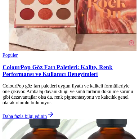
Popüler
ColourPop Göz Farı Paletleri: Kalite, Renk
Performansı ve Kullanıcı Deneyimleri
ColourPop göz farı paletleri uygun fiyatlı ve kaliteli formülleriyle
öne çıkıyor. Ambalaj dayanıklılığı ve simli farların dökülme sorunu
gibi dezavantajlar olsa da, renk pigmentasyonu ve kalıcılık genel
olarak olumlu bulunuyor.
Daha fazla bilgi edinin