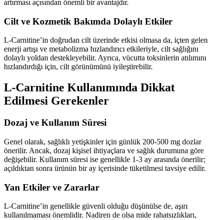
artırması açısından önemli bir avantajdır.
Cilt ve Kozmetik Bakımda Dolaylı Etkiler
L-Carnitine’in doğrudan cilt üzerinde etkisi olmasa da, içten gelen
enerji artışı ve metabolizma hızlandırıcı etkileriyle, cilt sağlığını
dolaylı yoldan destekleyebilir. Ayrıca, vücutta toksinlerin atılımını
hızlandırdığı için, cilt görünümünü iyileştirebilir.
L-Carnitine Kullanımında Dikkat
Edilmesi Gerekenler
Dozaj ve Kullanım Süresi
Genel olarak, sağlıklı yetişkinler için günlük 200-500 mg dozlar
önerilir. Ancak, dozaj kişisel ihtiyaçlara ve sağlık durumuna göre
değişebilir. Kullanım süresi ise genellikle 1-3 ay arasında önerilir;
açıldıktan sonra ürünün bir ay içerisinde tüketilmesi tavsiye edilir.
Yan Etkiler ve Zararlar
L-Carnitine’in genellikle güvenli olduğu düşünülse de, aşırı
kullanılmaması önemlidir. Nadiren de olsa mide rahatsızlıkları,