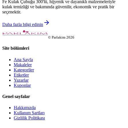
Fe Kulak Çubuğu 300'lü, hijyenik ve dayanıklı malzemeleriyle
kulak temizliği ve bakımında güvenilir, ekonomik ve pratik bir
seçenektir.
Daha fazla bilgi edinin
©
Parlakim
2026
Site bölümleri
Ana Sayfa
Makaleler
Kategoriler
Etiketler
Yazarlar
Kuponlar
Genel sayfalar
Hakkımızda
Kullanım Şartları
Gizlilik Politikası