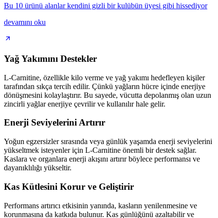
Bu 10 ürünü alanlar kendini gizli bir kulübün üyesi gibi hissediyor
devamını oku
Yağ Yakımını Destekler
L-Carnitine, özellikle kilo verme ve yağ yakımı hedefleyen kişiler
tarafından sıkça tercih edilir. Çünkü yağların hücre içinde enerjiye
dönüşmesini kolaylaştırır. Bu sayede, vücutta depolanmış olan uzun
zincirli yağlar enerjiye çevrilir ve kullanılır hale gelir.
Enerji Seviyelerini Artırır
Yoğun egzersizler sırasında veya günlük yaşamda enerji seviyelerini
yükseltmek isteyenler için L-Carnitine önemli bir destek sağlar.
Kaslara ve organlara enerji akışını artırır böylece performansı ve
dayanıklılığı yükseltir.
Kas Kütlesini Korur ve Geliştirir
Performans artırıcı etkisinin yanında, kasların yenilenmesine ve
korunmasına da katkıda bulunur. Kas günlüğünü azaltabilir ve