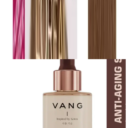
Yorum
0
Beğen
Ayın popüler yazıları