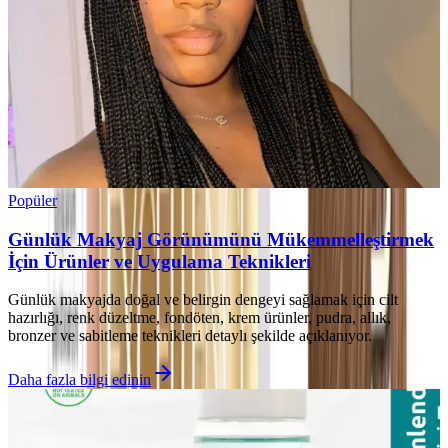
Popüler
Günlük Makyaj Görünümünü Mükemmelleştirmek
İçin Ürünler ve Uygulama Teknikleri
Günlük makyajda doğal ve belirgin dengeyi sağlamak için cilt
hazırlığı, renk düzeltme, fondöten, krem ürünler, pudra, allık,
bronzer ve sabitleme teknikleri detaylı şekilde açıklanıyor.
Daha fazla bilgi edinin