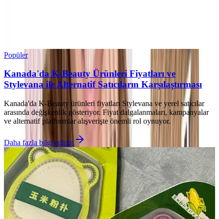
Popüler
Kanada'da K-Beauty Ürünleri Fiyatları ve
Stylevana ile Alternatif Satıcıların Karşılaştırması
Kanada'da K-Beauty ürünleri fiyatları Stylevana ve yerel satıcılar
arasında değişkenlik gösteriyor. Fiyat dalgalanmaları, kampanyalar
ve alternatif platformlar alışverişte önemli rol oynuyor.
Daha fazla bilgi edinin