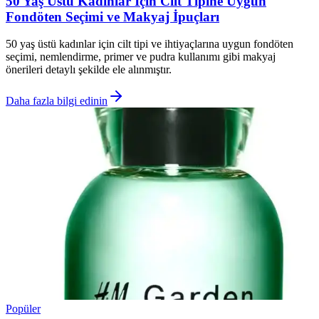
50 Yaş Üstü Kadınlar İçin Cilt Tipine Uygun
Fondöten Seçimi ve Makyaj İpuçları
50 yaş üstü kadınlar için cilt tipi ve ihtiyaçlarına uygun fondöten
seçimi, nemlendirme, primer ve pudra kullanımı gibi makyaj
önerileri detaylı şekilde ele alınmıştır.
Daha fazla bilgi edinin
Popüler