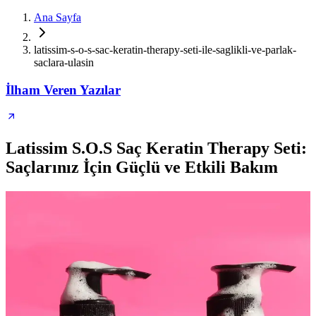
Ana Sayfa
latissim-s-o-s-sac-keratin-therapy-seti-ile-saglikli-ve-parlak-
saclara-ulasin
İlham Veren Yazılar
Latissim S.O.S Saç Keratin Therapy Seti:
Saçlarınız İçin Güçlü ve Etkili Bakım