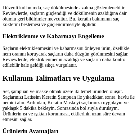
Düzenli kullanımda, saç dökülmesinde azalma gözlemlenebilir.
Reviewlerde, saçların güçlendiği ve dökülmenin azaldığına dair
olumlu geri bildirimler mevcuttur. Bu, keratin bakımının saç
köklerini beslemesi ve güçlendirmesiyle ilgilidir.
Elektriklenme ve Kabarmayı Engelleme
Saçların elektriklenmesini ve kabarmasını önleyen ürün, özellikle
nem oranını koruyarak saçların daha düzgün görünmesini sağlar.
Reviewlerde, elektriklenmenin azaldığı ve saçların daha kontrol
edilebilir hale geldiği sıkça vurgulanır.
Kullanım Talimatları ve Uygulama
Set, şampuan ve maske olmak üzere iki temel üründen oluşur.
Saçlarınızı Latissim Keratin Şampuan ile yıkadıktan sonra, havlu ile
nemini alın. Ardından, Keratin Maskeyi saçlarınıza uygulayın ve
yaklaşık 5 dakika bekleyin. Sonrasında bol suyla durulayın.
Ürünlerin ısı ve ışıktan korunması, etkilerinin uzun süre devam
etmesini sağlar.
Ürünlerin Avantajları