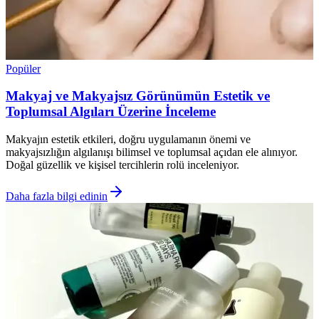
Popüler
Makyaj ve Makyajsız Görünümün Estetik ve
Toplumsal Algıları Üzerine İnceleme
Makyajın estetik etkileri, doğru uygulamanın önemi ve
makyajsızlığın algılanışı bilimsel ve toplumsal açıdan ele alınıyor.
Doğal güzellik ve kişisel tercihlerin rolü inceleniyor.
Daha fazla bilgi edinin