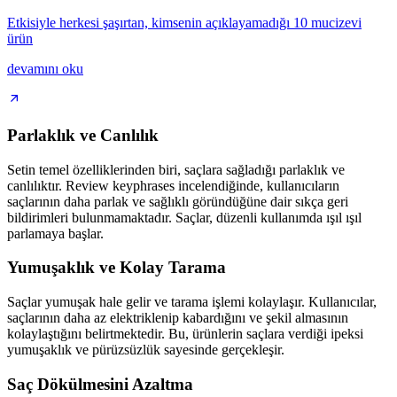
Etkisiyle herkesi şaşırtan, kimsenin açıklayamadığı 10 mucizevi
ürün
devamını oku
Parlaklık ve Canlılık
Setin temel özelliklerinden biri, saçlara sağladığı parlaklık ve
canlılıktır. Review keyphrases incelendiğinde, kullanıcıların
saçlarının daha parlak ve sağlıklı göründüğüne dair sıkça geri
bildirimleri bulunmamaktadır. Saçlar, düzenli kullanımda ışıl ışıl
parlamaya başlar.
Yumuşaklık ve Kolay Tarama
Saçlar yumuşak hale gelir ve tarama işlemi kolaylaşır. Kullanıcılar,
saçlarının daha az elektriklenip kabardığını ve şekil almasının
kolaylaştığını belirtmektedir. Bu, ürünlerin saçlara verdiği ipeksi
yumuşaklık ve pürüzsüzlük sayesinde gerçekleşir.
Saç Dökülmesini Azaltma