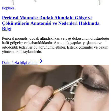
Popüler
Perioral Mounds: Dudak Altındaki Gölge ve
Çöküntülerin Anatomisi ve Nedenleri Hakkında
Bilgi
Perioral mounds, dudak altındaki kas ve yağ dokusunun oluşturduğu
hafif gölgeler ve kabarıklıklardır. Anatomik yapılar, yaşlanma ve
ortodontik tedaviler bu görünümü etkiler. Estetik çözümler ve bakım
yöntemleri detaylandırılır.
Daha fazla bilgi edinin