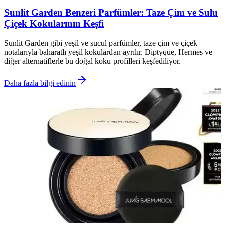
Sunlit Garden Benzeri Parfümler: Taze Çim ve Sulu
Çiçek Kokularının Keşfi
Sunlit Garden gibi yeşil ve sucul parfümler, taze çim ve çiçek
notalarıyla baharatlı yeşil kokulardan ayrılır. Diptyque, Hermes ve
diğer alternatiflerle bu doğal koku profilleri keşfediliyor.
Daha fazla bilgi edinin