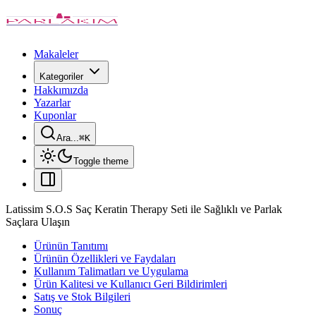
Makaleler
Kategoriler
Hakkımızda
Yazarlar
Kuponlar
Ara...
⌘
K
Toggle theme
Latissim S.O.S Saç Keratin Therapy Seti ile Sağlıklı ve Parlak
Saçlara Ulaşın
Ürünün Tanıtımı
Ürünün Özellikleri ve Faydaları
Kullanım Talimatları ve Uygulama
Ürün Kalitesi ve Kullanıcı Geri Bildirimleri
Satış ve Stok Bilgileri
Sonuç