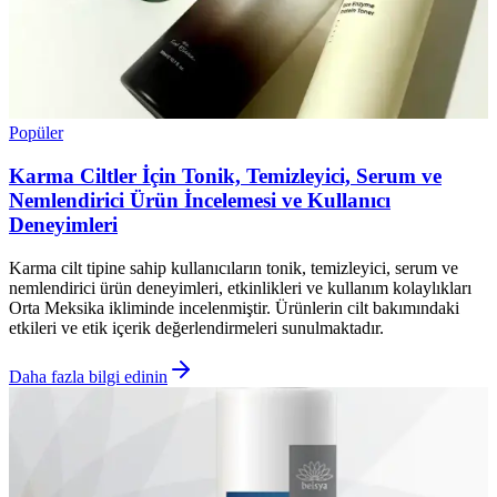
Popüler
Karma Ciltler İçin Tonik, Temizleyici, Serum ve
Nemlendirici Ürün İncelemesi ve Kullanıcı
Deneyimleri
Karma cilt tipine sahip kullanıcıların tonik, temizleyici, serum ve
nemlendirici ürün deneyimleri, etkinlikleri ve kullanım kolaylıkları
Orta Meksika ikliminde incelenmiştir. Ürünlerin cilt bakımındaki
etkileri ve etik içerik değerlendirmeleri sunulmaktadır.
Daha fazla bilgi edinin