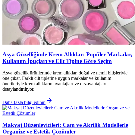
Asya Güzelliğinde Krem Allıklar: Popüler Markalar,
Kullanım İpuçları ve Cilt Tipine Göre Seçim
Asya güzellik ürünlerinde krem allıklar, doğal ve nemli bitişleriyle
öne çıkar. Farklı cilt tiplerine uygun markalar ve kullanım
önerileriyle krem allıkların avantajları ve dezavantajları
detaylandırılıyor.
Daha fazla bilgi edinin
Makyaj Düzenleyicileri: Cam ve Akrilik Modellerle
Organize ve Estetik Çözümler