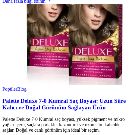
Daha fazla bilgi edinin
Popüler
Blog
Palette Deluxe 7-0 Kumral Saç Boyası: Uzun Süre
Kalıcı ve Doğal Görünüm Sağlayan Ürün
Palette Deluxe 7-0 Kumral saç boyası, yüksek pigment ve mikro
yağlar içerir, saçlara parlaklık kazandırır ve uzun süre kalıcılık
sağlar. Doğal ve canlı görünüm için ideal bir seçim.