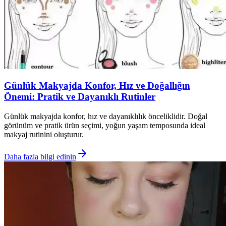
Günlük Makyajda Konfor, Hız ve Doğallığın
Önemi: Pratik ve Dayanıklı Rutinler
Günlük makyajda konfor, hız ve dayanıklılık önceliklidir. Doğal
görünüm ve pratik ürün seçimi, yoğun yaşam temposunda ideal
makyaj rutinini oluşturur.
Daha fazla bilgi edinin