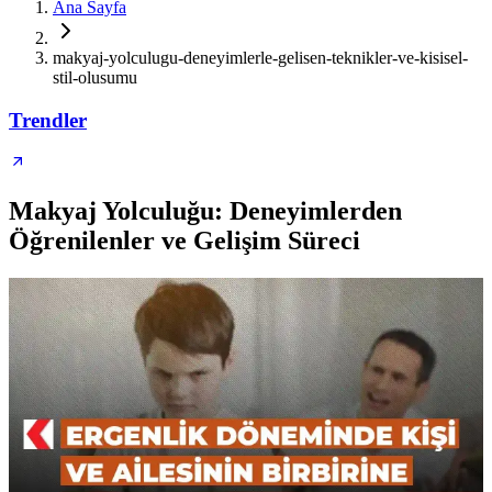
Ana Sayfa
makyaj-yolculugu-deneyimlerle-gelisen-teknikler-ve-kisisel-
stil-olusumu
Trendler
Makyaj Yolculuğu: Deneyimlerden
Öğrenilenler ve Gelişim Süreci