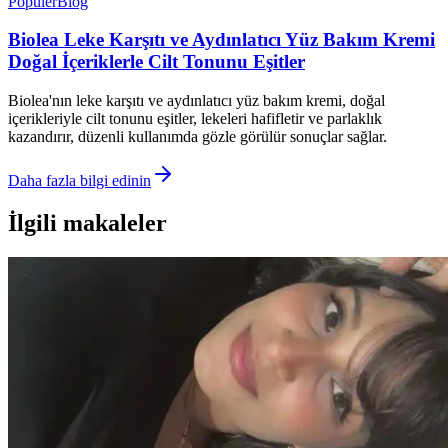
Popüler
Blog
Biolea Leke Karşıtı ve Aydınlatıcı Yüz Bakım Kremi
Doğal İçeriklerle Cilt Tonunu Eşitler
Biolea'nın leke karşıtı ve aydınlatıcı yüz bakım kremi, doğal
içerikleriyle cilt tonunu eşitler, lekeleri hafifletir ve parlaklık
kazandırır, düzenli kullanımda gözle görülür sonuçlar sağlar.
Daha fazla bilgi edinin
İlgili makaleler