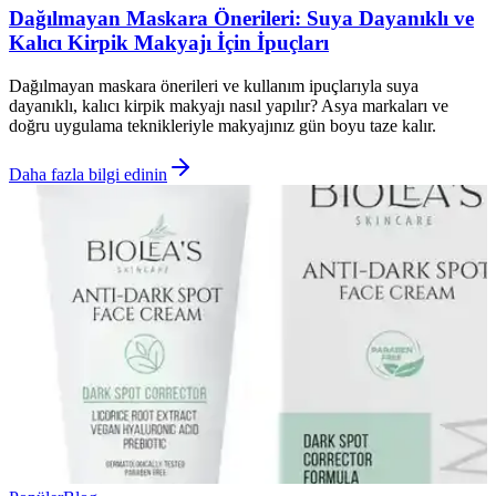
Dağılmayan Maskara Önerileri: Suya Dayanıklı ve
Kalıcı Kirpik Makyajı İçin İpuçları
Dağılmayan maskara önerileri ve kullanım ipuçlarıyla suya
dayanıklı, kalıcı kirpik makyajı nasıl yapılır? Asya markaları ve
doğru uygulama teknikleriyle makyajınız gün boyu taze kalır.
Daha fazla bilgi edinin