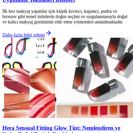
İlk kez makyaj yapanlar için kirpik kıvırıcı, kapatıcı, pudra ve
bronzer gibi temel ürünlerin doğru seçimi ve uygulanmasıyla doğal
ve kalıcı makyaj görünümü elde etme yöntemleri anlatılmaktadır.
Daha fazla bilgi edinin
Hera Sensual Fitting Glow Tint: Nemlendiren ve