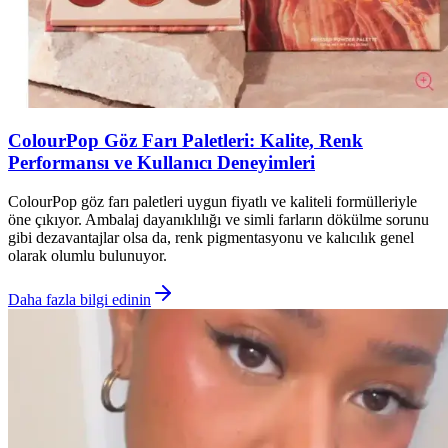
ColourPop Göz Farı Paletleri: Kalite, Renk
Performansı ve Kullanıcı Deneyimleri
ColourPop göz farı paletleri uygun fiyatlı ve kaliteli formülleriyle
öne çıkıyor. Ambalaj dayanıklılığı ve simli farların dökülme sorunu
gibi dezavantajlar olsa da, renk pigmentasyonu ve kalıcılık genel
olarak olumlu bulunuyor.
Daha fazla bilgi edinin