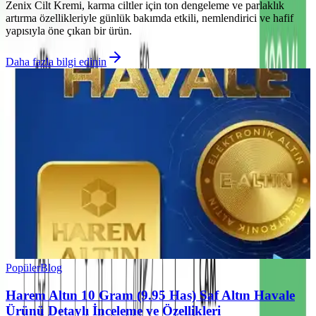
Zenix Cilt Kremi, karma ciltler için ton dengeleme ve parlaklık
artırma özellikleriyle günlük bakımda etkili, nemlendirici ve hafif
yapısıyla öne çıkan bir ürün.
Daha fazla bilgi edinin
Popüler
Blog
Harem Altın 10 Gram (9.95 Has) Saf Altın Havale
Ürünü Detaylı İnceleme ve Özellikleri