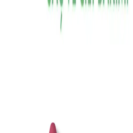
tasarımıyla pratik kullanım sunan bir saç bakım ürünüdür. Bu tonik,
saç diplerini ve uçlarını güçlendirmeyi, canlılık kazandırmayı
amaçlayan, vegan formülüyle hayvan dostu bir seçenek olarak öne
çıkar. Ayrıca, cilt bakımı amacıyla da doğrudan cilde uygulanabilir,
tonik etkisiyle cildin nemlenmesine katkıda bulunur.
Ayrıca Bakınız
ATTAR ESANS Zümrüt Esansı Doğal Hafif Parfüm
Roll-on 3ml Türkiye Menşei
ATTAR ESANS Zümrüt Esansı, doğal içerikli, hafif ve ferahlatıcı
roll-on parfüm, taşınabilir ve kullanımı kolay, uzun ömürlü, Türkiye
menşei, hassas ciltlere uygun, günlük kullanım için ideal.
Farmasi Misvak ve Hurma İçeren Beyazlatıcı Diş
Macunu: Doğal ve Etkili Ağız Bakımı Ürünü
Farmasi'nin doğal içeriklerle formüle ettiği bu diş macunu, misvak
ve hurma özleriyle ağız hijyenini destekler, beyazlatır ve ferahlatıcı
etkisiyle günlük kullanım için idealdir.