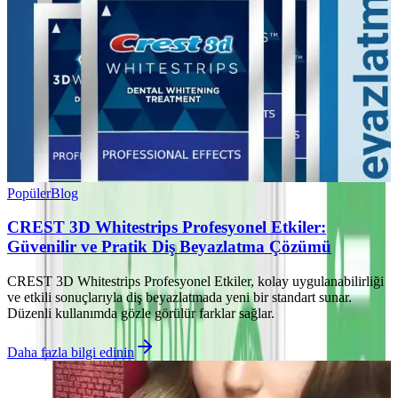
Popüler
Blog
CREST 3D Whitestrips Profesyonel Etkiler:
Güvenilir ve Pratik Diş Beyazlatma Çözümü
CREST 3D Whitestrips Profesyonel Etkiler, kolay uygulanabilirliği
ve etkili sonuçlarıyla diş beyazlatmada yeni bir standart sunar.
Düzenli kullanımda gözle görülür farklar sağlar.
Daha fazla bilgi edinin