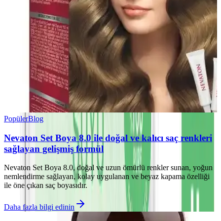
Popüler
Blog
Nevaton Set Boya 8.0 ile doğal ve kalıcı saç renkleri
sağlayan gelişmiş formül
Nevaton Set Boya 8.0, doğal ve uzun ömürlü renkler sunan, yoğun
nemlendirme sağlayan, kolay uygulanan ve beyaz kapama özelliği
ile öne çıkan saç boyasıdır.
Daha fazla bilgi edinin