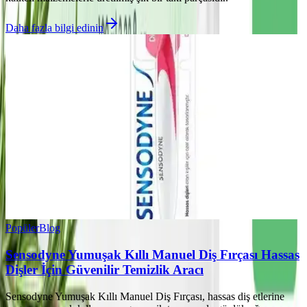
Daha fazla bilgi edinin
Popüler
Blog
Sensodyne Yumuşak Kıllı Manuel Diş Fırçası Hassas
Dişler İçin Güvenilir Temizlik Aracı
Sensodyne Yumuşak Kıllı Manuel Diş Fırçası, hassas diş etlerine