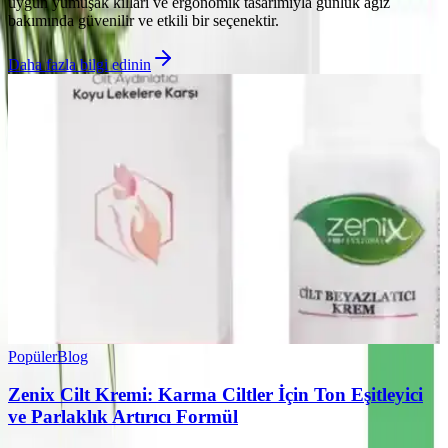
uygun yumuşak kılları ve ergonomik tasarımıyla günlük ağız
bakımında güvenilir ve etkili bir seçenektir.
Daha fazla bilgi edinin
Popüler
Blog
Zenix Cilt Kremi: Karma Ciltler İçin Ton Eşitleyici
ve Parlaklık Artırıcı Formül