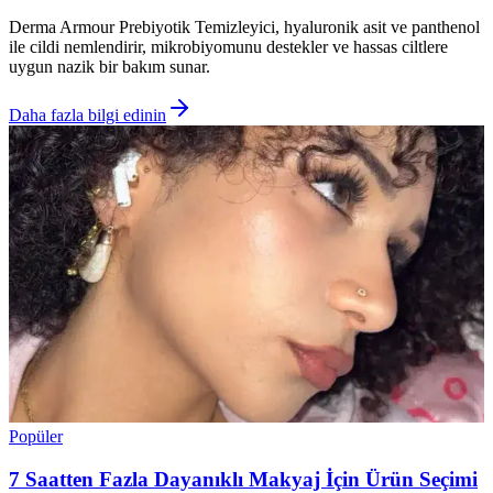
Derma Armour Prebiyotik Temizleyici, hyaluronik asit ve panthenol
ile cildi nemlendirir, mikrobiyomunu destekler ve hassas ciltlere
uygun nazik bir bakım sunar.
Daha fazla bilgi edinin
Popüler
7 Saatten Fazla Dayanıklı Makyaj İçin Ürün Seçimi