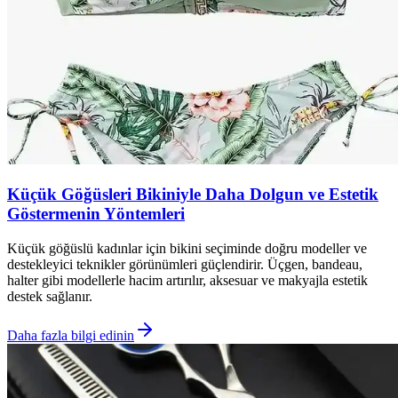
Küçük Göğüsleri Bikiniyle Daha Dolgun ve Estetik
Göstermenin Yöntemleri
Küçük göğüslü kadınlar için bikini seçiminde doğru modeller ve
destekleyici teknikler görünümleri güçlendirir. Üçgen, bandeau,
halter gibi modellerle hacim artırılır, aksesuar ve makyajla estetik
destek sağlanır.
Daha fazla bilgi edinin