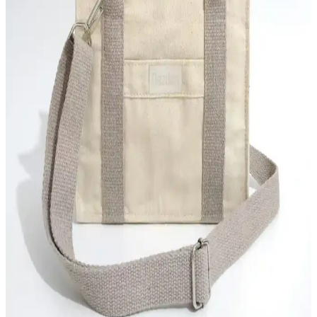
BAHELS'in siyah detaylı kanvas omuz çantası, hafifliği ve geniş iç
hacmiyle günlük kullanımda şıklık ve fonksiyonelliği bir arada
sunar, sürdürülebilir malzemeleriyle öne çıkar.
LUNABLU Kadın Siyah Kanvas Fermuar Detaylı
Çapraz Askılı Günlük Kullanım Çantası
LUNABLU'nun siyah kanvas çapraz askılı çantası, şık tasarımı ve
fonksiyonelliğiyle günlük kullanım için ideal, hafif ve pratik, düzenli
saklama alanlarıyla dikkat çeker.
Pamukcanta Van Gogh Badem Çiçeği Kanvas
Çanta Günlük Kullanım İçin Şık ve Dayanıklı
Tasarım
Pamukcanta Van Gogh Badem Çiçeği kanvas çanta, yüksek kaliteli
pamuk ve kanvas malzeme ile dayanıklı ve şık tasarımıyla günlük
kullanımda ideal, makinede yıkanabilir ve geniş iç hacmiyle pratik
bir seçenek.
Kanvas ve Suni Deri Siyah Çantalar Arasındaki
Detaylı Karşılaştırma