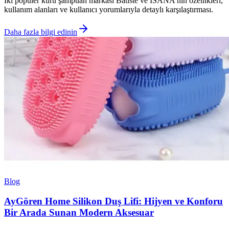
İki popüler kuru şampuan markası Batiste ve ISANA'nın özellikleri,
kullanım alanları ve kullanıcı yorumlarıyla detaylı karşılaştırması.
Daha fazla bilgi edinin
Blog
AyGören Home Silikon Duş Lifi: Hijyen ve Konforu
Bir Arada Sunan Modern Aksesuar