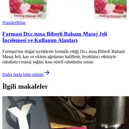
Popüler
Blog
Farmasi Dr.c.tuna Biberli Balsam Masaj Jeli
İncelemesi ve Kullanım Alanları
Farmasi'nin doğal içeriklerle formüle ettiği Dr.c.tuna Biberli Balsam
Masaj Jeli, kas ve eklem ağrılarını hafifletir, ferahlatıcı etkisiyle
rahatlatıcı masaj sağlar, kısa süreli rahatlama sunar.
Daha fazla bilgi edinin
İlgili makaleler