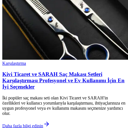
Karşılaştırma
Kivi Ticaret ve SARAH Saç Makası Setleri
Karşılaştırması Profesyonel ve Ev Kullanımı İçin En
İyi Seçenekler
İki popüler saç makası seti olan Kivi Ticaret ve SARAH'in
özellikleri ve kullanıcı yorumlarıyla karşılaştırması, ihtiyaçlarınıza en
uygun profesyonel veya ev kullanımı makasını seçmenize yardımcı
olur.
Daha fazla bilgi edinin