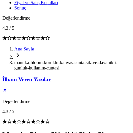
Fiyat ve Satış Koşulları
Sonuç
Değerlendirme
4.3
/
5
Ana Sayfa
manuka-bloom-koruklu-kanvas-canta-sik-ve-dayanikli-
gunluk-kullanim-cantasi
İlham Veren Yazılar
Değerlendirme
4.3
/
5