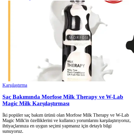
Karşılaştırma
Saç Bakımında Morfose Milk Therapy ve W-Lab
Magic Milk Karşılaştırması
İki popüler saç bakım ürünü olan Morfose Milk Therapy ve W-Lab
Magic Milk'in özelliklerini ve kullanıcı yorumlarını karşılaştırıyoruz,
ihtiyaçlarınıza en uygun seçimi yapmanız için detaylı bilgi
sunuyoruz.