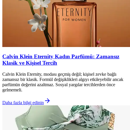
Calvin Klein Eternity Kadın Parfümü: Zamansız
Klasik ve Kişisel Tercih
Calvin Klein Eternity, modası geçmiş değil; kişisel zevke bağlı
zamansız bir klasik. Formül değişiklikleri algıyı etkileyebilir ancak
parfümün değerini azaltmaz. Sosyal yargılar tercihlerden önce
gelmemeli.
Daha fazla bilgi edinin