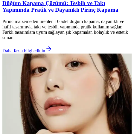
Düğüm Kapama Çözümü: Tesbih ve Takı
Yapımında Pratik ve Dayanıklı Pirinç Kapama
Pirinc malzemeden üretilen 10 adet düğüm kapama, dayanıklı ve
hafif tasarımıyla takı ve tesbih yapımında pratik kullanım sağlar.
Farklı tasarımlara uyum sağlayan şık kapamalar, kolaylık ve estetik
sunar.
Daha fazla bilgi edinin