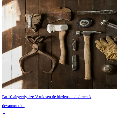
Bu 10 alışveriş size 'Artık sen de bizdensin' dedirtecek
devamını oku