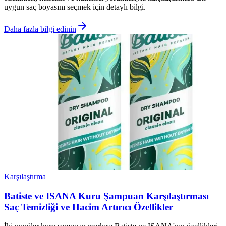
uygun saç boyasını seçmek için detaylı bilgi.
Daha fazla bilgi edinin
Karşılaştırma
Batiste ve ISANA Kuru Şampuan Karşılaştırması
Saç Temizliği ve Hacim Artırıcı Özellikler