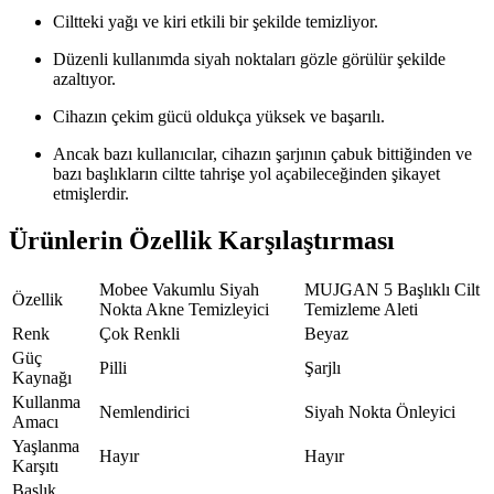
Ciltteki yağı ve kiri etkili bir şekilde temizliyor.
Düzenli kullanımda siyah noktaları gözle görülür şekilde
azaltıyor.
Cihazın çekim gücü oldukça yüksek ve başarılı.
Ancak bazı kullanıcılar, cihazın şarjının çabuk bittiğinden ve
bazı başlıkların ciltte tahrişe yol açabileceğinden şikayet
etmişlerdir.
Ürünlerin Özellik Karşılaştırması
Mobee Vakumlu Siyah
MUJGAN 5 Başlıklı Cilt
Özellik
Nokta Akne Temizleyici
Temizleme Aleti
Renk
Çok Renkli
Beyaz
Güç
Pilli
Şarjlı
Kaynağı
Kullanma
Nemlendirici
Siyah Nokta Önleyici
Amacı
Yaşlanma
Hayır
Hayır
Karşıtı
Başlık