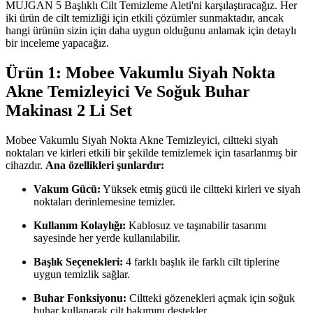
MUJGAN 5 Başlıklı Cilt Temizleme Aleti'ni karşılaştıracağız. Her
iki ürün de cilt temizliği için etkili çözümler sunmaktadır, ancak
hangi ürünün sizin için daha uygun olduğunu anlamak için detaylı
bir inceleme yapacağız.
Ürün 1: Mobee Vakumlu Siyah Nokta
Akne Temizleyici Ve Soğuk Buhar
Makinası 2 Li Set
Mobee Vakumlu Siyah Nokta Akne Temizleyici, ciltteki siyah
noktaları ve kirleri etkili bir şekilde temizlemek için tasarlanmış bir
cihazdır.
Ana özellikleri şunlardır:
Vakum Gücü:
Yüksek etmiş gücü ile ciltteki kirleri ve siyah
noktaları derinlemesine temizler.
Kullanım Kolaylığı:
Kablosuz ve taşınabilir tasarımı
sayesinde her yerde kullanılabilir.
Başlık Seçenekleri:
4 farklı başlık ile farklı cilt tiplerine
uygun temizlik sağlar.
Buhar Fonksiyonu:
Ciltteki gözenekleri açmak için soğuk
buhar kullanarak cilt bakımını destekler.