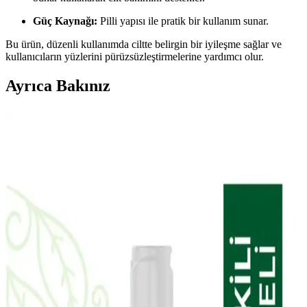
Güç Kaynağı:
Pilli yapısı ile pratik bir kullanım sunar.
Bu ürün, düzenli kullanımda ciltte belirgin bir iyileşme sağlar ve
kullanıcıların yüzlerini pürüzsüzleştirmelerine yardımcı olur.
Ayrıca Bakınız
Doa Hyaluronic Acid ve Vitamin C Serumu: Cilt
Sağlığını Destekleyen Güçlü Bakım Ürünü
Doa Hyaluronic Acid & Vitamin C Serum, yoğun nem ve parlaklık
sağlar, hassas ciltlere uygun, parfümsüz ve çevre dostu formülüyle
cilt bakımında etkili bir seçenek sunar.
The Purest Solutions Karma Ciltler İçin Aydınlatıcı
ve Yenileyici Bakım Seti İncelemesi
The Purest Solutions karma ciltler için aydınlatıcı ve yenileyici
bakım seti, doğal içerikleriyle cilt tonunu eşitler, gözenekleri
sıkılaştırır ve parlaklık kazandırır. Düzenli kullanımda gözle görülür
farklar sağlar.