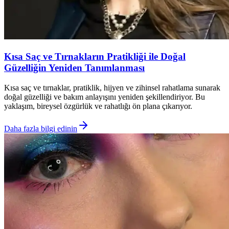
Kısa Saç ve Tırnakların Pratikliği ile Doğal
Güzelliğin Yeniden Tanımlanması
Kısa saç ve tırnaklar, pratiklik, hijyen ve zihinsel rahatlama sunarak
doğal güzelliği ve bakım anlayışını yeniden şekillendiriyor. Bu
yaklaşım, bireysel özgürlük ve rahatlığı ön plana çıkarıyor.
Daha fazla bilgi edinin