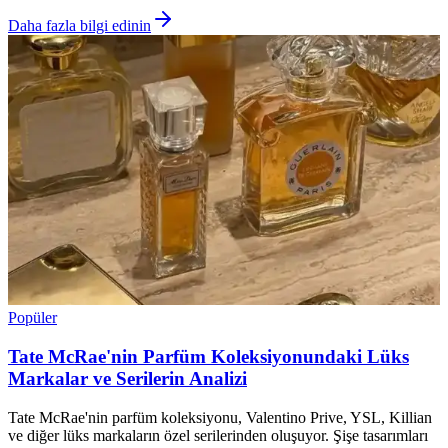
Daha fazla bilgi edinin
Popüler
Tate McRae'nin Parfüm Koleksiyonundaki Lüks
Markalar ve Serilerin Analizi
Tate McRae'nin parfüm koleksiyonu, Valentino Prive, YSL, Killian
ve diğer lüks markaların özel serilerinden oluşuyor. Şişe tasarımları