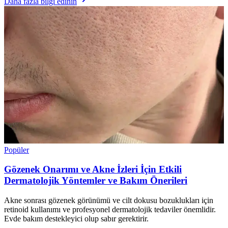
Daha fazla bilgi edinin
Popüler
Gözenek Onarımı ve Akne İzleri İçin Etkili
Dermatolojik Yöntemler ve Bakım Önerileri
Akne sonrası gözenek görünümü ve cilt dokusu bozuklukları için
retinoid kullanımı ve profesyonel dermatolojik tedaviler önemlidir.
Evde bakım destekleyici olup sabır gerektirir.