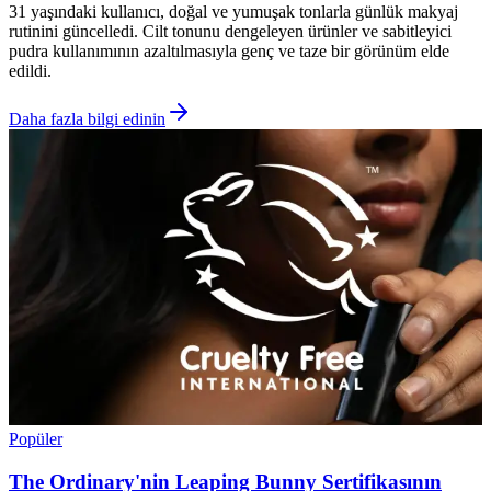
31 yaşındaki kullanıcı, doğal ve yumuşak tonlarla günlük makyaj
rutinini güncelledi. Cilt tonunu dengeleyen ürünler ve sabitleyici
pudra kullanımının azaltılmasıyla genç ve taze bir görünüm elde
edildi.
Daha fazla bilgi edinin
Popüler
The Ordinary'nin Leaping Bunny Sertifikasının