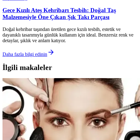
Gece Kızılı Ateş Kehribarı Tesbih: Doğal Taş
Malzemesiyle Öne Çıkan Şık Takı Parçası
Doğal kehribar taşından üretilen gece kızılı tesbih, estetik ve
dayanıklı tasarımıyla günlük kullanım için ideal. Benzersiz renk ve
detaylar, şıklık ve anlam katıyor.
Daha fazla bilgi edinin
İlgili makaleler