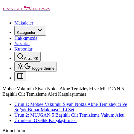
Makaleler
Kategoriler
Hakkımızda
Yazarlar
Kuponlar
Ara...
⌘
K
Toggle theme
Mobee Vakumlu Siyah Nokta Akne Temizleyici ve MUJGAN 5
Başlıklı Cilt Temizleme Aleti Karşılaştırması
Ürün 1: Mobee Vakumlu Siyah Nokta Akne Temizleyici Ve
Soğuk Buhar Makinası 2 Li Set
Ürün 2: MUJGAN 5 Başlıklı Cilt Temizleme Vakum Aleti
Ürünlerin Özellik Karşılaştırması
Birinci ürün