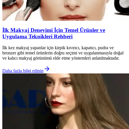
İlk Makyaj Deneyimi İçin Temel Ürünler ve
Uygulama Teknikleri Rehberi
İlk kez makyaj yapanlar için kirpik kıvırıcı, kapatıcı, pudra ve
bronzer gibi temel ürünlerin doğru seçimi ve uygulanmasıyla doğal
ve kalıcı makyaj görünümü elde etme yöntemleri anlatılmaktadır.
Daha fazla bilgi edinin