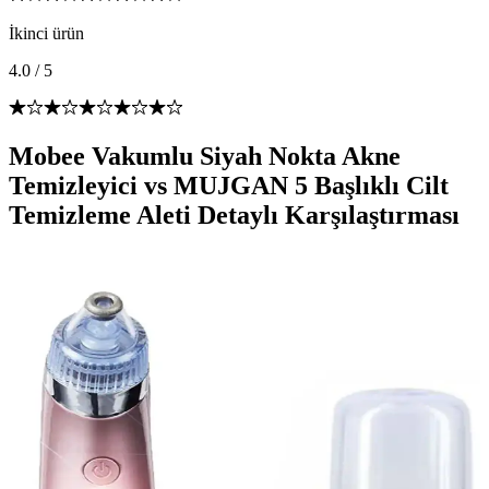
İkinci ürün
4.0
/
5
Mobee Vakumlu Siyah Nokta Akne
Temizleyici vs MUJGAN 5 Başlıklı Cilt
Temizleme Aleti Detaylı Karşılaştırması