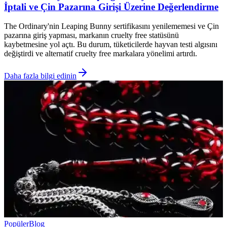
İptali ve Çin Pazarına Girişi Üzerine Değerlendirme
The Ordinary'nin Leaping Bunny sertifikasını yenilememesi ve Çin
pazarına giriş yapması, markanın cruelty free statüsünü
kaybetmesine yol açtı. Bu durum, tüketicilerde hayvan testi algısını
değiştirdi ve alternatif cruelty free markalara yönelimi artırdı.
Daha fazla bilgi edinin
Popüler
Blog