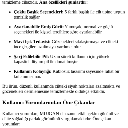
temizleme cihazıdır.
Ana özellikleri şunlardır:
Çoklu Başlık Seçenekleri:
5 farklı başlık ile cilt tipine uygun
temizlik sağlar.
Ayarlanabilir Emiş Gücü:
Yumuşak, normal ve güçlü
seçenekleri ile kişisel tercihlere göre ayarlanabilir.
Mavi Işık Tedavisi:
Gözenekleri sıkılaştırmaya ve ciltteki
ince çizgileri azaltmaya yardımcı olur.
Şarj Edilebilir Pil:
Uzun süreli kullanım için yüksek
kapasiteli lityum pil ile donatılmıştır.
Kullanım Kolaylığı:
Kablosuz tasarımı sayesinde rahat bir
kullanım sunar.
Bu ürün, düzenli kullanımda ciltteki siyah noktaları azaltmakta ve
gözenekleri derinlemesine temizlemekte oldukça etkilidir.
Kullanıcı Yorumlarından Öne Çıkanlar
Kullanıcı yorumları, MUJGAN cihazının etkili çekim gücünü ve
ciltte sağladığı parlak görünümü vurgulamaktadır. Öne çıkan
yorumlar: